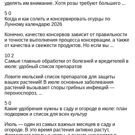
уделять им внимание. Хотя розы требуют большего ...
5
0
Когда и как солить и консервировать огурцы по
Лунному календарю 2026
Конечно, качество консервов зависит от правильности
и точности выполнения процесса консервации, а также
от качества и свежести продуктов. Но если вы ...
10
2
Самые главные обработки от болезней и вредителей в
июле: удобный список препаратов
Ловите июльский список препаратов для защиты
ваших растений! В июле основные заболевания
растений вызывают споры грибных инфекций —
пероноспороз, ...
5
0
Какие удобрения нужны в саду и огороде в июле: план
подкормок и список для всех культур
Июль — один из самых важных месяцев в саду и
огороде. В это время растения активно растут,