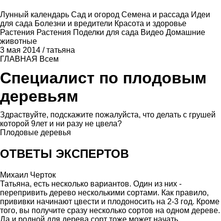
Лунный календарь
Сад и огород
Семена и рассада
Идеи
для сада
Болезни и вредители
Красота и здоровье
Растения
Растения
Поделки для сада
Видео
Домашние
животные
3 мая 2014
/
татьяна
ГЛАВНАЯ
Всем
Специалист по плодовым
деревьям
Здраствуйте, подскажите пожалуйста, что делать с грушей
которой 9лет и ни разу не цвела?
Плодовые деревья
ОТВЕТЫ ЭКСПЕРТОВ
Михаил Черток
Татьяна, есть несколько вариантов. Один из них -
перепривить дерево несколькими сортами. Как правило,
прививки начинают цвести и плодоносить на 2-3 год. Кроме
того, вы получите сразу несколько сортов на одном дереве.
Да и родной для дерева сорт тоже может начать