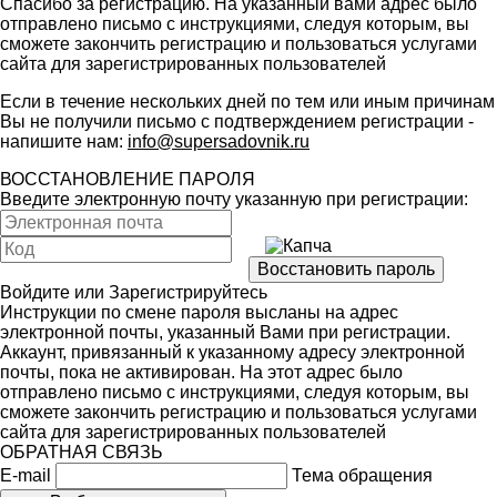
Спасибо за регистрацию. На указанный вами адрес было
отправлено письмо с инструкциями, следуя которым, вы
сможете закончить регистрацию и пользоваться услугами
сайта для зарегистрированных пользователей
Если в течение нескольких дней по тем или иным причинам
Вы не получили письмо с подтверждением регистрации -
напишите нам:
info@supersadovnik.ru
ВОССТАНОВЛЕНИЕ ПАРОЛЯ
Введите электронную почту указанную при регистрации:
Войдите
или
Зарегистрируйтесь
Инструкции по смене пароля высланы на адрес
электронной почты, указанный Вами при регистрации.
Аккаунт, привязанный к указанному адресу электронной
почты, пока не активирован. На этот адрес было
отправлено письмо с инструкциями, следуя которым, вы
сможете закончить регистрацию и пользоваться услугами
сайта для зарегистрированных пользователей
ОБРАТНАЯ СВЯЗЬ
E-mail
Тема обращения