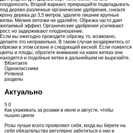
плодоносить. Второй вариант, прекращайте подкладывать
под дерево различные органические удобрения, снизьте
крону дерева до 3,5 метров, удалите лишние крупные
ветви. Мелкие веточки не удаляйте. Обрезка часто дает
желаемый эффект. Органические удобрения усиливают
рост, но задерживают плодоношение.
Если вы ежегодно проводите обрезку, то, возможно,
делаете это неправильно. В таком случае воздержитесь от
обрезки в этом сезоне и следующей весной. Если появятся
цветы и плоды, обратите внимание на каких ветках они
находятся и подобные ветви в дальнейшем не вырезайте.
ВКонтакте
Одноклассники
Pinterest
разделы
Актуально
5
0
Как ухаживать за розами в июле и августе, чтобы
пышно цвели
Розы лучше всего проявляют себя, когда вы берете на
себя обязательство регулярно заботиться о них и