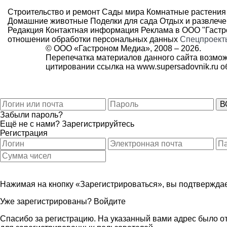
Строительство и ремонт
Сады мира
Комнатные растения
Домашние животные
Поделки для сада
Отдых и развлеч
Редакция
Контактная информация
Реклама в ООО "Гаст
отношении обработки персональных данных
Спецпроект
© ООО «Гастроном Медиа», 2008 –
2026.
Перепечатка материалов данного сайта возмож
цитировании ссылка на
www.supersadovnik.ru
об
Забыли пароль?
Ещё не с нами?
Зарегистрируйтесь
Регистрация
Нажимая на кнопку «Зарегистрироваться», вы подтверждае
Уже зарегистрированы?
Войдите
Спасибо за регистрацию. На указанный вами адрес было от