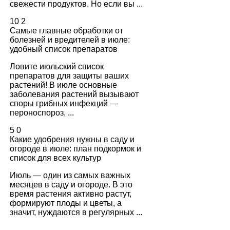
свежести продуктов. Но если вы ...
10
2
Самые главные обработки от
болезней и вредителей в июле:
удобный список препаратов
Ловите июльский список
препаратов для защиты ваших
растений! В июле основные
заболевания растений вызывают
споры грибных инфекций —
пероноспороз, ...
5
0
Какие удобрения нужны в саду и
огороде в июле: план подкормок и
список для всех культур
Июль — один из самых важных
месяцев в саду и огороде. В это
время растения активно растут,
формируют плоды и цветы, а
значит, нуждаются в регулярных ...