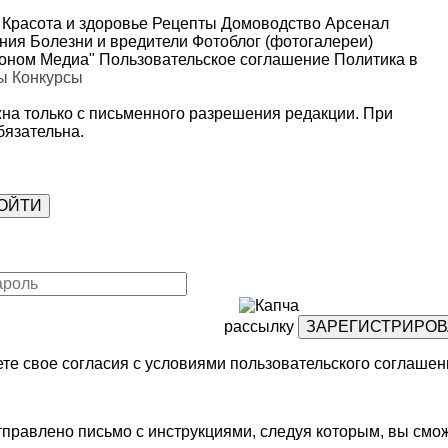
Красота и здоровье
Рецепты
Домоводство
Арсенал
ения
Болезни и вредители
Фотоблог (фотогалереи)
роном Медиа"
Пользовательское соглашение
Политика в
ы
Конкурсы
на только с письменного разрешения редакции. При
язательна.
рассылку
те свое согласия с условиями
пользовательского соглашен
правлено письмо с инструкциями, следуя которым, вы смож