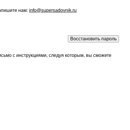
напишите нам:
info@supersadovnik.ru
исьмо с инструкциями, следуя которым, вы сможете