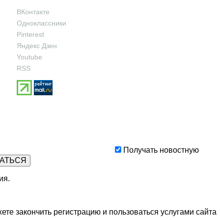
ВКонтакте
Одноклассники
Pinterest
Яндекс Дзен
Youtube
RSS
Получать новостную
ия
.
ете закончить регистрацию и пользоваться услугами сайта