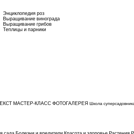
Энциклопедия роз
Выращивание винограда
Выращивание грибов
Теплицы и парники
ЕКСТ
МАСТЕР-КЛАСС
ФОТОГАЛЕРЕЯ
Школа суперсадовник
я сада
Болезни и вредители
Красота и здоровье
Растения
Р