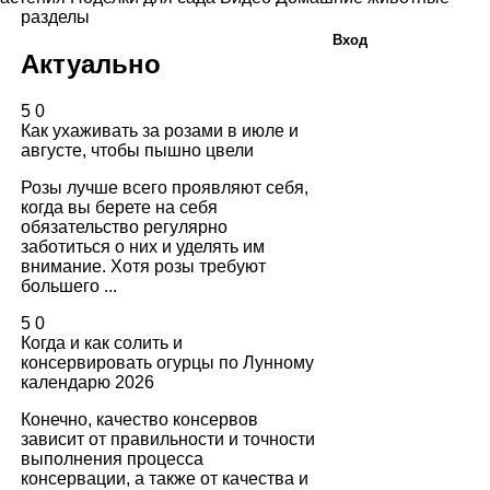
разделы
Вход
Актуально
5
0
Как ухаживать за розами в июле и
августе, чтобы пышно цвели
Розы лучше всего проявляют себя,
когда вы берете на себя
обязательство регулярно
заботиться о них и уделять им
внимание. Хотя розы требуют
большего ...
5
0
Когда и как солить и
консервировать огурцы по Лунному
календарю 2026
Конечно, качество консервов
зависит от правильности и точности
выполнения процесса
консервации, а также от качества и