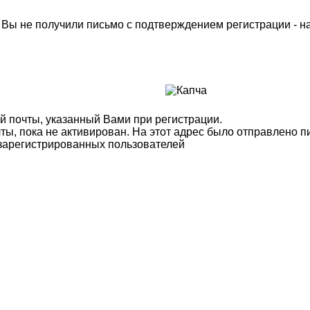
м Вы не получили письмо с подтверждением регистрации - 
й почты, указанный Вами при регистрации.
ты, пока не активирован. На этот адрес было отправлено п
 зарегистрированных пользователей