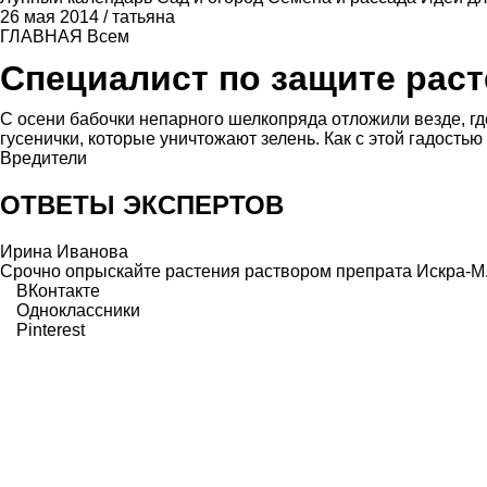
26 мая 2014
/
татьяна
ГЛАВНАЯ
Всем
Специалист по защите рас
С осени бабочки непарного шелкопряда отложили везде, г
гусенички, которые уничтожают зелень. Как с этой гадостью
Вредители
ОТВЕТЫ ЭКСПЕРТОВ
Ирина Иванова
Срочно опрыскайте растения раствором препрата Искра-М
ВКонтакте
Одноклассники
Pinterest