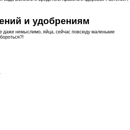
тений и удобрениям
де даже немыслимо, яйца, сейчас повсюду маленькие
 бороться?!
.