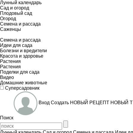
Лунный календарь
Сад и огород
Плодовый сад
Огород
Семена и рассада
Саженцы
Семена и рассада
Идеи для сада
Болезни и вредители
Красота и здоровье
Растения
Растения
Поделки для сада
Видео
Домашние животные
Суперсадовник
Вход
Создать
НОВЫЙ РЕЦЕПТ
НОВЫЙ Т
Поиск
Лунный календарь
Сад и огород
Семена и рассада
Идеи дл