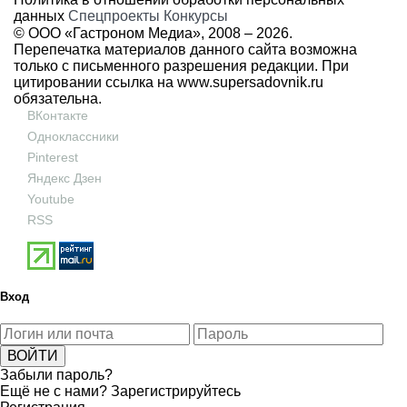
данных
Спецпроекты
Конкурсы
© ООО «Гастроном Медиа», 2008 –
2026.
Перепечатка материалов данного сайта возможна
только с письменного разрешения редакции. При
цитировании ссылка на
www.supersadovnik.ru
обязательна.
ВКонтакте
Одноклассники
Pinterest
Яндекс Дзен
Youtube
RSS
Вход
Забыли пароль?
Ещё не с нами?
Зарегистрируйтесь