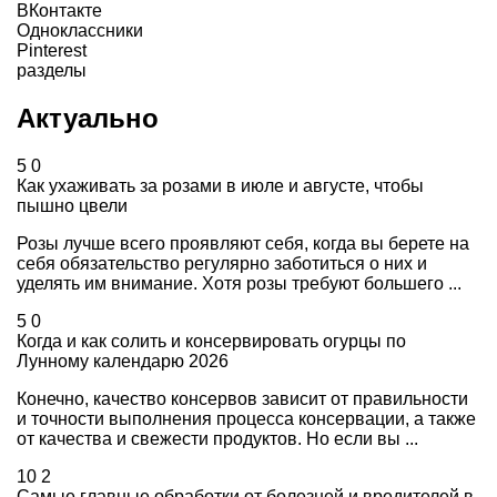
ВКонтакте
Одноклассники
Pinterest
разделы
Актуально
5
0
Как ухаживать за розами в июле и августе, чтобы
пышно цвели
Розы лучше всего проявляют себя, когда вы берете на
себя обязательство регулярно заботиться о них и
уделять им внимание. Хотя розы требуют большего ...
5
0
Когда и как солить и консервировать огурцы по
Лунному календарю 2026
Конечно, качество консервов зависит от правильности
и точности выполнения процесса консервации, а также
от качества и свежести продуктов. Но если вы ...
10
2
Самые главные обработки от болезней и вредителей в