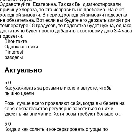
Здравствуйте, Екатерина. Так как Вы диагностировали
причину хлороза, то это исправить не проблема. На счет
холодной зимовки. В период холодной зимовки подсветка
не обязательна. Вот если вы будете его держать зимой при
температуре 18 градусов, то подсветка будет нужна, однако
достаточно будет просто добавить к световому дню 3-4 часа
подсветки.
ВКонтакте
Одноклассники
Pinterest
разделы
Актуально
5
0
Как ухаживать за розами в июле и августе, чтобы
пышно цвели
Розы лучше всего проявляют себя, когда вы берете на
себя обязательство регулярно заботиться о них и
уделять им внимание. Хотя розы требуют большего ...
5
0
Когда и как солить и консервировать огурцы по