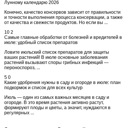
Лунному календарю 2026
Конечно, качество консервов зависит от правильности
и точности выполнения процесса консервации, а также
от качества и свежести продуктов. Но если вы ...
10
2
Самые главные обработки от болезней и вредителей в
июле: удобный список препаратов
Ловите июльский список препаратов для защиты
ваших растений! В июле основные заболевания
растений вызывают споры грибных инфекций —
пероноспороз, ...
5
0
Какие удобрения нужны в саду и огороде в июле: план
подкормок и список для всех культур
Июль — один из самых важных месяцев в саду и
огороде. В это время растения активно растут,
формируют плоды и цветы, а значит, нуждаются в
регулярных ...