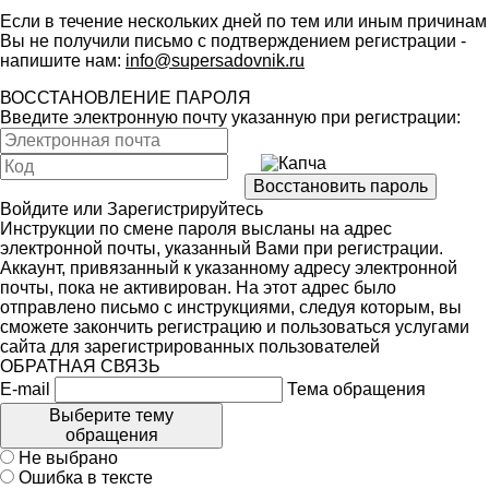
Если в течение нескольких дней по тем или иным причинам
Вы не получили письмо с подтверждением регистрации -
напишите нам:
info@supersadovnik.ru
ВОССТАНОВЛЕНИЕ ПАРОЛЯ
Введите электронную почту указанную при регистрации:
Войдите
или
Зарегистрируйтесь
Инструкции по смене пароля высланы на адрес
электронной почты, указанный Вами при регистрации.
Аккаунт, привязанный к указанному адресу электронной
почты, пока не активирован. На этот адрес было
отправлено письмо с инструкциями, следуя которым, вы
сможете закончить регистрацию и пользоваться услугами
сайта для зарегистрированных пользователей
ОБРАТНАЯ СВЯЗЬ
E-mail
Тема обращения
Выберите тему
обращения
Не выбрано
Ошибка в тексте