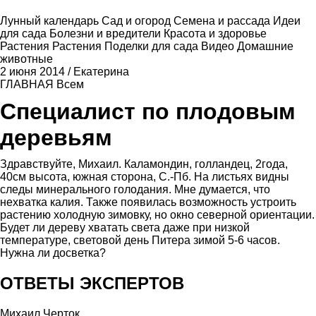
Лунный календарь
Сад и огород
Семена и рассада
Идеи
для сада
Болезни и вредители
Красота и здоровье
Растения
Растения
Поделки для сада
Видео
Домашние
животные
2 июня 2014
/
Екатерина
ГЛАВНАЯ
Всем
Специалист по плодовым
деревьям
Здравствуйте, Михаил. Каламондин, голландец, 2года,
40см высота, южная сторона, С.-Пб. На листьях видны
следы минерального голодания. Мне думается, что
нехватка калия. Также появилась возможность устроить
растению холодную зимовку, но окно северной ориентации.
Будет ли дереву хватать света даже при низкой
температуре, световой день Питера зимой 5-6 часов.
Нужна ли досветка?
ОТВЕТЫ ЭКСПЕРТОВ
Михаил Черток