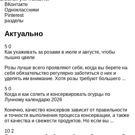
ВКонтакте
Одноклассники
Pinterest
разделы
Актуально
5
0
Как ухаживать за розами в июле и августе, чтобы
пышно цвели
Розы лучше всего проявляют себя, когда вы берете на
себя обязательство регулярно заботиться о них и
уделять им внимание. Хотя розы требуют большего ...
5
0
Когда и как солить и консервировать огурцы по
Лунному календарю 2026
Конечно, качество консервов зависит от правильности
и точности выполнения процесса консервации, а также
от качества и свежести продуктов. Но если вы ...
10
2