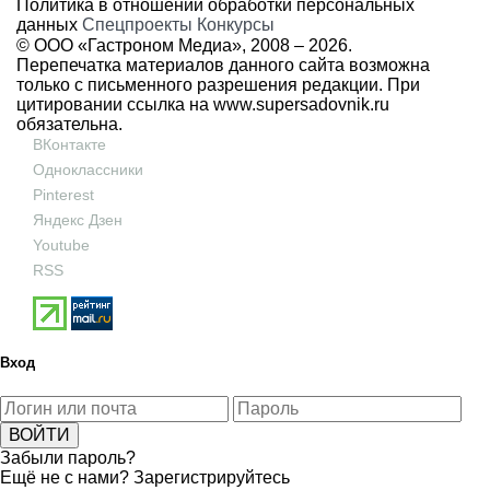
Политика в отношении обработки персональных
данных
Спецпроекты
Конкурсы
© ООО «Гастроном Медиа», 2008 –
2026.
Перепечатка материалов данного сайта возможна
только с письменного разрешения редакции. При
цитировании ссылка на
www.supersadovnik.ru
обязательна.
ВКонтакте
Одноклассники
Pinterest
Яндекс Дзен
Youtube
RSS
Вход
Забыли пароль?
Ещё не с нами?
Зарегистрируйтесь