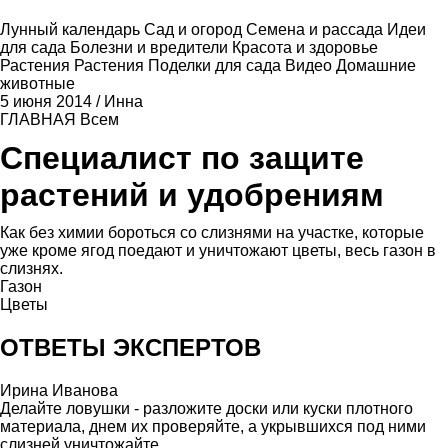
Лунный календарь
Сад и огород
Семена и рассада
Идеи
для сада
Болезни и вредители
Красота и здоровье
Растения
Растения
Поделки для сада
Видео
Домашние
животные
5 июня 2014
/
Инна
ГЛАВНАЯ
Всем
Специалист по защите
растений и удобрениям
Как без химии бороться со слизнями на участке, которые
уже кроме ягод поедают и уничтожают цветы, весь газон в
слизнях.
Газон
Цветы
ОТВЕТЫ ЭКСПЕРТОВ
Ирина Иванова
Делайте ловушки - разложите доски или куски плотного
материала, днем их проверяйте, а укрывшихся под ними
слизней уничтожайте.