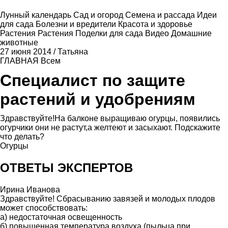
Лунный календарь
Сад и огород
Семена и рассада
Идеи
для сада
Болезни и вредители
Красота и здоровье
Растения
Растения
Поделки для сада
Видео
Домашние
животные
27 июня 2014
/
Татьяна
ГЛАВНАЯ
Всем
Специалист по защите
растений и удобрениям
Здравствуйте!На балконе выращиваю огурцы, появились
огурчики они не растут,а желтеют и засыхают. Подскажите
что делать?
Огурцы
ОТВЕТЫ ЭКСПЕРТОВ
Ирина Иванова
Здравствуйте! Сбрасыванию завязей и молодых плодов
может способствовать:
а) недостаточная освещенность
б) повышенная температура воздуха (пыльца при