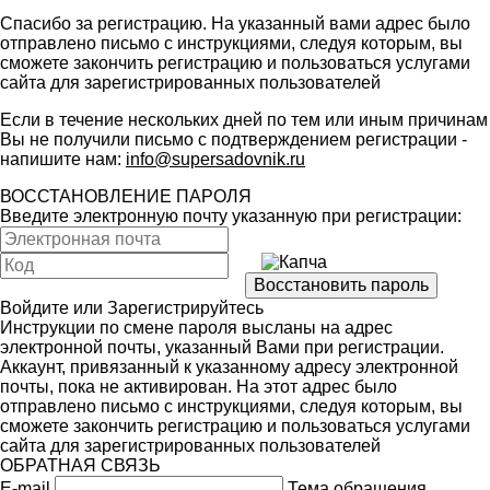
Спасибо за регистрацию. На указанный вами адрес было
отправлено письмо с инструкциями, следуя которым, вы
сможете закончить регистрацию и пользоваться услугами
сайта для зарегистрированных пользователей
Если в течение нескольких дней по тем или иным причинам
Вы не получили письмо с подтверждением регистрации -
напишите нам:
info@supersadovnik.ru
ВОССТАНОВЛЕНИЕ ПАРОЛЯ
Введите электронную почту указанную при регистрации:
Войдите
или
Зарегистрируйтесь
Инструкции по смене пароля высланы на адрес
электронной почты, указанный Вами при регистрации.
Аккаунт, привязанный к указанному адресу электронной
почты, пока не активирован. На этот адрес было
отправлено письмо с инструкциями, следуя которым, вы
сможете закончить регистрацию и пользоваться услугами
сайта для зарегистрированных пользователей
ОБРАТНАЯ СВЯЗЬ
E-mail
Тема обращения