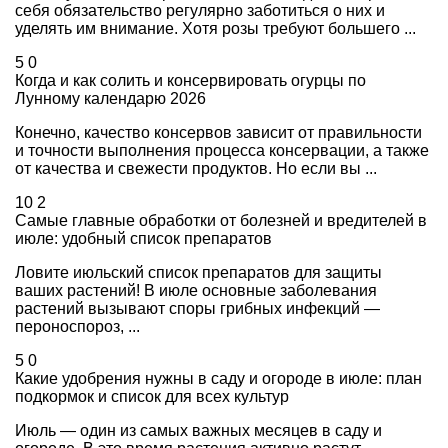
себя обязательство регулярно заботиться о них и
уделять им внимание. Хотя розы требуют большего ...
5
0
Когда и как солить и консервировать огурцы по
Лунному календарю 2026
Конечно, качество консервов зависит от правильности
и точности выполнения процесса консервации, а также
от качества и свежести продуктов. Но если вы ...
10
2
Самые главные обработки от болезней и вредителей в
июле: удобный список препаратов
Ловите июльский список препаратов для защиты
ваших растений! В июле основные заболевания
растений вызывают споры грибных инфекций —
пероноспороз, ...
5
0
Какие удобрения нужны в саду и огороде в июле: план
подкормок и список для всех культур
Июль — один из самых важных месяцев в саду и