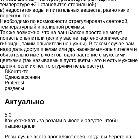
температуре +31 становится стерильной)
в) недостаток воды и питательных веществ, равно как и
переизбыток
Необходимо по возможности отрегулировать световой,
температурный и поливной режимы.
Так же возможно, что на ваш балкон просто не могут
попасть опылители (если у вас не партенокарпические
гибриды, таким опылители не нужны). В таком случае вам
надо дать доступ пчелам или др. насекомым-опылителям и
обязательно иметь хотя бы одно растение с мужскими
цветками (так называемые пустоцветы - это и есть мужские
цветки, если их нет, то огурчики не вырастут).
ВКонтакте
Одноклассники
Pinterest
разделы
Актуально
5
0
Как ухаживать за розами в июле и августе, чтобы
пышно цвели
Розы лучше всего проявляют себя, когда вы берете на