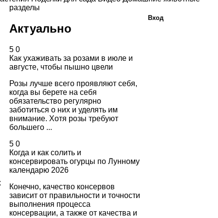
разделы
Вход
Актуально
5
0
Как ухаживать за розами в июле и
августе, чтобы пышно цвели
Розы лучше всего проявляют себя,
когда вы берете на себя
обязательство регулярно
заботиться о них и уделять им
внимание. Хотя розы требуют
большего ...
5
0
Когда и как солить и
консервировать огурцы по Лунному
календарю 2026
х
Конечно, качество консервов
зависит от правильности и точности
выполнения процесса
консервации, а также от качества и