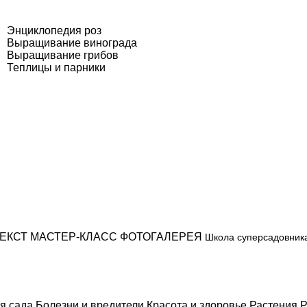
Энциклопедия роз
Выращивание винограда
Выращивание грибов
Теплицы и парники
ЕКСТ
МАСТЕР-КЛАСС
ФОТОГАЛЕРЕЯ
Школа суперсадовник
я сада
Болезни и вредители
Красота и здоровье
Растения
Р