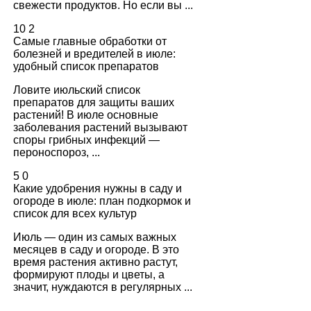
свежести продуктов. Но если вы ...
в
10
2
Самые главные обработки от
болезней и вредителей в июле:
удобный список препаратов
Ловите июльский список
препаратов для защиты ваших
растений! В июле основные
заболевания растений вызывают
споры грибных инфекций —
пероноспороз, ...
5
0
Какие удобрения нужны в саду и
огороде в июле: план подкормок и
список для всех культур
Июль — один из самых важных
месяцев в саду и огороде. В это
время растения активно растут,
формируют плоды и цветы, а
значит, нуждаются в регулярных ...