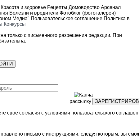
Красота и здоровье
Рецепты
Домоводство
Арсенал
ения
Болезни и вредители
Фотоблог (фотогалереи)
роном Медиа"
Пользовательское соглашение
Политика в
ы
Конкурсы
на только с письменного разрешения редакции. При
язательна.
рассылку
те свое согласия с условиями
пользовательского соглашен
правлено письмо с инструкциями, следуя которым, вы смож