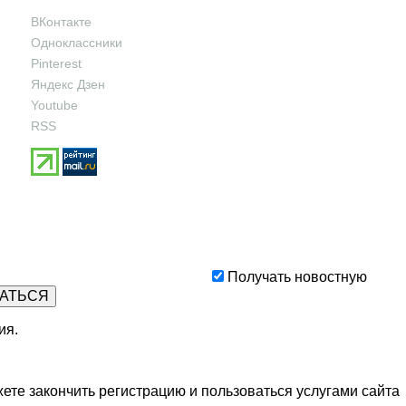
ВКонтакте
Одноклассники
Pinterest
Яндекс Дзен
Youtube
RSS
Получать новостную
ия
.
ете закончить регистрацию и пользоваться услугами сайта