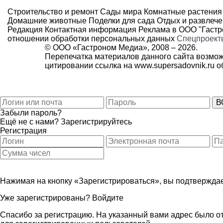
Строительство и ремонт
Сады мира
Комнатные растения
Домашние животные
Поделки для сада
Отдых и развлеч
Редакция
Контактная информация
Реклама в ООО "Гаст
отношении обработки персональных данных
Спецпроект
© ООО «Гастроном Медиа», 2008 –
2026.
Перепечатка материалов данного сайта возмож
цитировании ссылка на
www.supersadovnik.ru
об
Забыли пароль?
Ещё не с нами?
Зарегистрируйтесь
Регистрация
Нажимая на кнопку «Зарегистрироваться», вы подтверждае
Уже зарегистрированы?
Войдите
Спасибо за регистрацию. На указанный вами адрес было от