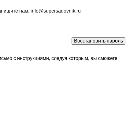
напишите нам:
info@supersadovnik.ru
исьмо с инструкциями, следуя которым, вы сможете