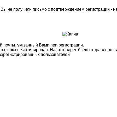
м Вы не получили письмо с подтверждением регистрации - 
й почты, указанный Вами при регистрации.
ты, пока не активирован. На этот адрес было отправлено п
 зарегистрированных пользователей