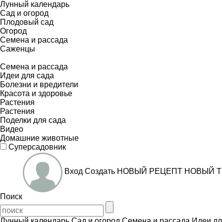
Лунный календарь
Сад и огород
Плодовый сад
Огород
Семена и рассада
Саженцы
Семена и рассада
Идеи для сада
Болезни и вредители
Красота и здоровье
Растения
Растения
Поделки для сада
Видео
Домашние животные
Суперсадовник
Вход
Создать
НОВЫЙ РЕЦЕПТ
НОВЫЙ Т
Поиск
Лунный календарь
Сад и огород
Семена и рассада
Идеи дл