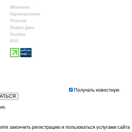
ВКонтакте
Одноклассники
Pinterest
Яндекс Дзен
Youtube
RSS
Получать новостную
ия
.
ете закончить регистрацию и пользоваться услугами сайта