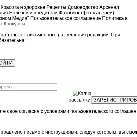
Красота и здоровье
Рецепты
Домоводство
Арсенал
ения
Болезни и вредители
Фотоблог (фотогалереи)
роном Медиа"
Пользовательское соглашение
Политика в
ы
Конкурсы
на только с письменного разрешения редакции. При
язательна.
рассылку
те свое согласия с условиями
пользовательского соглашен
правлено письмо с инструкциями, следуя которым, вы смож