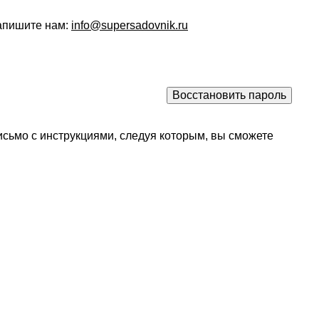
напишите нам:
info@supersadovnik.ru
исьмо с инструкциями, следуя которым, вы сможете