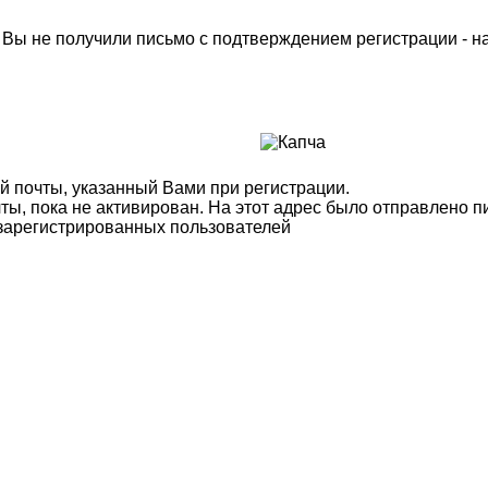
м Вы не получили письмо с подтверждением регистрации - 
й почты, указанный Вами при регистрации.
ты, пока не активирован. На этот адрес было отправлено п
 зарегистрированных пользователей