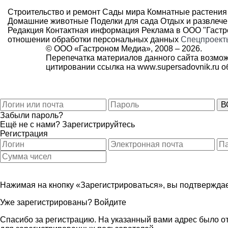
Строительство и ремонт
Сады мира
Комнатные растения
Домашние животные
Поделки для сада
Отдых и развлеч
Редакция
Контактная информация
Реклама в ООО "Гаст
отношении обработки персональных данных
Спецпроект
© ООО «Гастроном Медиа», 2008 –
2026.
Перепечатка материалов данного сайта возмож
цитировании ссылка на
www.supersadovnik.ru
об
Забыли пароль?
Ещё не с нами?
Зарегистрируйтесь
Регистрация
Нажимая на кнопку «Зарегистрироваться», вы подтверждае
Уже зарегистрированы?
Войдите
Спасибо за регистрацию. На указанный вами адрес было от