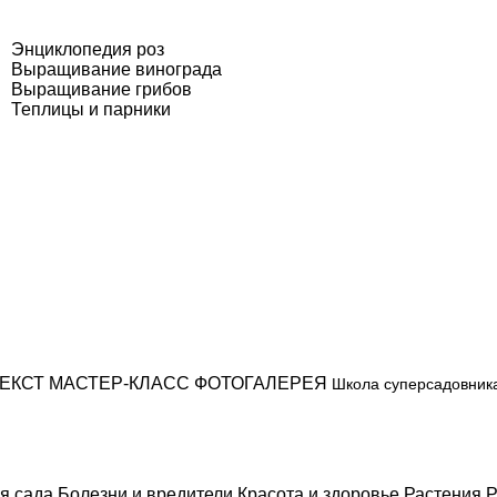
Энциклопедия роз
Выращивание винограда
Выращивание грибов
Теплицы и парники
ЕКСТ
МАСТЕР-КЛАСС
ФОТОГАЛЕРЕЯ
Школа суперсадовник
я сада
Болезни и вредители
Красота и здоровье
Растения
Р