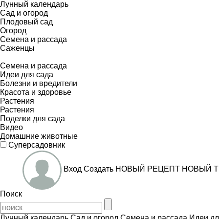
Лунный календарь
Сад и огород
Плодовый сад
Огород
Семена и рассада
Саженцы
Семена и рассада
Идеи для сада
Болезни и вредители
Красота и здоровье
Растения
Растения
Поделки для сада
Видео
Домашние животные
Суперсадовник
Вход
Создать
НОВЫЙ РЕЦЕПТ
НОВЫЙ Т
Поиск
Лунный календарь
Сад и огород
Семена и рассада
Идеи дл