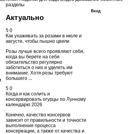
разделы
Вход
Актуально
5
0
Как ухаживать за розами в июле и
августе, чтобы пышно цвели
Розы лучше всего проявляют себя,
когда вы берете на себя
обязательство регулярно
заботиться о них и уделять им
внимание. Хотя розы требуют
большего ...
м
5
0
Когда и как солить и
консервировать огурцы по Лунному
календарю 2026
Конечно, качество консервов
зависит от правильности и точности
выполнения процесса
консервации, а также от качества и