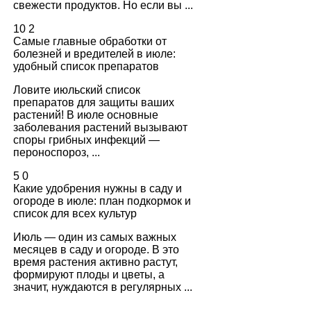
свежести продуктов. Но если вы ...
10
2
Самые главные обработки от
болезней и вредителей в июле:
удобный список препаратов
Ловите июльский список
препаратов для защиты ваших
растений! В июле основные
заболевания растений вызывают
споры грибных инфекций —
пероноспороз, ...
5
0
Какие удобрения нужны в саду и
огороде в июле: план подкормок и
список для всех культур
Июль — один из самых важных
месяцев в саду и огороде. В это
время растения активно растут,
формируют плоды и цветы, а
значит, нуждаются в регулярных ...