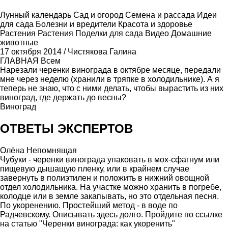
Лунный календарь
Сад и огород
Семена и рассада
Идеи
для сада
Болезни и вредители
Красота и здоровье
Растения
Растения
Поделки для сада
Видео
Домашние
животные
17 октября 2014
/
Чистякова Галина
ГЛАВНАЯ
Всем
Нарезали черенки винограда в октябре месяце, передали
мне через неделю (хранили в тряпке в холодильнике). А я
теперь не знаю, что с ними делать, чтобы вырастить из них
виноград, где держать до весны?
Виноград
ОТВЕТЫ ЭКСПЕРТОВ
Олёна Непомнящая
Чубуки - черенки винограда упаковать в мох-сфагнум или
пищевую дышащую пленку, или в крайнем случае
завернуть в полиэтилен и положить в нижний овощной
отдел холодильника. На участке можно хранить в погребе,
колодце или в земле закапывать, но это отдельная песня.
По укоренению. Простейший метод - в воде по
Радчевскому. Описывать здесь долго. Пройдите по ссылке
на статью "Черенки винограда: как укоренить"