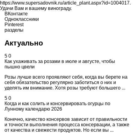
https://www.supersadovnik.ru/article_plant.aspx?id=1004017.
Удачи Вам и вашему винограду.
ВКонтакте
Одноклассники
Pinterest
разделы
Актуально
5
0
Как ухаживать за розами в июле и августе, чтобы
пышно цвели
Розы лучше всего проявляют себя, когда вы берете на
себя обязательство регулярно заботиться о них и
уделять им внимание. Хотя розы требуют большего ...
5
0
Когда и как солить и консервировать огурцы по
Лунному календарю 2026
Конечно, качество консервов зависит от правильности
и точности выполнения процесса консервации, а также
от качества и свежести продуктов. Но если вы ...