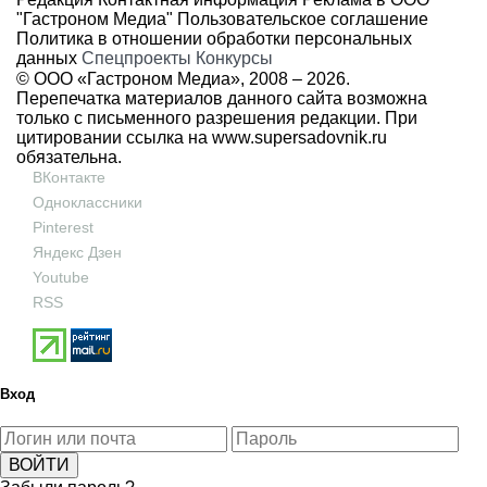
"Гастроном Медиа"
Пользовательское соглашение
Политика в отношении обработки персональных
данных
Спецпроекты
Конкурсы
© ООО «Гастроном Медиа», 2008 –
2026.
Перепечатка материалов данного сайта возможна
только с письменного разрешения редакции. При
цитировании ссылка на
www.supersadovnik.ru
обязательна.
ВКонтакте
Одноклассники
Pinterest
Яндекс Дзен
Youtube
RSS
Вход