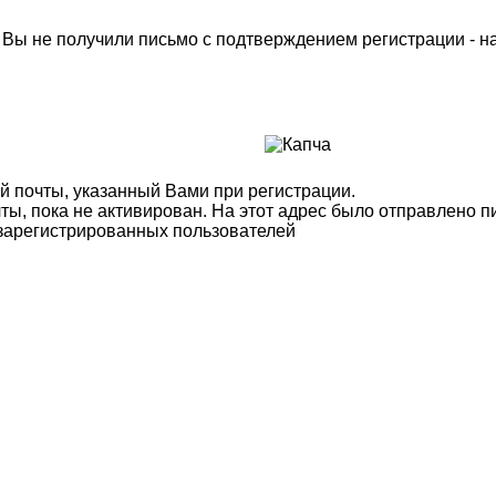
м Вы не получили письмо с подтверждением регистрации - 
й почты, указанный Вами при регистрации.
ты, пока не активирован. На этот адрес было отправлено п
 зарегистрированных пользователей