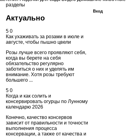
разделы
Вход
Актуально
5
0
Как ухаживать за розами в июле и
августе, чтобы пышно цвели
Розы лучше всего проявляют себя,
когда вы берете на себя
обязательство регулярно
заботиться о них и уделять им
внимание. Хотя розы требуют
большего ...
5
0
Когда и как солить и
консервировать огурцы по Лунному
календарю 2026
Конечно, качество консервов
зависит от правильности и точности
выполнения процесса
консервации, а также от качества и