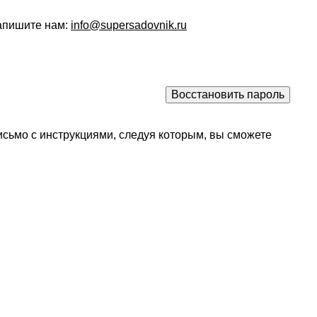
напишите нам:
info@supersadovnik.ru
исьмо с инструкциями, следуя которым, вы сможете