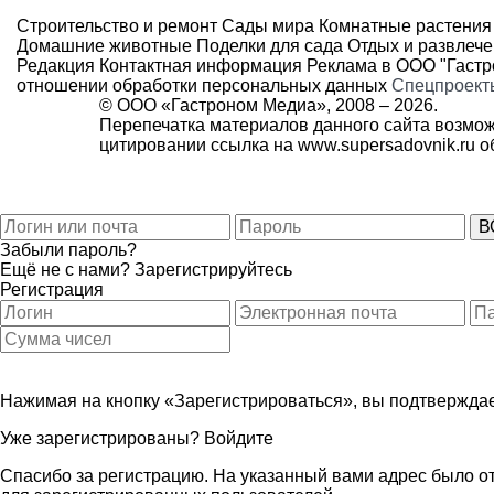
Строительство и ремонт
Сады мира
Комнатные растения
Домашние животные
Поделки для сада
Отдых и развлеч
Редакция
Контактная информация
Реклама в ООО "Гаст
отношении обработки персональных данных
Спецпроект
© ООО «Гастроном Медиа», 2008 –
2026.
Перепечатка материалов данного сайта возмож
цитировании ссылка на
www.supersadovnik.ru
об
Забыли пароль?
Ещё не с нами?
Зарегистрируйтесь
Регистрация
Нажимая на кнопку «Зарегистрироваться», вы подтверждае
Уже зарегистрированы?
Войдите
Спасибо за регистрацию. На указанный вами адрес было от