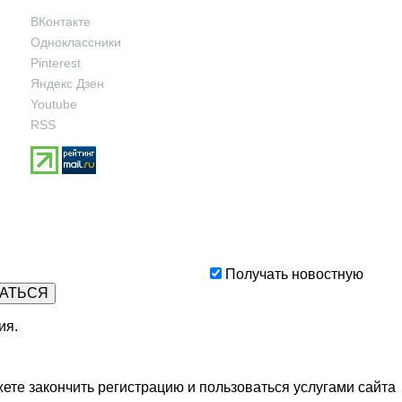
ВКонтакте
Одноклассники
Pinterest
Яндекс Дзен
Youtube
RSS
Получать новостную
ия
.
ете закончить регистрацию и пользоваться услугами сайта