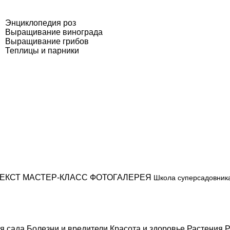
Энциклопедия роз
Выращивание винограда
Выращивание грибов
Теплицы и парники
ЕКСТ
МАСТЕР-КЛАСС
ФОТОГАЛЕРЕЯ
Школа суперсадовник
я сада
Болезни и вредители
Красота и здоровье
Растения
Р