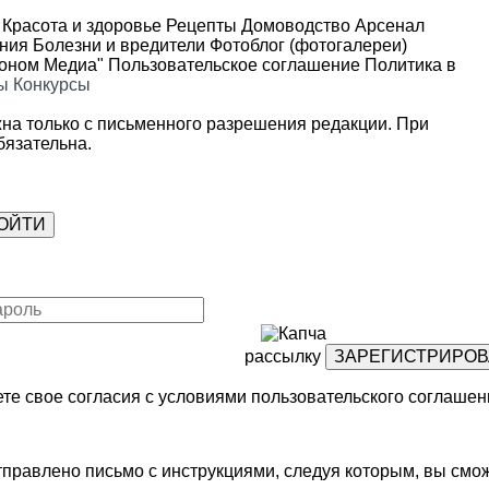
Красота и здоровье
Рецепты
Домоводство
Арсенал
ения
Болезни и вредители
Фотоблог (фотогалереи)
роном Медиа"
Пользовательское соглашение
Политика в
ы
Конкурсы
на только с письменного разрешения редакции. При
язательна.
рассылку
те свое согласия с условиями
пользовательского соглашен
правлено письмо с инструкциями, следуя которым, вы смож