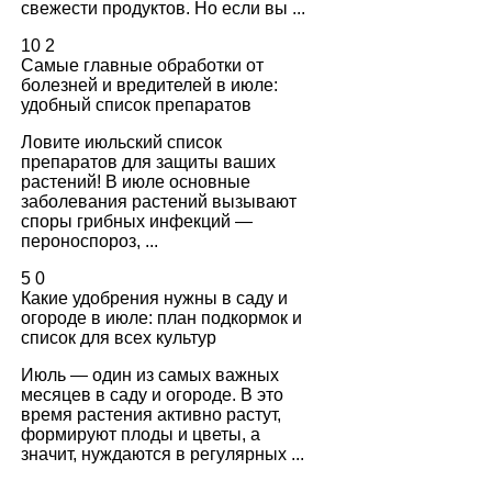
свежести продуктов. Но если вы ...
10
2
Самые главные обработки от
болезней и вредителей в июле:
удобный список препаратов
Ловите июльский список
препаратов для защиты ваших
растений! В июле основные
заболевания растений вызывают
споры грибных инфекций —
пероноспороз, ...
5
0
Какие удобрения нужны в саду и
огороде в июле: план подкормок и
список для всех культур
Июль — один из самых важных
месяцев в саду и огороде. В это
время растения активно растут,
формируют плоды и цветы, а
значит, нуждаются в регулярных ...