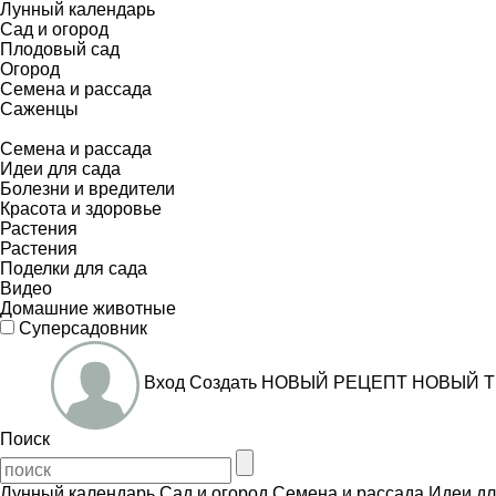
Лунный календарь
Сад и огород
Плодовый сад
Огород
Семена и рассада
Саженцы
Семена и рассада
Идеи для сада
Болезни и вредители
Красота и здоровье
Растения
Растения
Поделки для сада
Видео
Домашние животные
Суперсадовник
Вход
Создать
НОВЫЙ РЕЦЕПТ
НОВЫЙ Т
Поиск
Лунный календарь
Сад и огород
Семена и рассада
Идеи дл