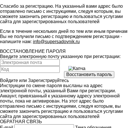
Спасибо за регистрацию. На указанный вами адрес было
отправлено письмо с инструкциями, следуя которым, вы
сможете закончить регистрацию и пользоваться услугами
сайта для зарегистрированных пользователей
Если в течение нескольких дней по тем или иным причинам
Вы не получили письмо с подтверждением регистрации -
напишите нам:
info@supersadovnik.ru
ВОССТАНОВЛЕНИЕ ПАРОЛЯ
Введите электронную почту указанную при регистрации:
Войдите
или
Зарегистрируйтесь
Инструкции по смене пароля высланы на адрес
электронной почты, указанный Вами при регистрации.
Аккаунт, привязанный к указанному адресу электронной
почты, пока не активирован. На этот адрес было
отправлено письмо с инструкциями, следуя которым, вы
сможете закончить регистрацию и пользоваться услугами
сайта для зарегистрированных пользователей
ОБРАТНАЯ СВЯЗЬ
E-mail
Тема обращения