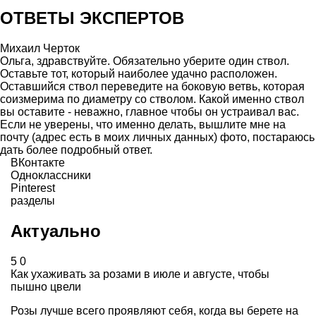
ОТВЕТЫ ЭКСПЕРТОВ
Михаил Черток
Ольга, здравствуйте. Обязательно уберите один ствол.
Оставьте тот, который наиболее удачно расположен.
Оставшийся ствол переведите на боковую ветвь, которая
соизмерима по диаметру со стволом. Какой именно ствол
вы оставите - неважно, главное чтобы он устраивал вас.
Если не уверены, что именно делать, вышлите мне на
почту (адрес есть в моих личных данных) фото, постараюсь
дать более подробный ответ.
ВКонтакте
Одноклассники
Pinterest
разделы
Актуально
5
0
Как ухаживать за розами в июле и августе, чтобы
пышно цвели
Розы лучше всего проявляют себя, когда вы берете на