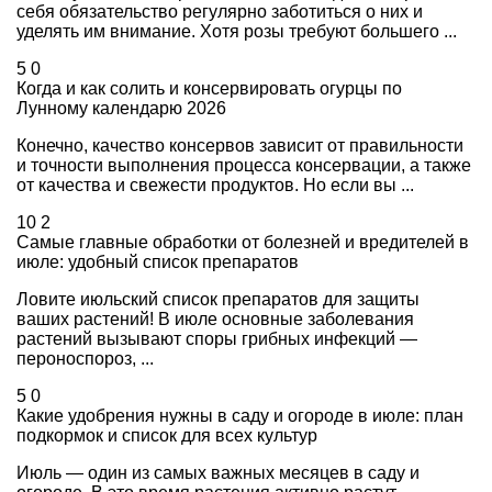
себя обязательство регулярно заботиться о них и
уделять им внимание. Хотя розы требуют большего ...
5
0
Когда и как солить и консервировать огурцы по
Лунному календарю 2026
Конечно, качество консервов зависит от правильности
и точности выполнения процесса консервации, а также
от качества и свежести продуктов. Но если вы ...
10
2
Самые главные обработки от болезней и вредителей в
июле: удобный список препаратов
Ловите июльский список препаратов для защиты
ваших растений! В июле основные заболевания
растений вызывают споры грибных инфекций —
пероноспороз, ...
5
0
Какие удобрения нужны в саду и огороде в июле: план
подкормок и список для всех культур
Июль — один из самых важных месяцев в саду и