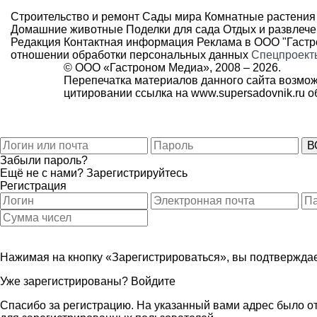
Строительство и ремонт
Сады мира
Комнатные растения
Домашние животные
Поделки для сада
Отдых и развлеч
Редакция
Контактная информация
Реклама в ООО "Гаст
отношении обработки персональных данных
Спецпроект
© ООО «Гастроном Медиа», 2008 –
2026.
Перепечатка материалов данного сайта возмож
цитировании ссылка на
www.supersadovnik.ru
об
Забыли пароль?
Ещё не с нами?
Зарегистрируйтесь
Регистрация
Нажимая на кнопку «Зарегистрироваться», вы подтверждае
Уже зарегистрированы?
Войдите
Спасибо за регистрацию. На указанный вами адрес было от