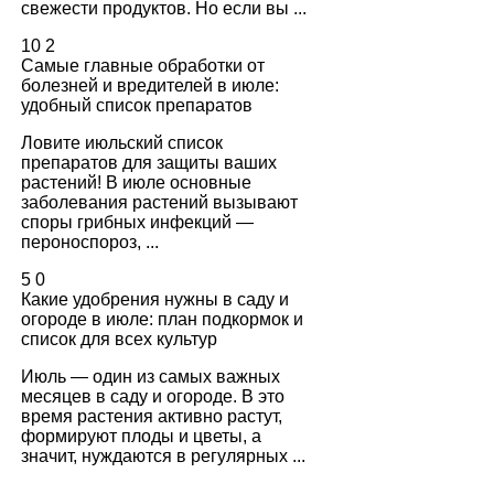
свежести продуктов. Но если вы ...
10
2
Самые главные обработки от
болезней и вредителей в июле:
удобный список препаратов
Ловите июльский список
препаратов для защиты ваших
растений! В июле основные
заболевания растений вызывают
споры грибных инфекций —
пероноспороз, ...
5
0
Какие удобрения нужны в саду и
огороде в июле: план подкормок и
список для всех культур
Июль — один из самых важных
месяцев в саду и огороде. В это
время растения активно растут,
формируют плоды и цветы, а
значит, нуждаются в регулярных ...