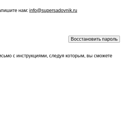
напишите нам:
info@supersadovnik.ru
исьмо с инструкциями, следуя которым, вы сможете