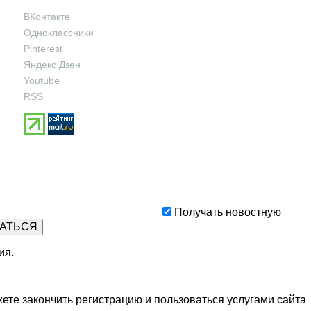
ВКонтакте
Одноклассники
Pinterest
Яндекс Дзен
Youtube
RSS
Получать новостную
ия
.
ете закончить регистрацию и пользоваться услугами сайта