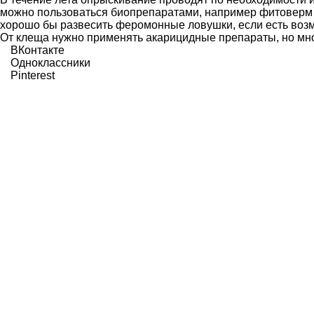
можно пользоваться биопрепаратами, например фитоверм о
хорошо бы развесить феромонные ловушки, если есть возм
От клеща нужно применять акарицидные препараты, но мног
ВКонтакте
Одноклассники
Pinterest