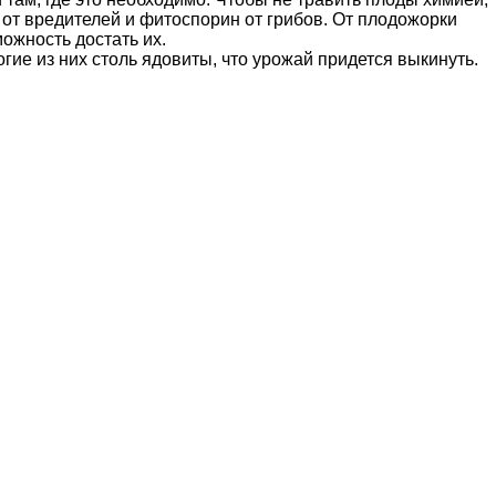
т вредителей и фитоспорин от грибов. От плодожорки
ожность достать их.
ие из них столь ядовиты, что урожай придется выкинуть.