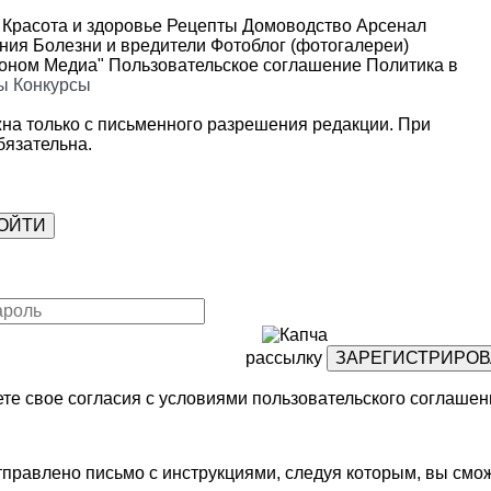
Красота и здоровье
Рецепты
Домоводство
Арсенал
ения
Болезни и вредители
Фотоблог (фотогалереи)
роном Медиа"
Пользовательское соглашение
Политика в
ы
Конкурсы
на только с письменного разрешения редакции. При
язательна.
рассылку
те свое согласия с условиями
пользовательского соглашен
правлено письмо с инструкциями, следуя которым, вы смож