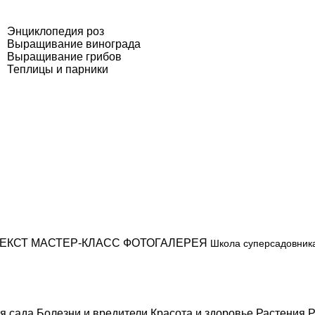
Энциклопедия роз
Выращивание винограда
Выращивание грибов
Теплицы и парники
ЕКСТ
МАСТЕР-КЛАСС
ФОТОГАЛЕРЕЯ
Школа суперсадовник
я сада
Болезни и вредители
Красота и здоровье
Растения
Р