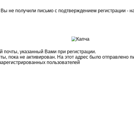
м Вы не получили письмо с подтверждением регистрации - 
й почты, указанный Вами при регистрации.
ты, пока не активирован. На этот адрес было отправлено п
 зарегистрированных пользователей