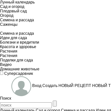
Лунный календарь
Сад и огород
Плодовый сад
Огород
Семена и рассада
Саженцы
Семена и рассада
Идеи для сада
Болезни и вредители
Красота и здоровье
Растения
Растения
Поделки для сада
Видео
Домашние животные
Суперсадовник
Вход
Создать
НОВЫЙ РЕЦЕПТ
НОВЫЙ Т
Поиск
Лунный календарь
Сад и огород
Семена и рассада
Идеи дл