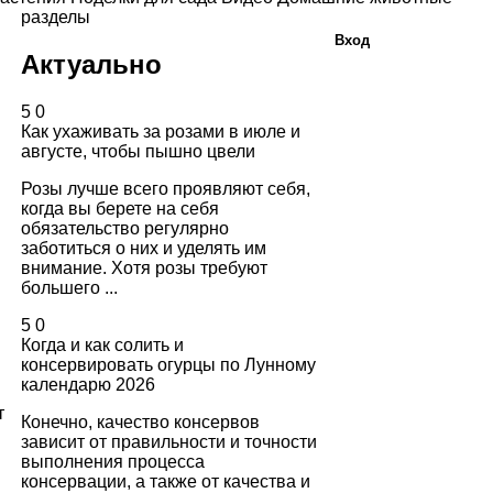
разделы
Вход
Актуально
5
0
Как ухаживать за розами в июле и
августе, чтобы пышно цвели
Розы лучше всего проявляют себя,
когда вы берете на себя
обязательство регулярно
заботиться о них и уделять им
внимание. Хотя розы требуют
большего ...
5
0
Когда и как солить и
консервировать огурцы по Лунному
календарю 2026
т
Конечно, качество консервов
зависит от правильности и точности
выполнения процесса
консервации, а также от качества и