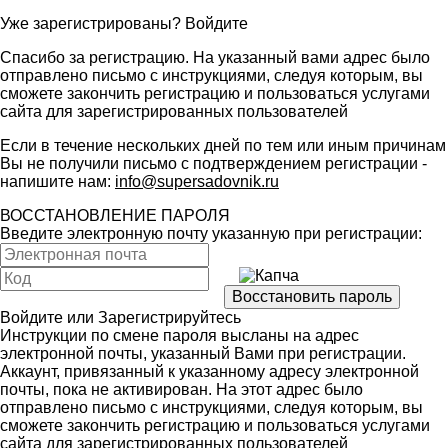
Уже зарегистрированы?
Войдите
Спасибо за регистрацию. На указанный вами адрес было
отправлено письмо с инструкциями, следуя которым, вы
сможете закончить регистрацию и пользоваться услугами
сайта для зарегистрированных пользователей
Если в течение нескольких дней по тем или иным причинам
Вы не получили письмо с подтверждением регистрации -
напишите нам:
info@supersadovnik.ru
ВОССТАНОВЛЕНИЕ ПАРОЛЯ
Введите электронную почту указанную при регистрации:
Войдите
или
Зарегистрируйтесь
Инструкции по смене пароля высланы на адрес
электронной почты, указанный Вами при регистрации.
Аккаунт, привязанный к указанному адресу электронной
почты, пока не активирован. На этот адрес было
отправлено письмо с инструкциями, следуя которым, вы
сможете закончить регистрацию и пользоваться услугами
сайта для зарегистрированных пользователей