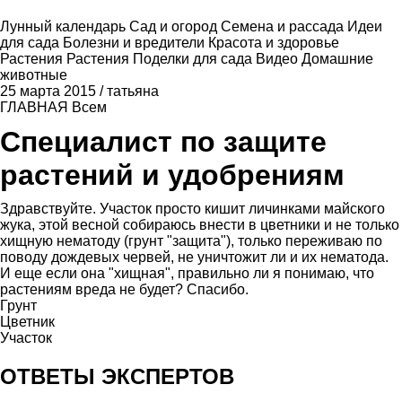
Лунный календарь
Сад и огород
Семена и рассада
Идеи
для сада
Болезни и вредители
Красота и здоровье
Растения
Растения
Поделки для сада
Видео
Домашние
животные
25 марта 2015
/
татьяна
ГЛАВНАЯ
Всем
Специалист по защите
растений и удобрениям
Здравствуйте. Участок просто кишит личинками майского
жука, этой весной собираюсь внести в цветники и не только
хищную нематоду (грунт "защита"), только переживаю по
поводу дождевых червей, не уничтожит ли и их нематода.
И еще если она "хищная", правильно ли я понимаю, что
растениям вреда не будет? Спасибо.
Грунт
Цветник
Участок
ОТВЕТЫ ЭКСПЕРТОВ