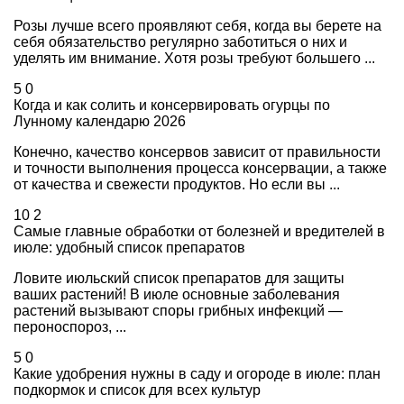
Розы лучше всего проявляют себя, когда вы берете на
себя обязательство регулярно заботиться о них и
уделять им внимание. Хотя розы требуют большего ...
5
0
Когда и как солить и консервировать огурцы по
Лунному календарю 2026
Конечно, качество консервов зависит от правильности
и точности выполнения процесса консервации, а также
от качества и свежести продуктов. Но если вы ...
10
2
Самые главные обработки от болезней и вредителей в
июле: удобный список препаратов
Ловите июльский список препаратов для защиты
ваших растений! В июле основные заболевания
растений вызывают споры грибных инфекций —
пероноспороз, ...
5
0
Какие удобрения нужны в саду и огороде в июле: план
подкормок и список для всех культур