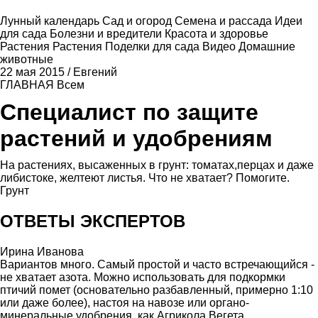
Лунный календарь
Сад и огород
Семена и рассада
Идеи
для сада
Болезни и вредители
Красота и здоровье
Растения
Растения
Поделки для сада
Видео
Домашние
животные
22 мая 2015
/
Евгений
ГЛАВНАЯ
Всем
Специалист по защите
растений и удобрениям
На растениях, высаженных в грунт: томатах,перцах и даже
либистоке, желтеют листья. Что не хватает? Помогите.
Грунт
ОТВЕТЫ ЭКСПЕРТОВ
Ирина Иванова
Вариантов много. Самый простой и часто встречающийся -
не хватает азота. Можно использовать для подкормки
птичий помет (основательно разбавленный, примерно 1:10
или даже более), настоя на навозе или органо-
минеральные удобрения, как Агрикола Вегета.