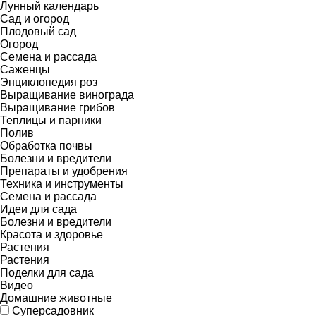
Лунный календарь
Сад и огород
Плодовый сад
Огород
Семена и рассада
Саженцы
Энциклопедия роз
Выращивание винограда
Выращивание грибов
Теплицы и парники
Полив
Обработка почвы
Болезни и вредители
Препараты и удобрения
Техника и инструменты
Семена и рассада
Идеи для сада
Болезни и вредители
Красота и здоровье
Растения
Растения
Поделки для сада
Видео
Домашние животные
Суперсадовник