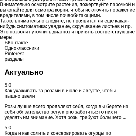
Внимательно осмотрите растения, пожертвуйте парочкой и
выкопайте для осмотра корни, чтобы исключить поражение
вредителями, в том числе почвобитающими.
Также внимательно следите, не проявится ли еще какая-
нибудь симтоматика: увядание, скручивание листьев и пр.
Это позволит уточнить диагноз и принять соответствующие
меры.
ВКонтакте
Одноклассники
Pinterest
разделы
Актуально
5
0
Как ухаживать за розами в июле и августе, чтобы
пышно цвели
Розы лучше всего проявляют себя, когда вы берете на
себя обязательство регулярно заботиться о них и
уделять им внимание. Хотя розы требуют большего ...
5
0
Когда и как солить и консервировать огурцы по