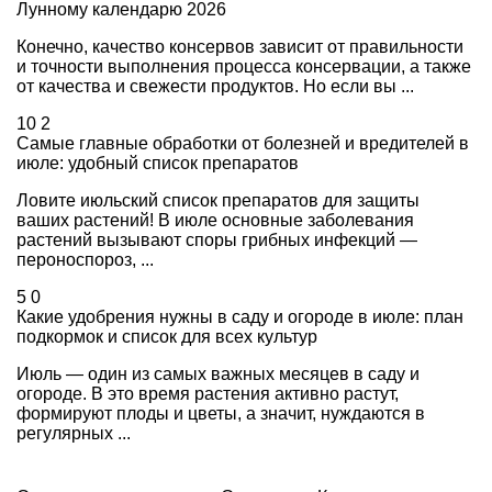
Лунному календарю 2026
Конечно, качество консервов зависит от правильности
и точности выполнения процесса консервации, а также
от качества и свежести продуктов. Но если вы ...
10
2
Самые главные обработки от болезней и вредителей в
июле: удобный список препаратов
Ловите июльский список препаратов для защиты
ваших растений! В июле основные заболевания
растений вызывают споры грибных инфекций —
пероноспороз, ...
5
0
Какие удобрения нужны в саду и огороде в июле: план
подкормок и список для всех культур
Июль — один из самых важных месяцев в саду и
огороде. В это время растения активно растут,
формируют плоды и цветы, а значит, нуждаются в
регулярных ...