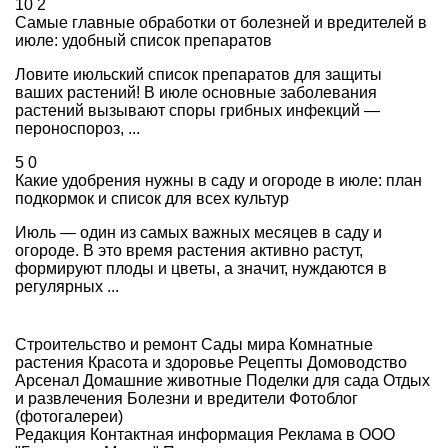
10
2
Самые главные обработки от болезней и вредителей в
июле: удобный список препаратов
Ловите июльский список препаратов для защиты
ваших растений! В июле основные заболевания
растений вызывают споры грибных инфекций —
пероноспороз, ...
5
0
Какие удобрения нужны в саду и огороде в июле: план
подкормок и список для всех культур
Июль — один из самых важных месяцев в саду и
огороде. В это время растения активно растут,
формируют плоды и цветы, а значит, нуждаются в
регулярных ...
Строительство и ремонт
Сады мира
Комнатные
растения
Красота и здоровье
Рецепты
Домоводство
Арсенал
Домашние животные
Поделки для сада
Отдых
и развлечения
Болезни и вредители
Фотоблог
(фотогалереи)
Редакция
Контактная информация
Реклама в ООО