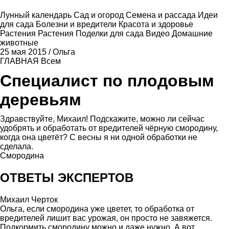
Лунный календарь
Сад и огород
Семена и рассада
Идеи
для сада
Болезни и вредители
Красота и здоровье
Растения
Растения
Поделки для сада
Видео
Домашние
животные
25 мая 2015
/
Ольга
ГЛАВНАЯ
Всем
Специалист по плодовым
деревьям
Здравствуйте, Михаил! Подскажите, можно ли сейчас
удобрять и обработать от вредителей чёрную смородину,
когда она цветёт? С весны я ни одной обработки не
сделала.
Смородина
ОТВЕТЫ ЭКСПЕРТОВ
Михаил Черток
Ольга, если смородина уже цветет, то обработка от
вредителей лишит вас урожая, он просто не завяжется.
Подкормить смородину можно и даже нужно. А вот