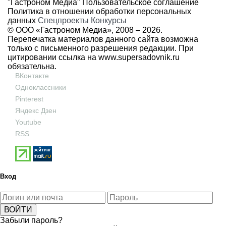
"Гастроном Медиа"
Пользовательское соглашение
Политика в отношении обработки персональных
данных
Спецпроекты
Конкурсы
© ООО «Гастроном Медиа», 2008 –
2026.
Перепечатка материалов данного сайта возможна
только с письменного разрешения редакции. При
цитировании ссылка на
www.supersadovnik.ru
обязательна.
ВКонтакте
Одноклассники
Pinterest
Яндекс Дзен
Youtube
RSS
Вход
Забыли пароль?