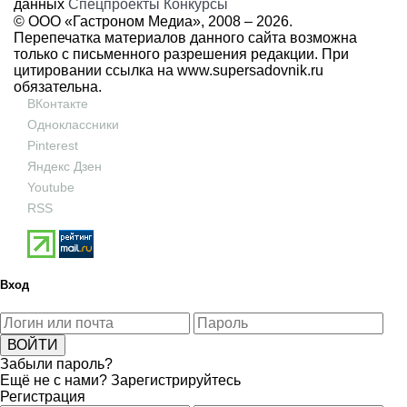
данных
Спецпроекты
Конкурсы
© ООО «Гастроном Медиа», 2008 –
2026.
Перепечатка материалов данного сайта возможна
только с письменного разрешения редакции. При
цитировании ссылка на
www.supersadovnik.ru
обязательна.
ВКонтакте
Одноклассники
Pinterest
Яндекс Дзен
Youtube
RSS
Вход
Забыли пароль?
Ещё не с нами?
Зарегистрируйтесь
Регистрация