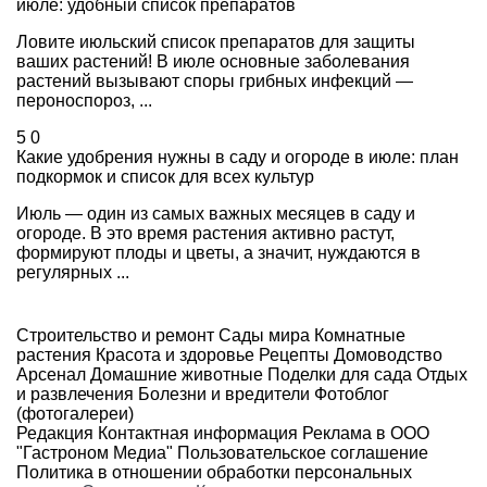
июле: удобный список препаратов
Ловите июльский список препаратов для защиты
ваших растений! В июле основные заболевания
растений вызывают споры грибных инфекций —
пероноспороз, ...
5
0
Какие удобрения нужны в саду и огороде в июле: план
подкормок и список для всех культур
Июль — один из самых важных месяцев в саду и
огороде. В это время растения активно растут,
формируют плоды и цветы, а значит, нуждаются в
регулярных ...
Строительство и ремонт
Сады мира
Комнатные
растения
Красота и здоровье
Рецепты
Домоводство
Арсенал
Домашние животные
Поделки для сада
Отдых
и развлечения
Болезни и вредители
Фотоблог
(фотогалереи)
Редакция
Контактная информация
Реклама в ООО
"Гастроном Медиа"
Пользовательское соглашение
Политика в отношении обработки персональных