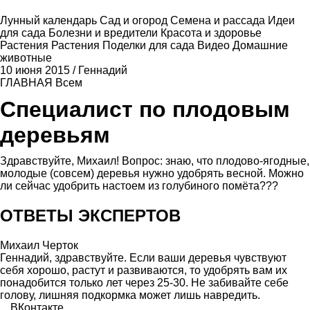
Лунный календарь
Сад и огород
Семена и рассада
Идеи
для сада
Болезни и вредители
Красота и здоровье
Растения
Растения
Поделки для сада
Видео
Домашние
животные
10 июня 2015
/
Геннадий
ГЛАВНАЯ
Всем
Специалист по плодовым
деревьям
Здравствуйте, Михаил! Вопрос: знаю, что плодово-ягодные,
молодые (совсем) деревья нужно удобрять весной. Можно
ли сейчас удобрить настоем из голубиного помёта???
ОТВЕТЫ ЭКСПЕРТОВ
Михаил Черток
Геннадий, здравствуйте. Если ваши деревья чувствуют
себя хорошо, растут и развиваются, то удобрять вам их
понадобится только лет через 25-30. Не забивайте себе
голову, лишняя подкормка может лишь навредить.
ВКонтакте