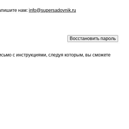
напишите нам:
info@supersadovnik.ru
исьмо с инструкциями, следуя которым, вы сможете