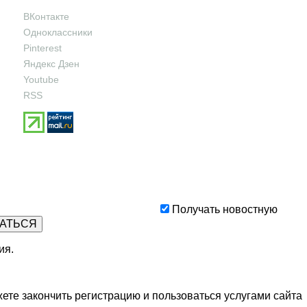
ВКонтакте
Одноклассники
Pinterest
Яндекс Дзен
Youtube
RSS
Получать новостную
ия
.
ете закончить регистрацию и пользоваться услугами сайта