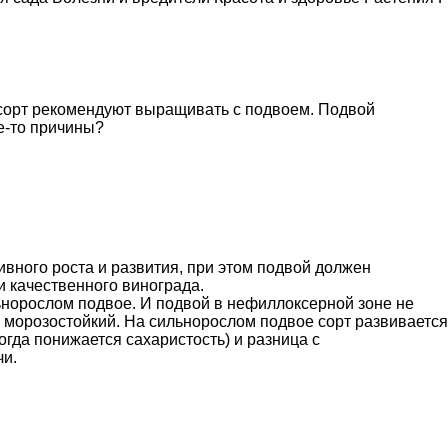
т сорт рекомендуют выращивать с подвоем. Подвой
е-то причины?
ивного роста и развития, при этом подвой должен
и качественного винограда.
ьнорослом подвое. И подвой в нефиллоксерной зоне не
 морозостойкий. На сильнорослом подвое сорт развивается
гда понижается сахаристость) и разница с
чи.