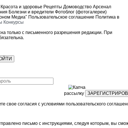
Красота и здоровье
Рецепты
Домоводство
Арсенал
ения
Болезни и вредители
Фотоблог (фотогалереи)
роном Медиа"
Пользовательское соглашение
Политика в
ы
Конкурсы
на только с письменного разрешения редакции. При
язательна.
рассылку
те свое согласия с условиями
пользовательского соглашен
правлено письмо с инструкциями, следуя которым, вы смож