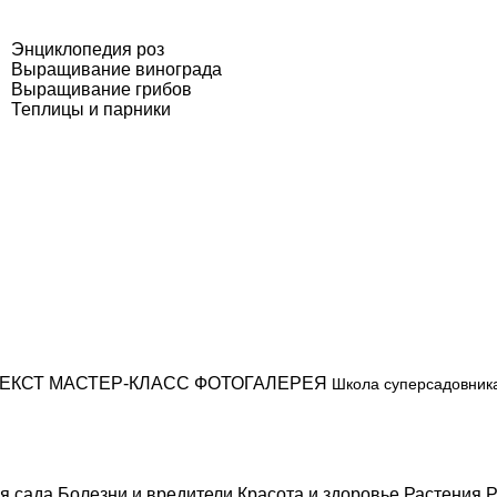
Энциклопедия роз
Выращивание винограда
Выращивание грибов
Теплицы и парники
ЕКСТ
МАСТЕР-КЛАСС
ФОТОГАЛЕРЕЯ
Школа суперсадовник
я сада
Болезни и вредители
Красота и здоровье
Растения
Р