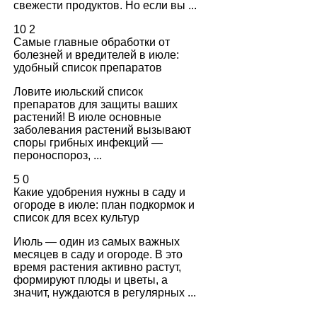
свежести продуктов. Но если вы ...
10
2
Самые главные обработки от
болезней и вредителей в июле:
удобный список препаратов
Ловите июльский список
препаратов для защиты ваших
растений! В июле основные
заболевания растений вызывают
споры грибных инфекций —
пероноспороз, ...
5
0
Какие удобрения нужны в саду и
огороде в июле: план подкормок и
список для всех культур
Июль — один из самых важных
месяцев в саду и огороде. В это
время растения активно растут,
формируют плоды и цветы, а
значит, нуждаются в регулярных ...