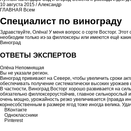
10 августа 2015
/
Александр
ГЛАВНАЯ
Всем
Специалист по винограду
Здравствуйте, Олёна! У меня вопрос о сорте Восторг. Это
необходим только из-за филлоксеры или имеются ещё каки
Виноград
ОТВЕТЫ ЭКСПЕРТОВ
Олёна Непомнящая
Вы не указали регион.
Виноград прививают на Севере, чтобы увеличить сроки акт
обеспечивать получение систематически высоких урожаев 
В частности, Виноград Восторг хорошо развивается на сил
обязательно филлоксероустойчив, главное сильнорослый и
очень мощно, урожайность резко увеличивается (правда ино
корнесобственным в размере ягод тоже иногда велика. Уда
ВКонтакте
Одноклассники
Pinterest