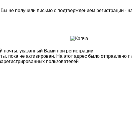
м Вы не получили письмо с подтверждением регистрации - 
й почты, указанный Вами при регистрации.
ты, пока не активирован. На этот адрес было отправлено п
 зарегистрированных пользователей