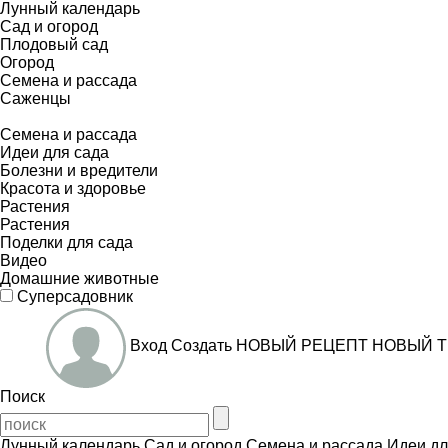
Лунный календарь
Сад и огород
Плодовый сад
Огород
Семена и рассада
Саженцы
Семена и рассада
Идеи для сада
Болезни и вредители
Красота и здоровье
Растения
Растения
Поделки для сада
Видео
Домашние животные
Суперсадовник
Вход
Создать
НОВЫЙ РЕЦЕПТ
НОВЫЙ Т
Поиск
Лунный календарь
Сад и огород
Семена и рассада
Идеи дл