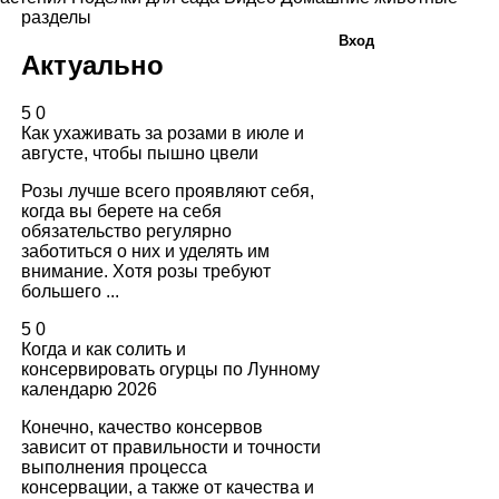
разделы
Вход
Актуально
5
0
Как ухаживать за розами в июле и
августе, чтобы пышно цвели
Розы лучше всего проявляют себя,
когда вы берете на себя
обязательство регулярно
заботиться о них и уделять им
внимание. Хотя розы требуют
большего ...
5
0
Когда и как солить и
консервировать огурцы по Лунному
календарю 2026
Конечно, качество консервов
зависит от правильности и точности
выполнения процесса
консервации, а также от качества и