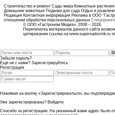
Строительство и ремонт
Сады мира
Комнатные растения
Домашние животные
Поделки для сада
Отдых и развлеч
Редакция
Контактная информация
Реклама в ООО "Гаст
отношении обработки персональных данных
Спецпроект
© ООО «Гастроном Медиа», 2008 –
2026.
Перепечатка материалов данного сайта возмож
цитировании ссылка на
www.supersadovnik.ru
об
Забыли пароль?
Ещё не с нами?
Зарегистрируйтесь
Регистрация
Нажимая на кнопку «Зарегистрироваться», вы подтверждае
Уже зарегистрированы?
Войдите
Спасибо за регистрацию. На указанный вами адрес было от