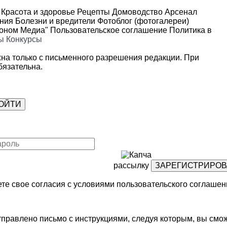
Красота и здоровье
Рецепты
Домоводство
Арсенал
ения
Болезни и вредители
Фотоблог (фотогалереи)
роном Медиа"
Пользовательское соглашение
Политика в
ы
Конкурсы
на только с письменного разрешения редакции. При
язательна.
рассылку
те свое согласия с условиями
пользовательского соглашен
правлено письмо с инструкциями, следуя которым, вы смож