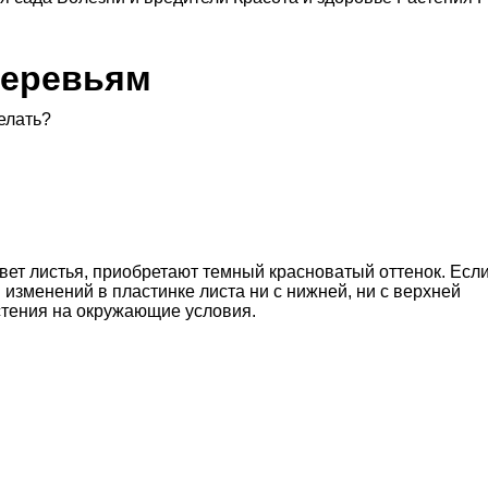
деревьям
елать?
цвет листья, приобретают темный красноватый оттенок. Есл
 изменений в пластинке листа ни с нижней, ни с верхней
астения на окружающие условия.