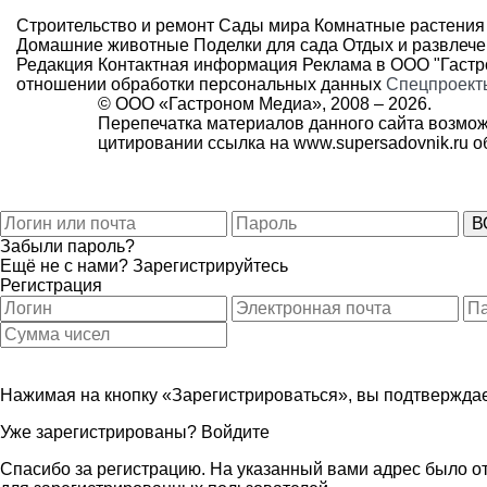
Строительство и ремонт
Сады мира
Комнатные растения
Домашние животные
Поделки для сада
Отдых и развлеч
Редакция
Контактная информация
Реклама в ООО "Гаст
отношении обработки персональных данных
Спецпроект
© ООО «Гастроном Медиа», 2008 –
2026.
Перепечатка материалов данного сайта возмож
цитировании ссылка на
www.supersadovnik.ru
об
Забыли пароль?
Ещё не с нами?
Зарегистрируйтесь
Регистрация
Нажимая на кнопку «Зарегистрироваться», вы подтверждае
Уже зарегистрированы?
Войдите
Спасибо за регистрацию. На указанный вами адрес было от