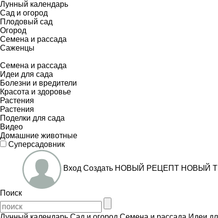
Лунный календарь
Сад и огород
Плодовый сад
Огород
Семена и рассада
Саженцы
Семена и рассада
Идеи для сада
Болезни и вредители
Красота и здоровье
Растения
Растения
Поделки для сада
Видео
Домашние животные
Суперсадовник
Вход
Создать
НОВЫЙ РЕЦЕПТ
НОВЫЙ Т
Поиск
Лунный календарь
Сад и огород
Семена и рассада
Идеи дл