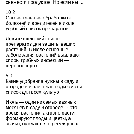
свежести продуктов. Но если вы ...
10
2
Самые главные обработки от
болезней и вредителей в июле:
удобный список препаратов
Ловите июльский список
препаратов для защиты ваших
растений! В июле основные
заболевания растений вызывают
споры грибных инфекций —
пероноспороз, ...
5
0
Какие удобрения нужны в саду и
огороде в июле: план подкормок и
список для всех культур
Июль — один из самых важных
месяцев в саду и огороде. В это
время растения активно растут,
формируют плоды и цветы, а
значит, нуждаются в регулярных ...