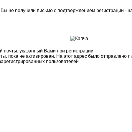
м Вы не получили письмо с подтверждением регистрации - 
й почты, указанный Вами при регистрации.
ты, пока не активирован. На этот адрес было отправлено п
 зарегистрированных пользователей