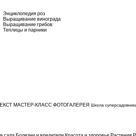
Энциклопедия роз
Выращивание винограда
Выращивание грибов
Теплицы и парники
ЕКСТ
МАСТЕР-КЛАСС
ФОТОГАЛЕРЕЯ
Школа суперсадовник
я сада
Болезни и вредители
Красота и здоровье
Растения
Р