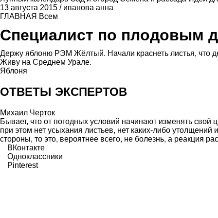
13 августа 2015
/
иванова анна
ГЛАВНАЯ
Всем
Специалист по плодовым 
Держу яблоню РЭМ Жёлтый. Начали краснеть листья, что д
Живу на Среднем Урале.
Яблоня
ОТВЕТЫ ЭКСПЕРТОВ
Михаил Черток
Бывает, что от погодных условий начинают изменять свой 
при этом нет усыхания листьев, нет каких-либо утолщений и
стороны, то это, вероятнее всего, не болезнь, а реакция р
ВКонтакте
Одноклассники
Pinterest