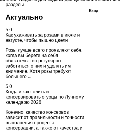
разделы
Вход
Актуально
5
0
Как ухаживать за розами в июле и
августе, чтобы пышно цвели
Розы лучше всего проявляют себя,
когда вы берете на себя
обязательство регулярно
заботиться о них и уделять им
внимание. Хотя розы требуют
и
большего ...
5
0
Когда и как солить и
консервировать огурцы по Лунному
календарю 2026
Конечно, качество консервов
зависит от правильности и точности
выполнения процесса
консервации, а также от качества и