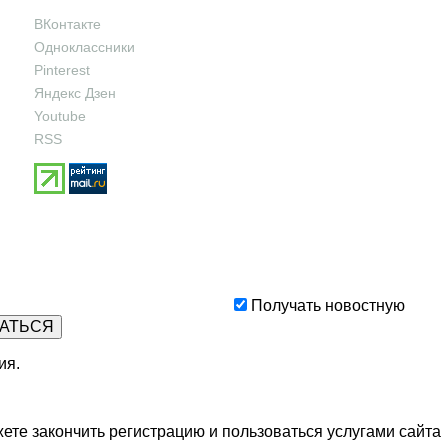
ВКонтакте
Одноклассники
Pinterest
Яндекс Дзен
Youtube
RSS
Получать новостную
ия
.
ете закончить регистрацию и пользоваться услугами сайта