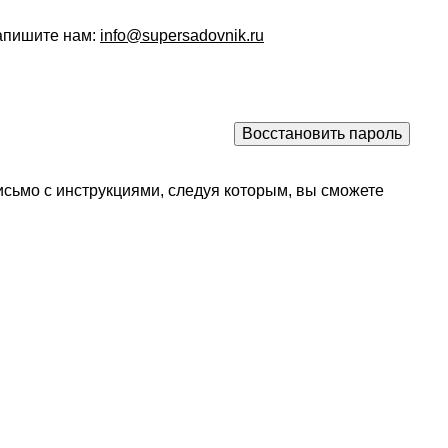
напишите нам:
info@supersadovnik.ru
исьмо с инструкциями, следуя которым, вы сможете