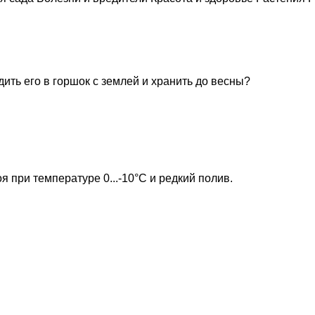
ить его в горшок с землей и хранить до весны?
я при температуре 0...-10°С и редкий полив.