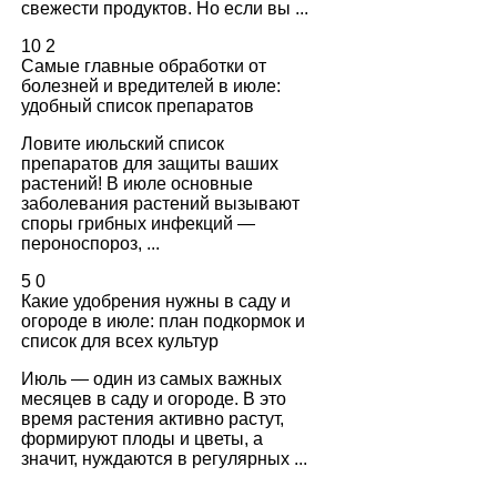
свежести продуктов. Но если вы ...
10
2
Самые главные обработки от
болезней и вредителей в июле:
удобный список препаратов
Ловите июльский список
препаратов для защиты ваших
растений! В июле основные
заболевания растений вызывают
споры грибных инфекций —
пероноспороз, ...
5
0
Какие удобрения нужны в саду и
огороде в июле: план подкормок и
список для всех культур
Июль — один из самых важных
месяцев в саду и огороде. В это
время растения активно растут,
формируют плоды и цветы, а
значит, нуждаются в регулярных ...