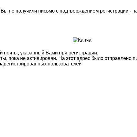
м Вы не получили письмо с подтверждением регистрации - 
й почты, указанный Вами при регистрации.
ты, пока не активирован. На этот адрес было отправлено п
 зарегистрированных пользователей