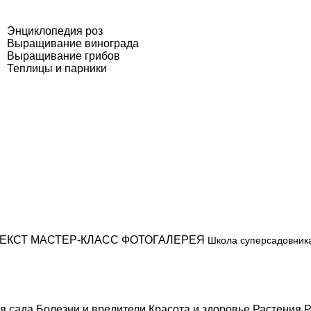
Энциклопедия роз
Выращивание винограда
Выращивание грибов
Теплицы и парники
ЕКСТ
МАСТЕР-КЛАСС
ФОТОГАЛЕРЕЯ
Школа суперсадовник
я сада
Болезни и вредители
Красота и здоровье
Растения
Р