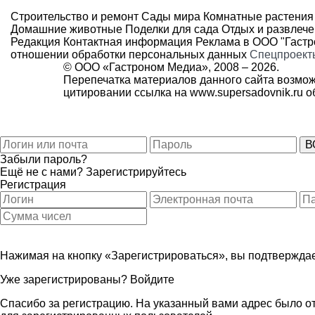
Строительство и ремонт
Сады мира
Комнатные растения
Домашние животные
Поделки для сада
Отдых и развлеч
Редакция
Контактная информация
Реклама в ООО "Гаст
отношении обработки персональных данных
Спецпроект
© ООО «Гастроном Медиа», 2008 –
2026.
Перепечатка материалов данного сайта возмож
цитировании ссылка на
www.supersadovnik.ru
об
Забыли пароль?
Ещё не с нами?
Зарегистрируйтесь
Регистрация
Нажимая на кнопку «Зарегистрироваться», вы подтверждае
Уже зарегистрированы?
Войдите
Спасибо за регистрацию. На указанный вами адрес было от