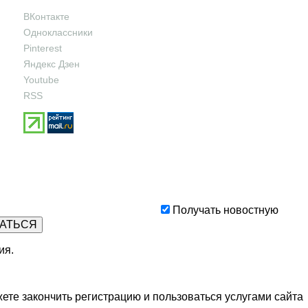
ВКонтакте
Одноклассники
Pinterest
Яндекс Дзен
Youtube
RSS
Получать новостную
ия
.
ете закончить регистрацию и пользоваться услугами сайта