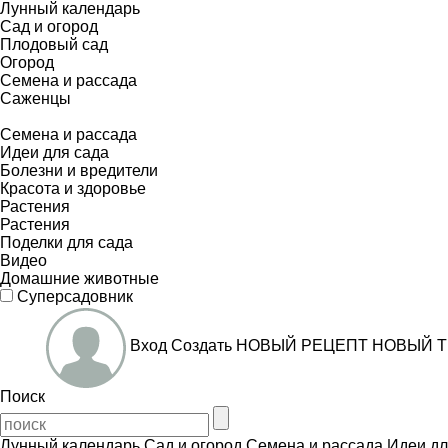
Лунный календарь
Сад и огород
Плодовый сад
Огород
Семена и рассада
Саженцы
Семена и рассада
Идеи для сада
Болезни и вредители
Красота и здоровье
Растения
Растения
Поделки для сада
Видео
Домашние животные
Суперсадовник
Вход
Создать
НОВЫЙ РЕЦЕПТ
НОВЫЙ Т
Поиск
Лунный календарь
Сад и огород
Семена и рассада
Идеи дл