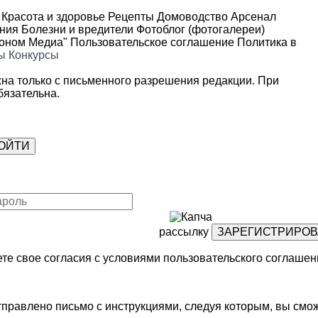
Красота и здоровье
Рецепты
Домоводство
Арсенал
ения
Болезни и вредители
Фотоблог (фотогалереи)
роном Медиа"
Пользовательское соглашение
Политика в
ы
Конкурсы
на только с письменного разрешения редакции. При
язательна.
рассылку
те свое согласия с условиями
пользовательского соглашен
правлено письмо с инструкциями, следуя которым, вы смож