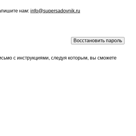
напишите нам:
info@supersadovnik.ru
исьмо с инструкциями, следуя которым, вы сможете