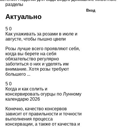
разделы
Вход
Актуально
5
0
Как ухаживать за розами в июле и
августе, чтобы пышно цвели
Розы лучше всего проявляют себя,
когда вы берете на себя
обязательство регулярно
заботиться о них и уделять им
внимание. Хотя розы требуют
большего ...
5
0
Когда и как солить и
консервировать огурцы по Лунному
календарю 2026
Конечно, качество консервов
зависит от правильности и точности
выполнения процесса
консервации, а также от качества и