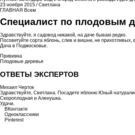
23 ноября 2015
/
Светлана
ГЛАВНАЯ
Всем
Специалист по плодовым 
Здравствуйте, я садовод никакой, на даче бываю редко.
Посоветуйте сорта яблонь, слив и вишни, не прихотливых,
Дача в Подмосковье.
Прививка
Плодовые деревья
ОТВЕТЫ ЭКСПЕРТОВ
Михаил Черток
Здравствуйте, Светлана. Посадите яблоню Юный натурали
Скороплодная и Аленушка.
Удачи.
ВКонтакте
Одноклассники
Pinterest