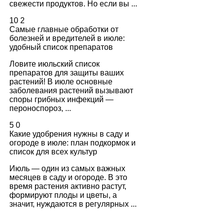
свежести продуктов. Но если вы ...
10
2
Самые главные обработки от
болезней и вредителей в июле:
удобный список препаратов
Ловите июльский список
препаратов для защиты ваших
растений! В июле основные
заболевания растений вызывают
споры грибных инфекций —
пероноспороз, ...
5
0
Какие удобрения нужны в саду и
огороде в июле: план подкормок и
список для всех культур
Июль — один из самых важных
месяцев в саду и огороде. В это
время растения активно растут,
формируют плоды и цветы, а
значит, нуждаются в регулярных ...