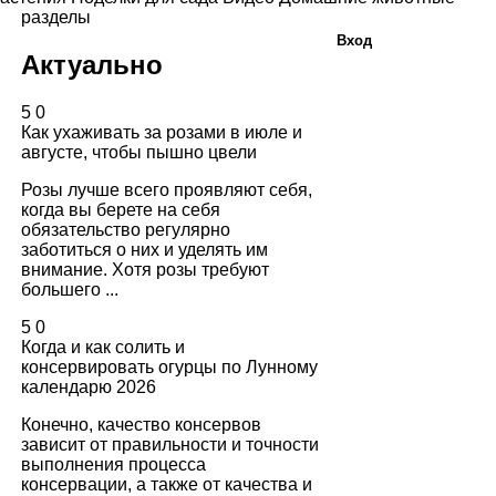
разделы
Вход
Актуально
5
0
Как ухаживать за розами в июле и
августе, чтобы пышно цвели
Розы лучше всего проявляют себя,
когда вы берете на себя
обязательство регулярно
заботиться о них и уделять им
внимание. Хотя розы требуют
большего ...
5
0
Когда и как солить и
консервировать огурцы по Лунному
календарю 2026
Конечно, качество консервов
зависит от правильности и точности
выполнения процесса
консервации, а также от качества и