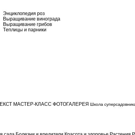
Энциклопедия роз
Выращивание винограда
Выращивание грибов
Теплицы и парники
ЕКСТ
МАСТЕР-КЛАСС
ФОТОГАЛЕРЕЯ
Школа суперсадовник
я сада
Болезни и вредители
Красота и здоровье
Растения
Р