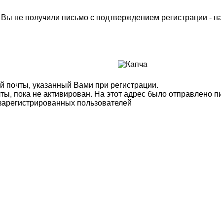
м Вы не получили письмо с подтверждением регистрации - 
й почты, указанный Вами при регистрации.
ты, пока не активирован. На этот адрес было отправлено п
 зарегистрированных пользователей