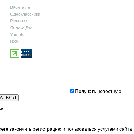
ВКонтакте
Одноклассники
Pinterest
Яндекс Дзен
Youtube
RSS
Получать новостную
ия
.
ете закончить регистрацию и пользоваться услугами сайта