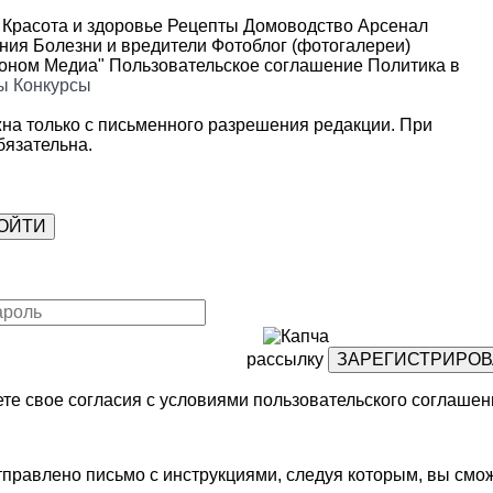
Красота и здоровье
Рецепты
Домоводство
Арсенал
ения
Болезни и вредители
Фотоблог (фотогалереи)
роном Медиа"
Пользовательское соглашение
Политика в
ы
Конкурсы
на только с письменного разрешения редакции. При
язательна.
рассылку
те свое согласия с условиями
пользовательского соглашен
правлено письмо с инструкциями, следуя которым, вы смож