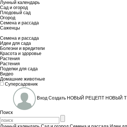
Лунный календарь
Сад и огород
Плодовый сад
Огород
Семена и рассада
Саженцы
Семена и рассада
Идеи для сада
Болезни и вредители
Красота и здоровье
Растения
Растения
Поделки для сада
Видео
Домашние животные
Суперсадовник
Вход
Создать
НОВЫЙ РЕЦЕПТ
НОВЫЙ Т
Поиск
Лунный календарь
Сад и огород
Семена и рассада
Идеи дл