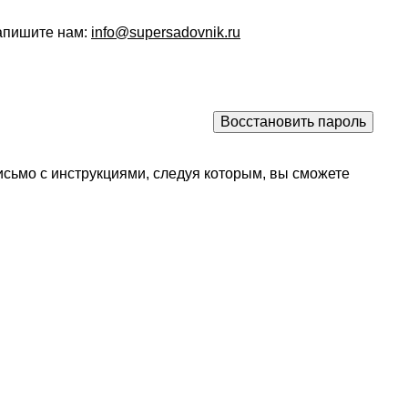
напишите нам:
info@supersadovnik.ru
исьмо с инструкциями, следуя которым, вы сможете