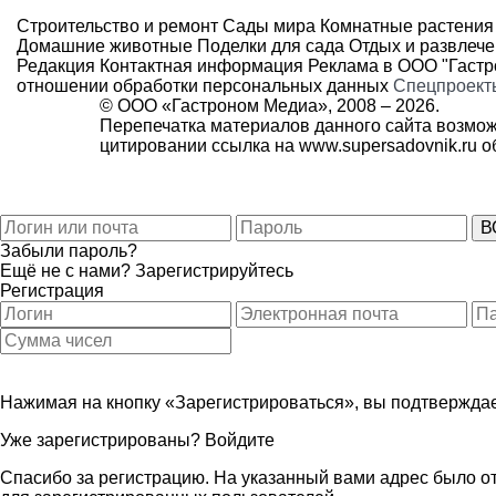
Строительство и ремонт
Сады мира
Комнатные растения
Домашние животные
Поделки для сада
Отдых и развлеч
Редакция
Контактная информация
Реклама в ООО "Гаст
отношении обработки персональных данных
Спецпроект
© ООО «Гастроном Медиа», 2008 –
2026.
Перепечатка материалов данного сайта возмож
цитировании ссылка на
www.supersadovnik.ru
об
Забыли пароль?
Ещё не с нами?
Зарегистрируйтесь
Регистрация
Нажимая на кнопку «Зарегистрироваться», вы подтверждае
Уже зарегистрированы?
Войдите
Спасибо за регистрацию. На указанный вами адрес было от