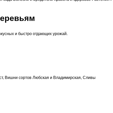
деревьям
 вкусных и быстро отдающих урожай.
ст, Вишни сортов Любская и Владимирская, Сливы