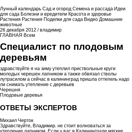
Лунный календарь
Сад и огород
Семена и рассада
Идеи
для сада
Болезни и вредители
Красота и здоровье
Растения
Растения
Поделки для сада
Видео
Домашние
животные
26 декабря 2012
/
владимир
ГЛАВНАЯ
Всем
Специалист по плодовым
деревьям
здравствуйте я на зиму утеплил приствольные круги
молодых черешен лапником а также обвязал стволы
лутрасилом а сейчас в калининград пришла оттепель надо
ли снимать утепление с деревьев
Черешня
Плодовые деревья
ОТВЕТЫ ЭКСПЕРТОВ
Михаил Черток
Здравствуйте, Владимир. не стоит волноваться за
утепление лапником. Если у вас в Калининграде мягкие