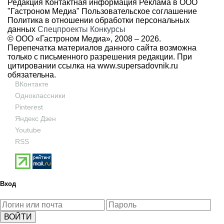
Редакция
Контактная информация
Реклама в ООО
"Гастроном Медиа"
Пользовательское соглашение
Политика в отношении обработки персональных
данных
Спецпроекты
Конкурсы
© ООО «Гастроном Медиа», 2008 –
2026.
Перепечатка материалов данного сайта возможна
только с письменного разрешения редакции. При
цитировании ссылка на
www.supersadovnik.ru
обязательна.
ВКонтакте
Одноклассники
Pinterest
Яндекс Дзен
Youtube
RSS
Вход