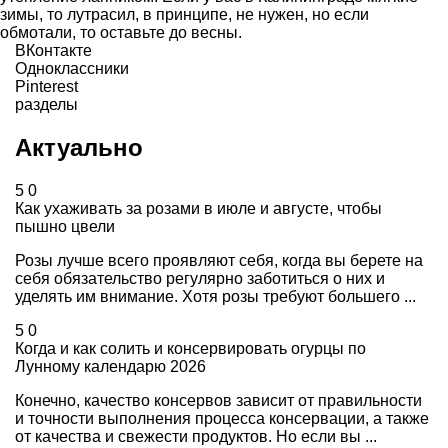
зимы, то лутрасил, в принципе, не нужен, но если
обмотали, то оставьте до весны.
ВКонтакте
Одноклассники
Pinterest
разделы
Актуально
5
0
Как ухаживать за розами в июле и августе, чтобы
пышно цвели
Розы лучше всего проявляют себя, когда вы берете на
себя обязательство регулярно заботиться о них и
уделять им внимание. Хотя розы требуют большего ...
5
0
Когда и как солить и консервировать огурцы по
Лунному календарю 2026
Конечно, качество консервов зависит от правильности
и точности выполнения процесса консервации, а также
от качества и свежести продуктов. Но если вы ...