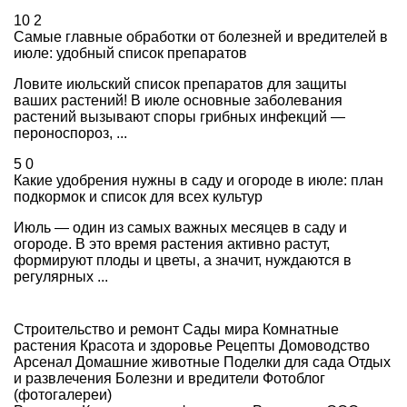
10
2
Самые главные обработки от болезней и вредителей в
июле: удобный список препаратов
Ловите июльский список препаратов для защиты
ваших растений! В июле основные заболевания
растений вызывают споры грибных инфекций —
пероноспороз, ...
5
0
Какие удобрения нужны в саду и огороде в июле: план
подкормок и список для всех культур
Июль — один из самых важных месяцев в саду и
огороде. В это время растения активно растут,
формируют плоды и цветы, а значит, нуждаются в
регулярных ...
Строительство и ремонт
Сады мира
Комнатные
растения
Красота и здоровье
Рецепты
Домоводство
Арсенал
Домашние животные
Поделки для сада
Отдых
и развлечения
Болезни и вредители
Фотоблог
(фотогалереи)