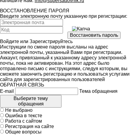
напишите нам:
info@supersadovnik.ru
ВОССТАНОВЛЕНИЕ ПАРОЛЯ
Введите электронную почту указанную при регистрации:
Войдите
или
Зарегистрируйтесь
Инструкции по смене пароля высланы на адрес
электронной почты, указанный Вами при регистрации.
Аккаунт, привязанный к указанному адресу электронной
почты, пока не активирован. На этот адрес было
отправлено письмо с инструкциями, следуя которым, вы
сможете закончить регистрацию и пользоваться услугами
сайта для зарегистрированных пользователей
ОБРАТНАЯ СВЯЗЬ
E-mail
Тема обращения
Выберите тему
обращения
Не выбрано
Ошибка в тексте
Работа с сайтом
Регистрация на сайте
Общие вопросы