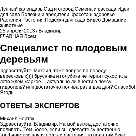
Лунный календарь
Сад и огород
Семена и рассада
Идеи
для сада
Болезни и вредители
Красота и здоровье
Растения
Растения
Поделки для сада
Видео
Домашние
животные
25 апреля 2013
/
Владимир
ГЛАВНАЯ
Всем
Специалист по плодовым
деревьям
Здравствуйте! Михаил, тоже вопрос по-поводу
вересковых)))) брусника и голубика не терпят сухости, а
лето ждём жаркое.... актуально ли внести в почву
гидрогель? или достаточно полива раз в два дня? Спасибо!
Ягоды
ОТВЕТЫ ЭКСПЕРТОВ
Михаил Черток
Здравствуйте, Владимир. На мой взгляд достаточно
поливать. Тем более, если вы сделаете существенно
торфянистую почву под эти растения, то вода там будет