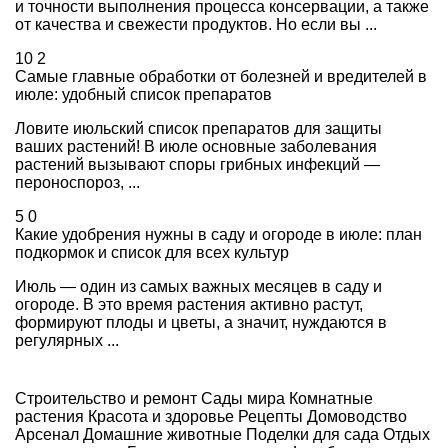
и точности выполнения процесса консервации, а также
от качества и свежести продуктов. Но если вы ...
10
2
Самые главные обработки от болезней и вредителей в
июле: удобный список препаратов
Ловите июльский список препаратов для защиты
ваших растений! В июле основные заболевания
растений вызывают споры грибных инфекций —
пероноспороз, ...
5
0
Какие удобрения нужны в саду и огороде в июле: план
подкормок и список для всех культур
Июль — один из самых важных месяцев в саду и
огороде. В это время растения активно растут,
формируют плоды и цветы, а значит, нуждаются в
регулярных ...
Строительство и ремонт
Сады мира
Комнатные
растения
Красота и здоровье
Рецепты
Домоводство
Арсенал
Домашние животные
Поделки для сада
Отдых