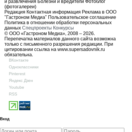
и развлечения
Болезни и вредители
Фотоблог
(фотогалереи)
Редакция
Контактная информация
Реклама в ООО
"Гастроном Медиа"
Пользовательское соглашение
Политика в отношении обработки персональных
данных
Спецпроекты
Конкурсы
© ООО «Гастроном Медиа», 2008 –
2026.
Перепечатка материалов данного сайта возможна
только с письменного разрешения редакции. При
цитировании ссылка на
www.supersadovnik.ru
обязательна.
ВКонтакте
Одноклассники
Pinterest
Яндекс Дзен
Youtube
RSS
Вход