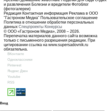
и развлечения
Болезни и вредители
Фотоблог
(фотогалереи)
Редакция
Контактная информация
Реклама в ООО
"Гастроном Медиа"
Пользовательское соглашение
Политика в отношении обработки персональных
данных
Спецпроекты
Конкурсы
© ООО «Гастроном Медиа», 2008 –
2026.
Перепечатка материалов данного сайта возможна
только с письменного разрешения редакции. При
цитировании ссылка на
www.supersadovnik.ru
обязательна.
ВКонтакте
Одноклассники
Pinterest
Яндекс Дзен
Youtube
RSS
Вход