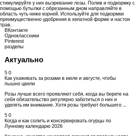
стимулируйте у них вызревание лозы. Полив и подкормку с
помощью бутылки с обрезанным дном направляйте в
область чуть ниже корней. Используйте для подкормки
преимущественно удобрения в хелатной форме и настои
трав.
ВКонтакте
Одноклассники
Pinterest
разделы
Актуально
5
0
Как ухаживать за розами в июле и августе, чтобы
пышно цвели
Розы лучше всего проявляют себя, когда вы берете на
себя обязательство регулярно заботиться о них и
уделять им внимание. Хотя розы требуют большего ...
5
0
Когда и как солить и консервировать огурцы по
Лунному календарю 2026