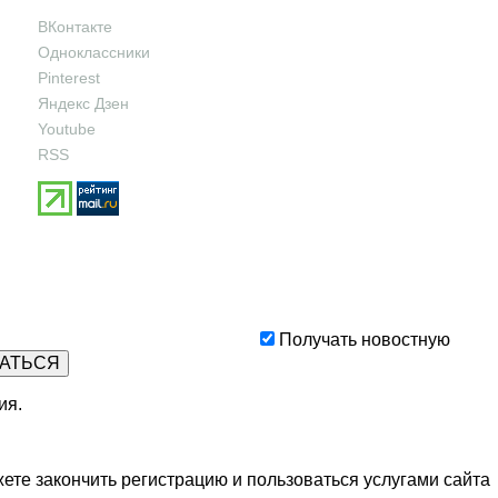
ВКонтакте
Одноклассники
Pinterest
Яндекс Дзен
Youtube
RSS
Получать новостную
ия
.
ете закончить регистрацию и пользоваться услугами сайта