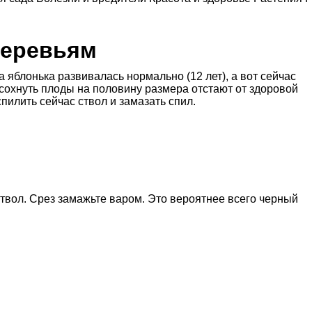
деревьям
а яблонька развивалась нормально (12 лет), а вот сейчас
и сохнуть плоды на половину размера отстают от здоровой
пилить сейчас ствол и замазать спил.
твол. Срез замажьте варом. Это вероятнее всего черный