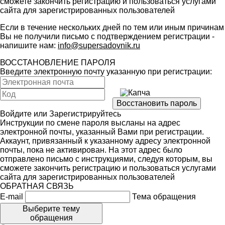
сможете закончить регистрацию и пользоваться услугами
сайта для зарегистрированных пользователей
Если в течение нескольких дней по тем или иным причинам
Вы не получили письмо с подтверждением регистрации -
напишите нам:
info@supersadovnik.ru
ВОССТАНОВЛЕНИЕ ПАРОЛЯ
Введите электронную почту указанную при регистрации:
Войдите
или
Зарегистрируйтесь
Инструкции по смене пароля высланы на адрес
электронной почты, указанный Вами при регистрации.
Аккаунт, привязанный к указанному адресу электронной
почты, пока не активирован. На этот адрес было
отправлено письмо с инструкциями, следуя которым, вы
сможете закончить регистрацию и пользоваться услугами
сайта для зарегистрированных пользователей
ОБРАТНАЯ СВЯЗЬ
E-mail
Тема обращения
Выберите тему
обращения