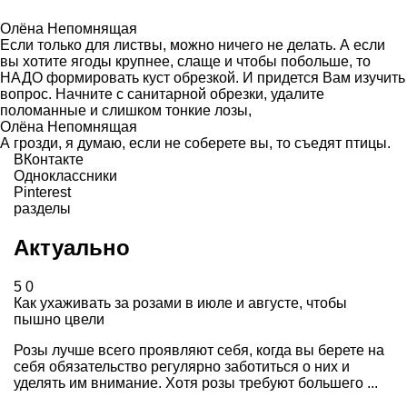
Олёна Непомнящая
Если только для листвы, можно ничего не делать. А если
вы хотите ягоды крупнее, слаще и чтобы побольше, то
НАДО формировать куст обрезкой. И придется Вам изучить
вопрос. Начните с санитарной обрезки, удалите
поломанные и слишком тонкие лозы,
Олёна Непомнящая
А грозди, я думаю, если не соберете вы, то съедят птицы.
ВКонтакте
Одноклассники
Pinterest
разделы
Актуально
5
0
Как ухаживать за розами в июле и августе, чтобы
пышно цвели
Розы лучше всего проявляют себя, когда вы берете на
себя обязательство регулярно заботиться о них и
уделять им внимание. Хотя розы требуют большего ...