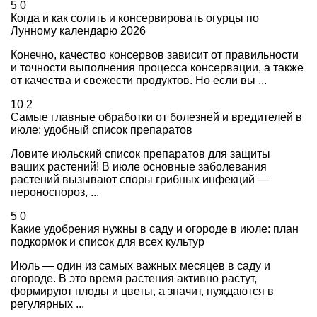
5
0
Когда и как солить и консервировать огурцы по
Лунному календарю 2026
Конечно, качество консервов зависит от правильности
и точности выполнения процесса консервации, а также
от качества и свежести продуктов. Но если вы ...
10
2
Самые главные обработки от болезней и вредителей в
июле: удобный список препаратов
Ловите июльский список препаратов для защиты
ваших растений! В июле основные заболевания
растений вызывают споры грибных инфекций —
пероноспороз, ...
5
0
Какие удобрения нужны в саду и огороде в июле: план
подкормок и список для всех культур
Июль — один из самых важных месяцев в саду и
огороде. В это время растения активно растут,
формируют плоды и цветы, а значит, нуждаются в
регулярных ...