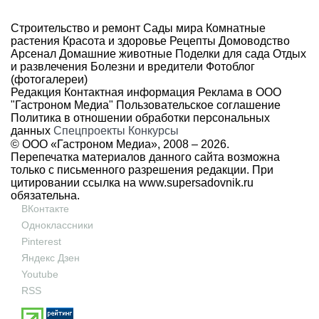
Строительство и ремонт
Сады мира
Комнатные
растения
Красота и здоровье
Рецепты
Домоводство
Арсенал
Домашние животные
Поделки для сада
Отдых
и развлечения
Болезни и вредители
Фотоблог
(фотогалереи)
Редакция
Контактная информация
Реклама в ООО
"Гастроном Медиа"
Пользовательское соглашение
Политика в отношении обработки персональных
данных
Спецпроекты
Конкурсы
© ООО «Гастроном Медиа», 2008 –
2026.
Перепечатка материалов данного сайта возможна
только с письменного разрешения редакции. При
цитировании ссылка на
www.supersadovnik.ru
обязательна.
ВКонтакте
Одноклассники
Pinterest
Яндекс Дзен
Youtube
RSS