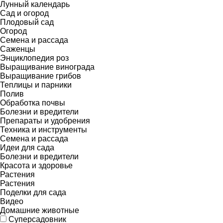
Лунный календарь
Сад и огород
Плодовый сад
Огород
Семена и рассада
Саженцы
Энциклопедия роз
Выращивание винограда
Выращивание грибов
Теплицы и парники
Полив
Обработка почвы
Болезни и вредители
Препараты и удобрения
Техника и инструменты
Семена и рассада
Идеи для сада
Болезни и вредители
Красота и здоровье
Растения
Растения
Поделки для сада
Видео
Домашние животные
Суперсадовник