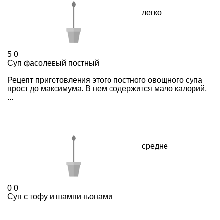
легко
5
0
Суп фасолевый постный
Рецепт приготовления этого постного овощного супа
прост до максимума. В нем содержится мало калорий,
...
средне
0
0
Суп с тофу и шампиньонами