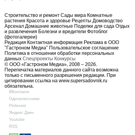
Строительство и ремонт
Сады мира
Комнатные
растения
Красота и здоровье
Рецепты
Домоводство
Арсенал
Домашние животные
Поделки для сада
Отдых
и развлечения
Болезни и вредители
Фотоблог
(фотогалереи)
Редакция
Контактная информация
Реклама в ООО
"Гастроном Медиа"
Пользовательское соглашение
Политика в отношении обработки персональных
данных
Спецпроекты
Конкурсы
© ООО «Гастроном Медиа», 2008 –
2026.
Перепечатка материалов данного сайта возможна
только с письменного разрешения редакции. При
цитировании ссылка на
www.supersadovnik.ru
обязательна.
ВКонтакте
Одноклассники
Pinterest
Яндекс Дзен
Youtube
RSS