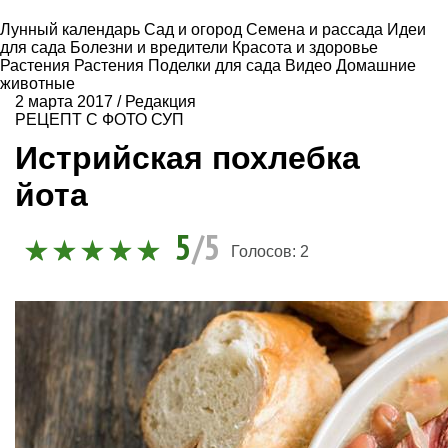
Лунный календарь
Сад и огород
Семена и рассада
Идеи
для сада
Болезни и вредители
Красота и здоровье
Растения
Растения
Поделки для сада
Видео
Домашние
животные
2 марта 2017
/
Редакция
РЕЦЕПТ С ФОТО
СУП
Истрийская похлебка
йота
5
/5
Голосов:
2