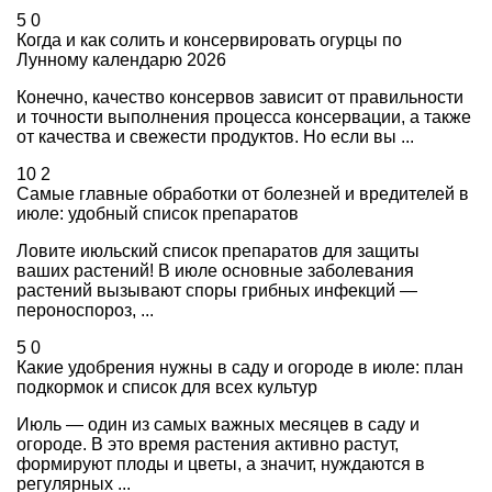
5
0
Когда и как солить и консервировать огурцы по
Лунному календарю 2026
Конечно, качество консервов зависит от правильности
и точности выполнения процесса консервации, а также
от качества и свежести продуктов. Но если вы ...
10
2
Самые главные обработки от болезней и вредителей в
июле: удобный список препаратов
Ловите июльский список препаратов для защиты
ваших растений! В июле основные заболевания
растений вызывают споры грибных инфекций —
пероноспороз, ...
5
0
Какие удобрения нужны в саду и огороде в июле: план
подкормок и список для всех культур
Июль — один из самых важных месяцев в саду и
огороде. В это время растения активно растут,
формируют плоды и цветы, а значит, нуждаются в
регулярных ...