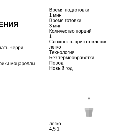
Время подготовки
1 мин
Время готовки
ЕНИЯ
3 мин
Количество порций
1
Сложность приготовления
легко
шать.Черри
Технология
Без термообработки
Повод
рики моцареллы.
Новый год
легко
4,5
1