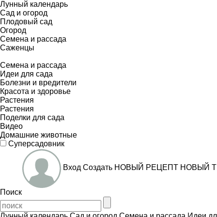
Лунный календарь
Сад и огород
Плодовый сад
Огород
Семена и рассада
Саженцы
Семена и рассада
Идеи для сада
Болезни и вредители
Красота и здоровье
Растения
Растения
Поделки для сада
Видео
Домашние животные
Суперсадовник
Вход
Создать
НОВЫЙ РЕЦЕПТ
НОВЫЙ Т
Поиск
Лунный календарь
Сад и огород
Семена и рассада
Идеи дл