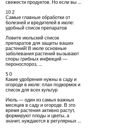
свежести продуктов. Но если вы ...
10
2
Самые главные обработки от
болезней и вредителей в июле:
удобный список препаратов
Ловите июльский список
препаратов для защиты ваших
растений! В июле основные
заболевания растений вызывают
споры грибных инфекций —
пероноспороз, ...
5
0
Какие удобрения нужны в саду и
огороде в июле: план подкормок и
список для всех культур
Июль — один из самых важных
месяцев в саду и огороде. В это
время растения активно растут,
формируют плоды и цветы, а
значит, нуждаются в регулярных ...