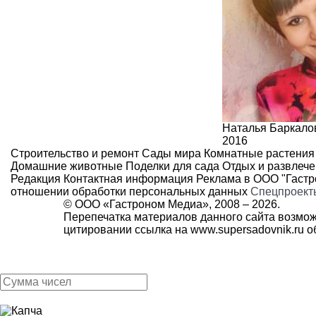
Наталья Баркало
2016
Строительство и ремонт
Сады мира
Комнатные растения
Домашние животные
Поделки для сада
Отдых и развлеч
Редакция
Контактная информация
Реклама в ООО "Гаст
отношении обработки персональных данных
Спецпроект
© ООО «Гастроном Медиа», 2008 –
2026.
Перепечатка материалов данного сайта возмож
цитировании ссылка на
www.supersadovnik.ru
об