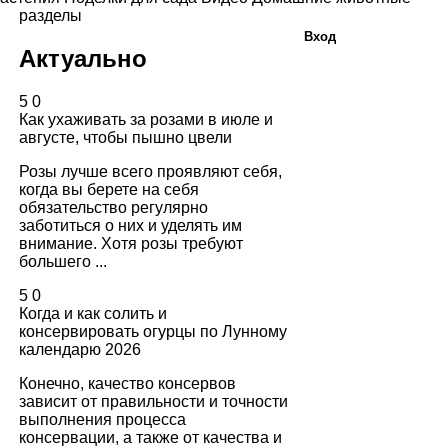
разделы
Вход
Актуально
5
0
Как ухаживать за розами в июле и
августе, чтобы пышно цвели
Розы лучше всего проявляют себя,
когда вы берете на себя
обязательство регулярно
заботиться о них и уделять им
внимание. Хотя розы требуют
большего ...
5
0
Когда и как солить и
консервировать огурцы по Лунному
календарю 2026
Конечно, качество консервов
зависит от правильности и точности
выполнения процесса
консервации, а также от качества и