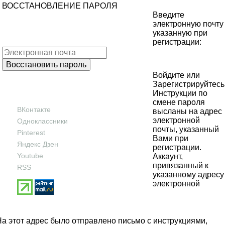
ВОССТАНОВЛЕНИЕ ПАРОЛЯ
Введите
электронную почту
указанную при
регистрации:
Войдите
или
Зарегистрируйтесь
Инструкции по
смене пароля
ВКонтакте
высланы на адрес
электронной
Одноклассники
почты, указанный
Pinterest
Вами при
Яндекс Дзен
регистрации.
Youtube
Аккаунт,
привязанный к
RSS
указанному адресу
электронной
На этот адрес было отправлено письмо с инструкциями,