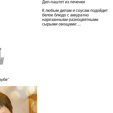
Дип-паштет из печенки
К любым дипам и соусам подойдет
белое блюдо с аккуратно
нарезанными разноцветными
сырыми овощами: ...
шубе"