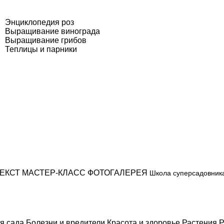
Энциклопедия роз
Выращивание винограда
Выращивание грибов
Теплицы и парники
ЕКСТ
МАСТЕР-КЛАСС
ФОТОГАЛЕРЕЯ
Школа суперсадовник
я сада
Болезни и вредители
Красота и здоровье
Растения
Р