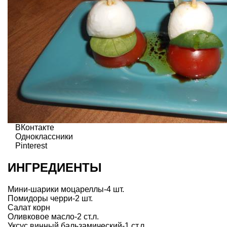
ВКонтакте
Одноклассники
Pinterest
ИНГРЕДИЕНТЫ
Мини-шарики моцареллы-4 шт.
Помидоры черри-2 шт.
Салат корн
Оливковое масло-2 ст.л.
Уксус винный бальзамический-1 ст.л.