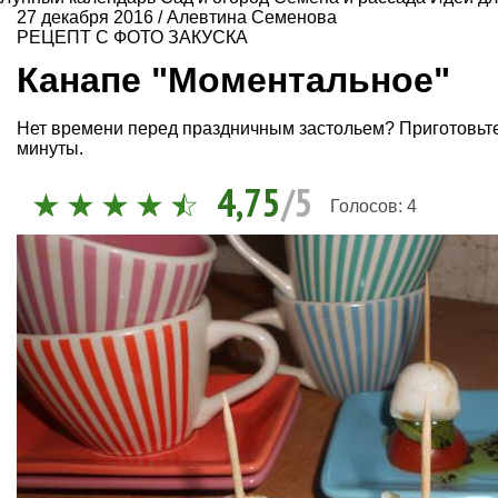
27 декабря 2016
/
Алевтина Семенова
РЕЦЕПТ С ФОТО
ЗАКУСКА
Канапе "Моментальное"
Нет времени перед праздничным застольем? Приготовьте 
минуты.
4,75
/5
Голосов:
4