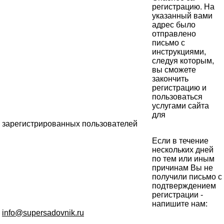
регистрацию. На
указанный вами
адрес было
отправлено
письмо с
инструкциями,
следуя которым,
вы сможете
закончить
регистрацию и
пользоваться
услугами сайта
для
зарегистрированных пользователей
Если в течение
нескольких дней
по тем или иным
причинам Вы не
получили письмо с
подтверждением
регистрации -
напишите нам:
info@supersadovnik.ru