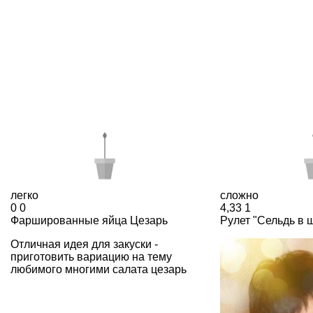
легко
сложно
0
0
4,33
1
Фаршированные яйца Цезарь
Рулет "Сельдь в 
Отличная идея для закуски -
приготовить вариацию на тему
любимого многими салата цезарь