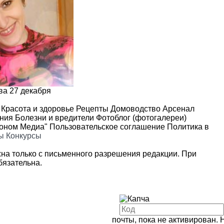
ва
27 декабря
Красота и здоровье
Рецепты
Домоводство
Арсенал
ения
Болезни и вредители
Фотоблог (фотогалереи)
роном Медиа"
Пользовательское соглашение
Политика в
ы
Конкурсы
на только с письменного разрешения редакции. При
язательна.
почты, пока не активирован. 