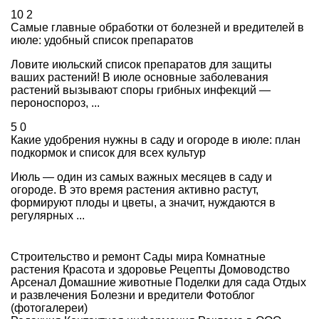
10
2
Самые главные обработки от болезней и вредителей в
июле: удобный список препаратов
Ловите июльский список препаратов для защиты
ваших растений! В июле основные заболевания
растений вызывают споры грибных инфекций —
пероноспороз, ...
5
0
Какие удобрения нужны в саду и огороде в июле: план
подкормок и список для всех культур
Июль — один из самых важных месяцев в саду и
огороде. В это время растения активно растут,
формируют плоды и цветы, а значит, нуждаются в
регулярных ...
Строительство и ремонт
Сады мира
Комнатные
растения
Красота и здоровье
Рецепты
Домоводство
Арсенал
Домашние животные
Поделки для сада
Отдых
и развлечения
Болезни и вредители
Фотоблог
(фотогалереи)