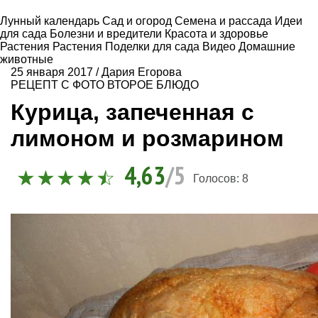
Лунный календарь
Сад и огород
Семена и рассада
Идеи
для сада
Болезни и вредители
Красота и здоровье
Растения
Растения
Поделки для сада
Видео
Домашние
животные
25 января 2017
/
Дария Егорова
РЕЦЕПТ С ФОТО
ВТОРОЕ БЛЮДО
Курица, запеченная с
лимоном и розмарином
4,63
/5
Голосов:
8