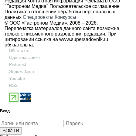
Редакция
Контактная информация
Реклама в ООО
"Гастроном Медиа"
Пользовательское соглашение
Политика в отношении обработки персональных
данных
Спецпроекты
Конкурсы
© ООО «Гастроном Медиа», 2008 –
2026.
Перепечатка материалов данного сайта возможна
только с письменного разрешения редакции. При
цитировании ссылка на
www.supersadovnik.ru
обязательна.
ВКонтакте
Одноклассники
Pinterest
Яндекс Дзен
Youtube
RSS
Вход