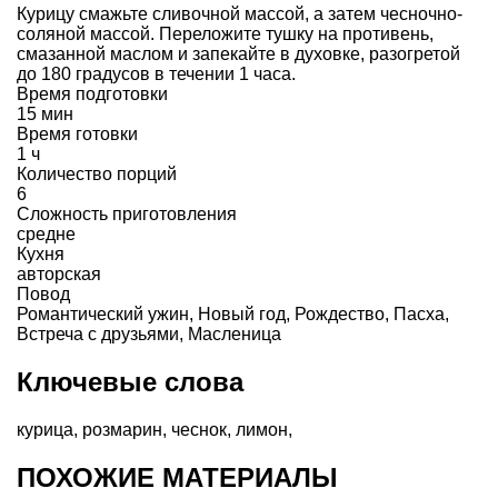
Курицу смажьте сливочной массой, а затем чесночно-
соляной массой. Переложите тушку на противень,
смазанной маслом и запекайте в духовке, разогретой
до 180 градусов в течении 1 часа.
Время подготовки
15 мин
Время готовки
1 ч
Количество порций
6
Сложность приготовления
средне
Кухня
авторская
Повод
Романтический ужин
,
Новый год
,
Рождество
,
Пасха
,
Встреча с друзьями
,
Масленица
Ключевые слова
курица
,
розмарин
,
чеснок
,
лимон
,
ПОХОЖИЕ МАТЕРИАЛЫ