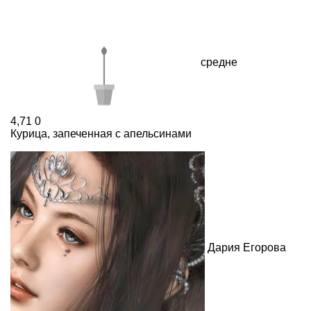
средне
4,71
0
Курица, запеченная с апельсинами
Дария Егорова