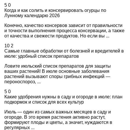
5
0
Когда и как солить и консервировать огурцы по
Лунному календарю 2026
Конечно, качество консервов зависит от правильности
и точности выполнения процесса консервации, а также
от качества и свежести продуктов. Но если вы ...
10
2
Самые главные обработки от болезней и вредителей в
июле: удобный список препаратов
Ловите июльский список препаратов для защиты
ваших растений! В июле основные заболевания
растений вызывают споры грибных инфекций —
пероноспороз, ...
5
0
Какие удобрения нужны в саду и огороде в июле: план
подкормок и список для всех культур
Июль — один из самых важных месяцев в саду и
огороде. В это время растения активно растут,
формируют плоды и цветы, а значит, нуждаются в
регулярных ...