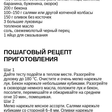
баранина, буженина, окорок)
200 г бекона
100–150 г салями или другой копченой колбасы
150 г оливок без косточек
3 большие луковицы
топленое масло
соль, свежемолотый черный перец
1 яйцо для смазывания
ПОШАГОВЫЙ РЕЦЕПТ
ПРИГОТОВЛЕНИЯ
Шаг 1
Дайте тесту подойти в теплом месте. Разогрейте
духовку до 180 °С. Очистите и очень мелко нарежьте
лук. Бекон нарежьте небольшими кубиками. Разогрейте
в сковороде немного масла, положите лук и бекон,
посолите, перемешайте и обжаривайте на среднем
огне 10 мин., помешивая.
Шаг 2
Мелко нарежьте мясное ассорти. Салями нарежьте
кубиками со стороной 6–8 мм. Оливки нарежьте