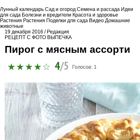
Лунный календарь
Сад и огород
Семена и рассада
Идеи
для сада
Болезни и вредители
Красота и здоровье
Растения
Растения
Поделки для сада
Видео
Домашние
животные
19 декабря 2016
/
Редакция
РЕЦЕПТ С ФОТО
ВЫПЕЧКА
Пирог с мясным ассорти
4
/5
Голосов:
1