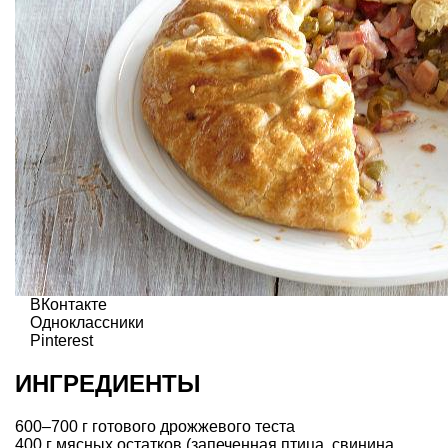
ВКонтакте
Одноклассники
Pinterest
ИНГРЕДИЕНТЫ
600–700 г готового дрожжевого теста
400 г мясных остатков (запеченная птица, свинина,