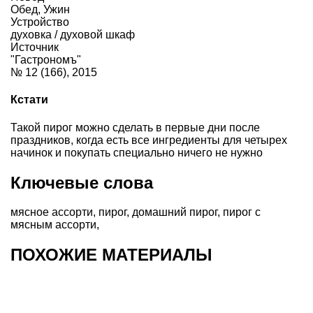
Обед
,
Ужин
Устройство
духовка / духовой шкаф
Источник
"Гастрономъ"
№ 12 (166), 2015
Кстати
Такой пирог можно сделать в первые дни после
праздников, когда есть все ингредиенты для четырех
начинок и покупать специально ничего не нужно
Ключевые слова
мясное ассорти
,
пирог
,
домашний пирог
,
пирог с
мясным ассорти
,
ПОХОЖИЕ МАТЕРИАЛЫ