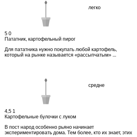
легко
5
0
Пататник, картофельный пирог
Для пататника нужно покупать любой картофель,
который на рынке называется «рассыпчатым» ...
средне
4,5
1
Картофельные булочки с луком
В пост народ особенно рьяно начинает
экспериментировать дома. Тем более, кто их знает, этих