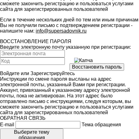
сможете закончить регистрацию и пользоваться услугами
сайта для зарегистрированных пользователей
Если в течение нескольких дней по тем или иным причинам
Вы не получили письмо с подтверждением регистрации -
напишите нам:
info@supersadovnik.ru
ВОССТАНОВЛЕНИЕ ПАРОЛЯ
Введите электронную почту указанную при регистрации:
Войдите
или
Зарегистрируйтесь
Инструкции по смене пароля высланы на адрес
электронной почты, указанный Вами при регистрации.
Аккаунт, привязанный к указанному адресу электронной
почты, пока не активирован. На этот адрес было
отправлено письмо с инструкциями, следуя которым, вы
сможете закончить регистрацию и пользоваться услугами
сайта для зарегистрированных пользователей
ОБРАТНАЯ СВЯЗЬ
E-mail
Тема обращения
Выберите тему
обращения