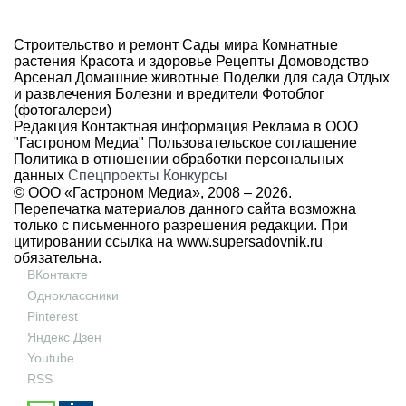
Строительство и ремонт
Сады мира
Комнатные
растения
Красота и здоровье
Рецепты
Домоводство
Арсенал
Домашние животные
Поделки для сада
Отдых
и развлечения
Болезни и вредители
Фотоблог
(фотогалереи)
Редакция
Контактная информация
Реклама в ООО
"Гастроном Медиа"
Пользовательское соглашение
Политика в отношении обработки персональных
данных
Спецпроекты
Конкурсы
© ООО «Гастроном Медиа», 2008 –
2026.
Перепечатка материалов данного сайта возможна
только с письменного разрешения редакции. При
цитировании ссылка на
www.supersadovnik.ru
обязательна.
ВКонтакте
Одноклассники
Pinterest
Яндекс Дзен
Youtube
RSS