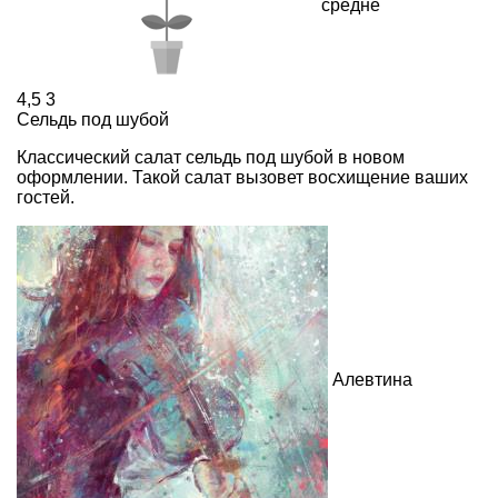
средне
4,5
3
Сельдь под шубой
Классический салат сельдь под шубой в новом
оформлении. Такой салат вызовет восхищение ваших
гостей.
Алевтина