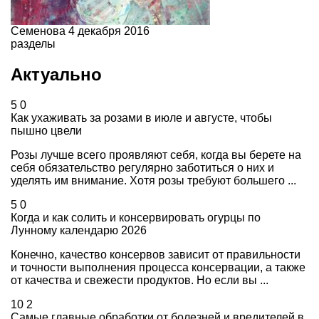
Семенова
4 декабря 2016
разделы
Актуально
5
0
Как ухаживать за розами в июле и августе, чтобы
пышно цвели
Розы лучше всего проявляют себя, когда вы берете на
себя обязательство регулярно заботиться о них и
уделять им внимание. Хотя розы требуют большего ...
5
0
Когда и как солить и консервировать огурцы по
Лунному календарю 2026
Конечно, качество консервов зависит от правильности
и точности выполнения процесса консервации, а также
от качества и свежести продуктов. Но если вы ...
10
2
Самые главные обработки от болезней и вредителей в