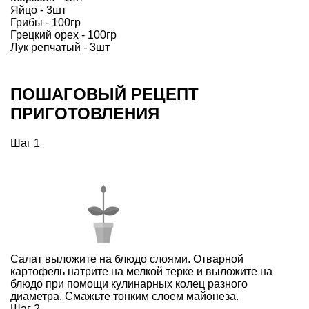
Яйцо - 3шт
Грибы - 100гр
Грецкий орех - 100гр
Лук репчатый - 3шт
ПОШАГОВЫЙ РЕЦЕПТ
ПРИГОТОВЛЕНИЯ
Шаг 1
Салат выложите на блюдо слоями. Отварной
картофель натрите на мелкой терке и выложите на
блюдо при помощи кулинарных колец разного
диаметра. Смажьте тонким слоем майонеза.
Шаг 2