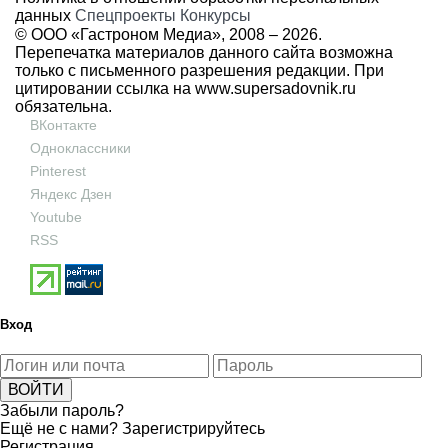
данных
Спецпроекты
Конкурсы
© ООО «Гастроном Медиа», 2008 –
2026.
Перепечатка материалов данного сайта возможна
только с письменного разрешения редакции. При
цитировании ссылка на
www.supersadovnik.ru
обязательна.
ВКонтакте
Одноклассники
Pinterest
Яндекс Дзен
Youtube
RSS
Вход
Забыли пароль?
Ещё не с нами?
Зарегистрируйтесь
Регистрация