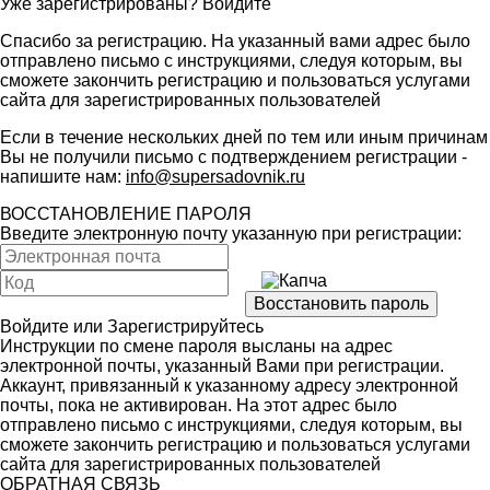
Уже зарегистрированы?
Войдите
Спасибо за регистрацию. На указанный вами адрес было
отправлено письмо с инструкциями, следуя которым, вы
сможете закончить регистрацию и пользоваться услугами
сайта для зарегистрированных пользователей
Если в течение нескольких дней по тем или иным причинам
Вы не получили письмо с подтверждением регистрации -
напишите нам:
info@supersadovnik.ru
ВОССТАНОВЛЕНИЕ ПАРОЛЯ
Введите электронную почту указанную при регистрации:
Войдите
или
Зарегистрируйтесь
Инструкции по смене пароля высланы на адрес
электронной почты, указанный Вами при регистрации.
Аккаунт, привязанный к указанному адресу электронной
почты, пока не активирован. На этот адрес было
отправлено письмо с инструкциями, следуя которым, вы
сможете закончить регистрацию и пользоваться услугами
сайта для зарегистрированных пользователей
ОБРАТНАЯ СВЯЗЬ