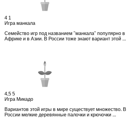
4
1
Игра манкала
Семейство игр под названием "манкала" популярно в
Африке и в Азии. В России тоже знают вариант этой ...
4,5
5
Игра Микадо
Вариантов этой игры в мире существует множество. В
России мелкие деревянные палочки и крючочки ...