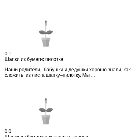
0
1
Шапки из бумаги: пилотка
Наши родители, бабушки и дедушки хорошо знали, как
сложить из листа шапку–пилотку. Мы ...
0
0
Шапки из бумаги: как сделать корону