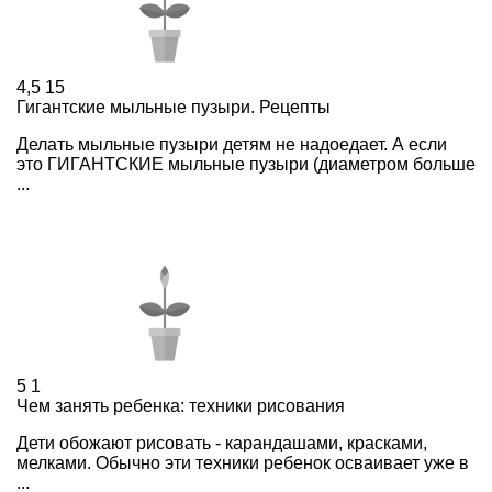
4,5
15
Гигантские мыльные пузыри. Рецепты
Делать мыльные пузыри детям не надоедает. А если
это ГИГАНТСКИЕ мыльные пузыри (диаметром больше
...
5
1
Чем занять ребенка: техники рисования
Дети обожают рисовать - карандашами, красками,
мелками. Обычно эти техники ребенок осваивает уже в
...