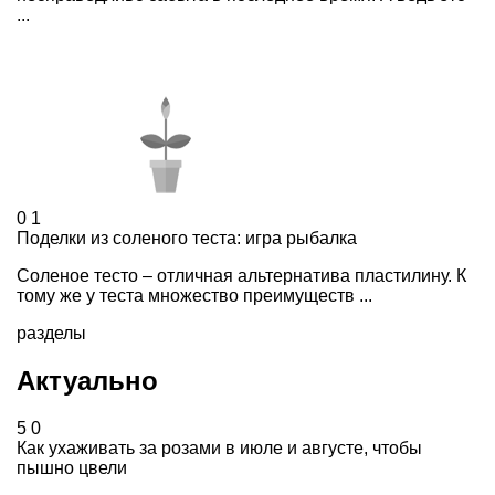
...
0
1
Поделки из соленого теста: игра рыбалка
Соленое тесто – отличная альтернатива пластилину. К
тому же у теста множество преимуществ ...
разделы
Актуально
5
0
Как ухаживать за розами в июле и августе, чтобы
пышно цвели