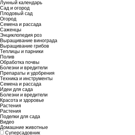
Лунный календарь
Сад и огород
Плодовый сад
Огород
Семена и рассада
Саженцы
Энциклопедия роз
Выращивание винограда
Выращивание грибов
Теплицы и парники
Полив
Обработка почвы
Болезни и вредители
Препараты и удобрения
Техника и инструменты
Семена и рассада
Идеи для сада
Болезни и вредители
Красота и здоровье
Растения
Растения
Поделки для сада
Видео
Домашние животные
Суперсадовник