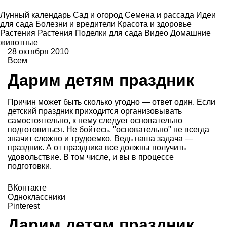
Лунный календарь
Сад и огород
Семена и рассада
Идеи
для сада
Болезни и вредители
Красота и здоровье
Растения
Растения
Поделки для сада
Видео
Домашние
животные
28 октября 2010
Всем
Дарим детям праздник
Причин может быть сколько угодно — ответ один. Если
детский праздник приходится организовывать
самостоятельно, к нему следует основательно
подготовиться. Не бойтесь, "основательно" не всегда
значит сложно и трудоемко. Ведь наша задача —
праздник. А от праздника все должны получить
удовольствие. В том числе, и вы в процессе
подготовки.
ВКонтакте
Одноклассники
Pinterest
Дарим детям праздник