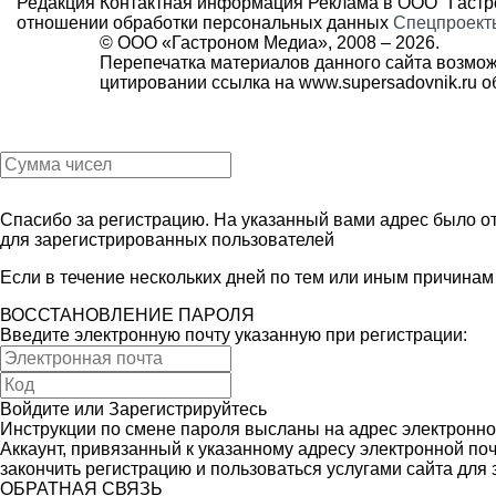
Редакция
Контактная информация
Реклама в ООО "Гаст
отношении обработки персональных данных
Спецпроект
© ООО «Гастроном Медиа», 2008 –
2026.
Перепечатка материалов данного сайта возмож
цитировании ссылка на
www.supersadovnik.ru
об
Спасибо за регистрацию. На указанный вами адрес было от
для зарегистрированных пользователей
Если в течение нескольких дней по тем или иным причина
ВОССТАНОВЛЕНИЕ ПАРОЛЯ
Введите электронную почту указанную при регистрации:
Войдите
или
Зарегистрируйтесь
Инструкции по смене пароля высланы на адрес электронно
Аккаунт, привязанный к указанному адресу электронной поч
закончить регистрацию и пользоваться услугами сайта для
ОБРАТНАЯ СВЯЗЬ