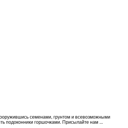
 вооружившись семенами, грунтом и всевозможными
ть подоконники горшочками. Присылайте нам ...