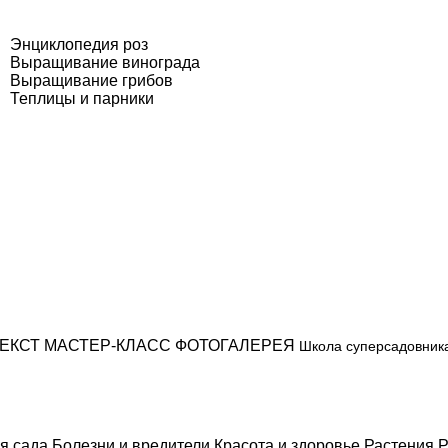
Энциклопедия роз
Выращивание винограда
Выращивание грибов
Теплицы и парники
ЕКСТ
МАСТЕР-КЛАСС
ФОТОГАЛЕРЕЯ
Школа суперсадовник
я сада
Болезни и вредители
Красота и здоровье
Растения
Р