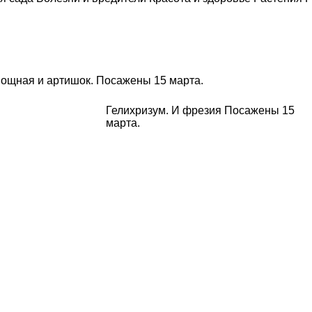
вощная и артишок. Посажены 15 марта.
Гелихризум. И фрезия Посажены 15
марта.