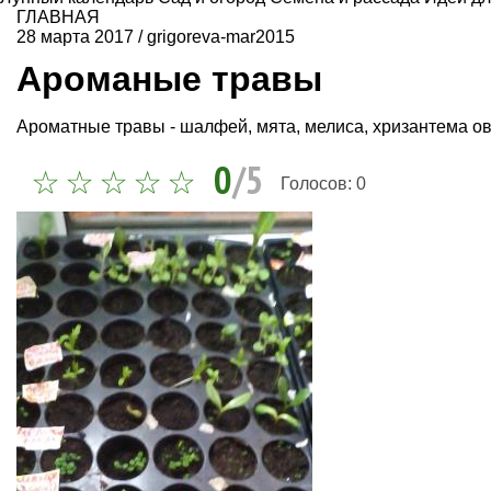
ГЛАВНАЯ
28 марта 2017
/
grigoreva-mar2015
Ароманые травы
Ароматные травы - шалфей, мята, мелиса, хризантема о
0
/5
Голосов:
0