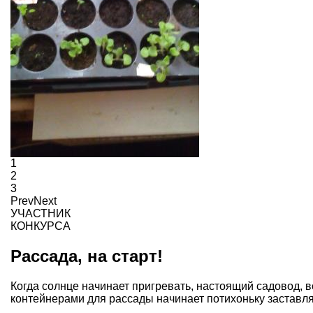
1
2
3
Prev
Next
УЧАСТНИК
КОНКУРСА
Рассада, на старт!
Когда солнце начинает пригревать, настоящий садовод,
контейнерами для рассады начинает потихоньку заставля