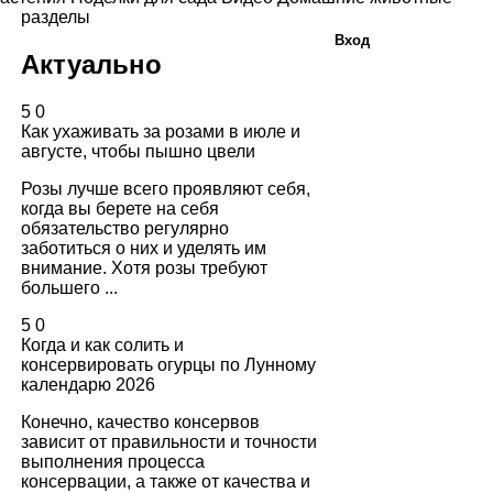
разделы
Вход
Актуально
5
0
Как ухаживать за розами в июле и
августе, чтобы пышно цвели
Розы лучше всего проявляют себя,
когда вы берете на себя
обязательство регулярно
заботиться о них и уделять им
внимание. Хотя розы требуют
большего ...
5
0
Когда и как солить и
консервировать огурцы по Лунному
календарю 2026
Конечно, качество консервов
зависит от правильности и точности
выполнения процесса
консервации, а также от качества и