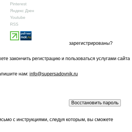
Pinterest
Яндекс Дзен
Youtube
RSS
зарегистрированы?
ете закончить регистрацию и пользоваться услугами сайта
напишите нам:
info@supersadovnik.ru
исьмо с инструкциями, следуя которым, вы сможете