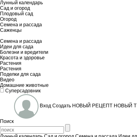
Лунный календарь
Сад и огород
Плодовый сад
Огород
Семена и рассада
Саженцы
Семена и рассада
Идеи для сада
Болезни и вредители
Красота и здоровье
Растения
Растения
Поделки для сада
Видео
Домашние животные
Суперсадовник
Вход
Создать
НОВЫЙ РЕЦЕПТ
НОВЫЙ Т
Поиск
Лунный календарь
Сад и огород
Семена и рассада
Идеи дл