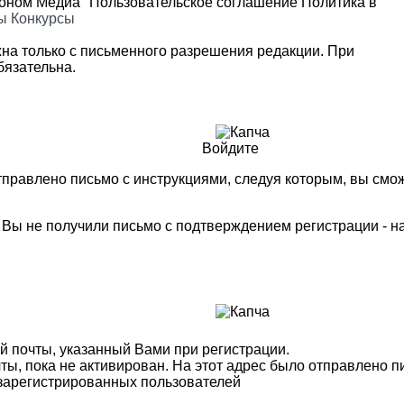
роном Медиа"
Пользовательское соглашение
Политика в
ы
Конкурсы
на только с письменного разрешения редакции. При
язательна.
Войдите
правлено письмо с инструкциями, следуя которым, вы смож
м Вы не получили письмо с подтверждением регистрации - 
й почты, указанный Вами при регистрации.
ты, пока не активирован. На этот адрес было отправлено п
 зарегистрированных пользователей