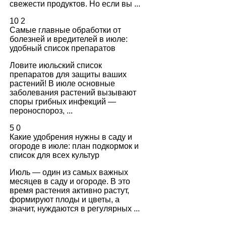
свежести продуктов. Но если вы ...
10
2
Самые главные обработки от
болезней и вредителей в июле:
удобный список препаратов
Ловите июльский список
препаратов для защиты ваших
растений! В июле основные
заболевания растений вызывают
споры грибных инфекций —
пероноспороз, ...
5
0
Какие удобрения нужны в саду и
огороде в июле: план подкормок и
список для всех культур
Июль — один из самых важных
месяцев в саду и огороде. В это
время растения активно растут,
формируют плоды и цветы, а
значит, нуждаются в регулярных ...