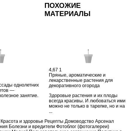
ПОХОЖИЕ
МАТЕРИАЛЫ
4,67
1
Пряные, ароматические и
лекарственные растения для
сады однолетних
декоративного огорода
етов —
полезное занятие.
Здоровые растения и их плоды
всегда красивы. И любоваться ими
можно не только в тарелке, но и на
...
Красота и здоровье
Рецепты
Домоводство
Арсенал
ения
Болезни и вредители
Фотоблог (фотогалереи)