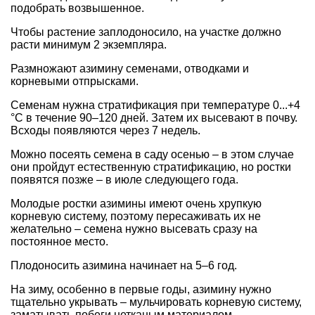
подобрать возвышенное.
Чтобы растение заплодоносило, на участке должно
расти минимум 2 экземпляра.
Размножают азимину семенами, отводками и
корневыми отпрысками.
Семенам нужна стратификация при температуре 0...+4
°С в течение 90–120 дней. Затем их высевают в почву.
Всходы появляются через 7 недель.
Можно посеять семена в саду осенью – в этом случае
они пройдут естественную стратификацию, но ростки
появятся позже – в июле следующего года.
Молодые ростки азимины имеют очень хрупкую
корневую систему, поэтому пересаживать их не
желательно – семена нужно высевать сразу на
постоянное место.
Плодоносить азимина начинает на 5–6 год.
На зиму, особенно в первые годы, азимину нужно
тщательно укрывать – мульчировать корневую систему,
заматывать побеги нетканым материалом.