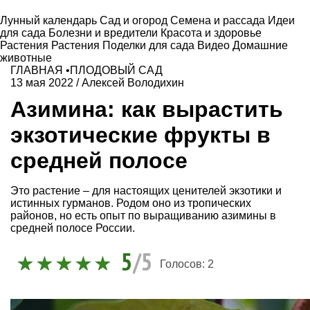
Лунный календарь
Сад и огород
Семена и рассада
Идеи
для сада
Болезни и вредители
Красота и здоровье
Растения
Растения
Поделки для сада
Видео
Домашние
животные
ГЛАВНАЯ
•
ПЛОДОВЫЙ САД
13 мая 2022
/
Алексей Володихин
Азимина: как вырастить
экзотические фрукты в
средней полосе
Это растение – для настоящих ценителей экзотики и
истинных гурманов. Родом оно из тропических
районов, но есть опыт по выращиванию азимины в
средней полосе России.
5
/5
Голосов:
2