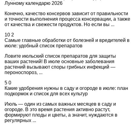
Лунному календарю 2026
Конечно, качество консервов зависит от правильности
и точности выполнения процесса консервации, а также
от качества и свежести продуктов. Но если вы ...
10
2
Самые главные обработки от болезней и вредителей в
июле: удобный список препаратов
Ловите июльский список препаратов для защиты
ваших растений! В июле основные заболевания
растений вызывают споры грибных инфекций —
пероноспороз, ...
5
0
Какие удобрения нужны в саду и огороде в июле: план
подкормок и список для всех культур
Июль — один из самых важных месяцев в саду и
огороде. В это время растения активно растут,
формируют плоды и цветы, а значит, нуждаются в
регулярных ...