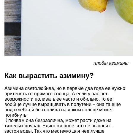
плоды азимины
Как вырастить азимину?
Азимина светолюбива, но в первые два года ее нужно
притенять от прямого солнца. А если у вас нет
возможности поливать ее часто и обильно, то ее
вообще лучше выращивать в полутени – она та еще
водохлебка и без полива на ярком солнце может
погибнуть.
К почвам она безразлична, может расти даже на
тяжелых почвах. Единственное, что не выносит –
застоя воды. Так что местечко для нее лучше