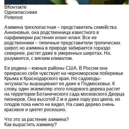
ВКонтакте
Одноклассники
Pinterest
Азимина трехлопастная – представитель семейства
Анноновые, она родственница известного в
парфюмерии растения иланг-иланг. Все ее
родственники – типичные представители тропических
широт, но азимина в природе забирается гораздо
севернее, растет даже в умеренных широтах. Но,
разумеется, с мягким климатом.
Ее родина – южные районы США. В России она
прекрасно себя чувствует на черноморском побережье
Крыма и Краснодарского края. Но садоводы-
энтузиасты выращивают ее даже в Подмосковье. К
слову, один экземпляр этого плодового дерева растет
на территории Ботанического сада московского Дворца
пионеров. Она высотой 2 м и даже пару раз цвела, но
плодов пока никто не видел. На само дерево очень
красивое и цветет роскошно.
Что это за растение азимина?
Как вырастить азимину?