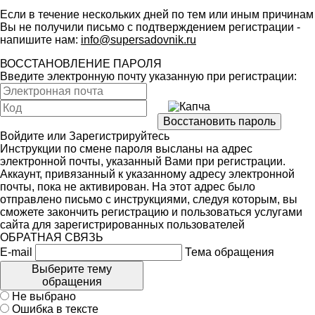
Если в течение нескольких дней по тем или иным причинам
Вы не получили письмо с подтверждением регистрации -
напишите нам:
info@supersadovnik.ru
ВОССТАНОВЛЕНИЕ ПАРОЛЯ
Введите электронную почту указанную при регистрации:
Войдите
или
Зарегистрируйтесь
Инструкции по смене пароля высланы на адрес
электронной почты, указанный Вами при регистрации.
Аккаунт, привязанный к указанному адресу электронной
почты, пока не активирован. На этот адрес было
отправлено письмо с инструкциями, следуя которым, вы
сможете закончить регистрацию и пользоваться услугами
сайта для зарегистрированных пользователей
ОБРАТНАЯ СВЯЗЬ
E-mail
Тема обращения
Выберите тему
обращения
Не выбрано
Ошибка в тексте