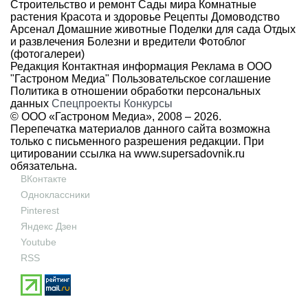
Строительство и ремонт
Сады мира
Комнатные
растения
Красота и здоровье
Рецепты
Домоводство
Арсенал
Домашние животные
Поделки для сада
Отдых
и развлечения
Болезни и вредители
Фотоблог
(фотогалереи)
Редакция
Контактная информация
Реклама в ООО
"Гастроном Медиа"
Пользовательское соглашение
Политика в отношении обработки персональных
данных
Спецпроекты
Конкурсы
© ООО «Гастроном Медиа», 2008 –
2026.
Перепечатка материалов данного сайта возможна
только с письменного разрешения редакции. При
цитировании ссылка на
www.supersadovnik.ru
обязательна.
ВКонтакте
Одноклассники
Pinterest
Яндекс Дзен
Youtube
RSS