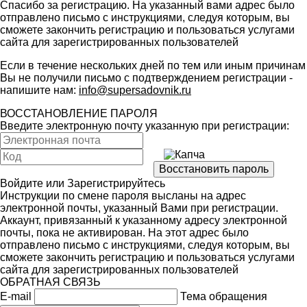
Спасибо за регистрацию. На указанный вами адрес было
отправлено письмо с инструкциями, следуя которым, вы
сможете закончить регистрацию и пользоваться услугами
сайта для зарегистрированных пользователей
Если в течение нескольких дней по тем или иным причинам
Вы не получили письмо с подтверждением регистрации -
напишите нам:
info@supersadovnik.ru
ВОССТАНОВЛЕНИЕ ПАРОЛЯ
Введите электронную почту указанную при регистрации:
Войдите
или
Зарегистрируйтесь
Инструкции по смене пароля высланы на адрес
электронной почты, указанный Вами при регистрации.
Аккаунт, привязанный к указанному адресу электронной
почты, пока не активирован. На этот адрес было
отправлено письмо с инструкциями, следуя которым, вы
сможете закончить регистрацию и пользоваться услугами
сайта для зарегистрированных пользователей
ОБРАТНАЯ СВЯЗЬ
E-mail
Тема обращения