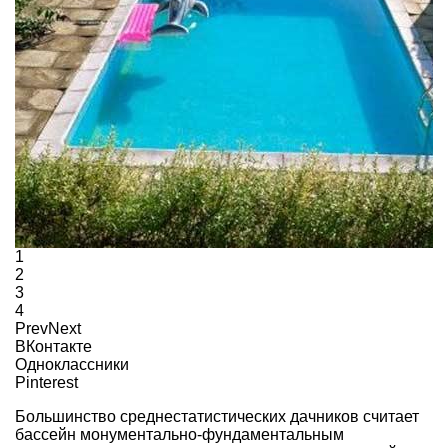
1
2
3
4
Prev
Next
ВКонтакте
Одноклассники
Pinterest
Большинство среднестатистических дачников считает
бассейн монументально-фундаментальным