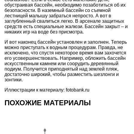
обустраивая бассейн, необходимо позаботиться об их
безопасности. В наземный бассейн со съемной
лестницей малышу забраться непросто. А вот в
заглубленный свалиться легко. В арсенале защитных
средств есть специальные жалюзи. Бассейн закрыт – и
никаких игр на воде без присмотра.
И вот наконец бассейн установлен и заполнен. Теперь
можно приступать к водным процедурам. Правда, не
исключено, что спустя некоторое время вам захочется
его усовершенствовать. Например, обложить бассейн
искусственным камнем или соорудить деревянный
подиум. Получится приподнятый над землей пляж,
достаточно широкий, чтобы разместить шезлонги и
зонтики.
Иллюстрации к материалу: fotobank.ru
ПОХОЖИЕ МАТЕРИАЛЫ