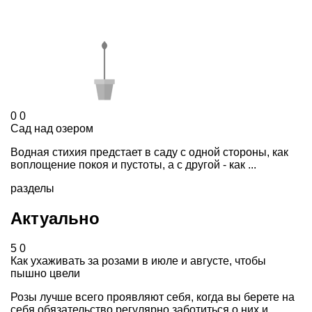
0
0
Сад над озером
Водная стихия предстает в саду с одной стороны, как
воплощение покоя и пустоты, а с другой - как ...
разделы
Актуально
5
0
Как ухаживать за розами в июле и августе, чтобы
пышно цвели
Розы лучше всего проявляют себя, когда вы берете на
себя обязательство регулярно заботиться о них и