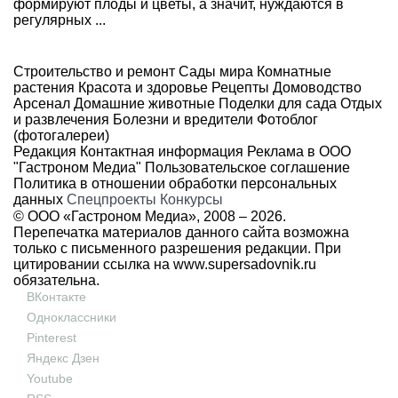
формируют плоды и цветы, а значит, нуждаются в
регулярных ...
Строительство и ремонт
Сады мира
Комнатные
растения
Красота и здоровье
Рецепты
Домоводство
Арсенал
Домашние животные
Поделки для сада
Отдых
и развлечения
Болезни и вредители
Фотоблог
(фотогалереи)
Редакция
Контактная информация
Реклама в ООО
"Гастроном Медиа"
Пользовательское соглашение
Политика в отношении обработки персональных
данных
Спецпроекты
Конкурсы
© ООО «Гастроном Медиа», 2008 –
2026.
Перепечатка материалов данного сайта возможна
только с письменного разрешения редакции. При
цитировании ссылка на
www.supersadovnik.ru
обязательна.
ВКонтакте
Одноклассники
Pinterest
Яндекс Дзен
Youtube