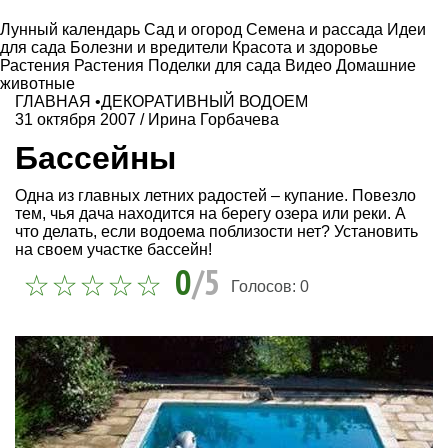
Лунный календарь
Сад и огород
Семена и рассада
Идеи
для сада
Болезни и вредители
Красота и здоровье
Растения
Растения
Поделки для сада
Видео
Домашние
животные
ГЛАВНАЯ
•
ДЕКОРАТИВНЫЙ ВОДОЕМ
31 октября 2007
/
Ирина Горбачева
Бассейны
Одна из главных летних радостей – купание. Повезло
тем, чья дача находится на берегу озера или реки. А
что делать, если водоема поблизости нет? Установить
на своем участке бассейн!
0
/5
Голосов:
0