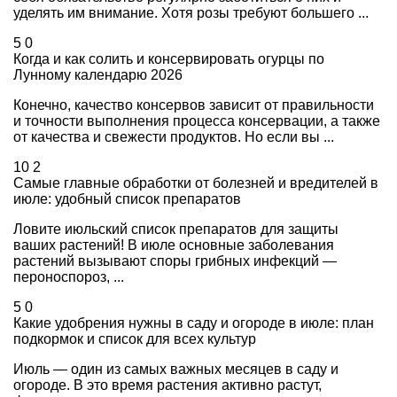
уделять им внимание. Хотя розы требуют большего ...
5
0
Когда и как солить и консервировать огурцы по
Лунному календарю 2026
Конечно, качество консервов зависит от правильности
и точности выполнения процесса консервации, а также
от качества и свежести продуктов. Но если вы ...
10
2
Самые главные обработки от болезней и вредителей в
июле: удобный список препаратов
Ловите июльский список препаратов для защиты
ваших растений! В июле основные заболевания
растений вызывают споры грибных инфекций —
пероноспороз, ...
5
0
Какие удобрения нужны в саду и огороде в июле: план
подкормок и список для всех культур
Июль — один из самых важных месяцев в саду и
огороде. В это время растения активно растут,