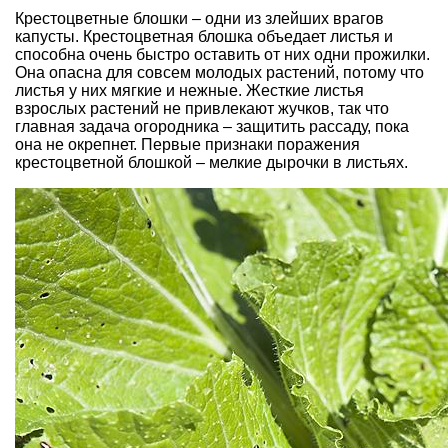
Крестоцветные блошки – одни из злейших врагов
капусты. Крестоцветная блошка объедает листья и
способна очень быстро оставить от них одни прожилки.
Она опасна для совсем молодых растений, потому что
листья у них мягкие и нежные. Жесткие листья
взрослых растений не привлекают жучков, так что
главная задача огородника – защитить рассаду, пока
она не окрепнет. Первые признаки поражения
крестоцветной блошкой – мелкие дырочки в листьях.