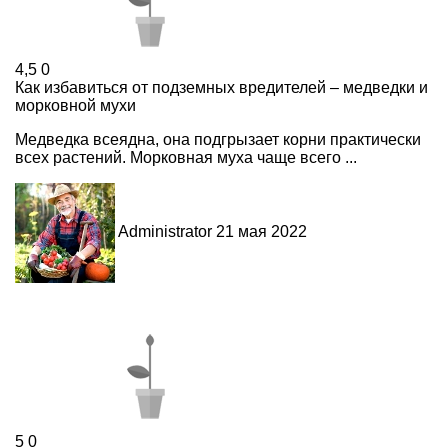
4,5
0
Как избавиться от подземных вредителей – медведки и
морковной мухи
Медведка всеядна, она подгрызает корни практически
всех растений. Морковная муха чаще всего ...
Administrator
21 мая 2022
5
0