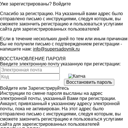
Уже зарегистрированы?
Войдите
Спасибо за регистрацию. На указанный вами адрес было
отправлено письмо с инструкциями, следуя которым, вы
сможете закончить регистрацию и пользоваться услугами
сайта для зарегистрированных пользователей
Если в течение нескольких дней по тем или иным причинам
Вы не получили письмо с подтверждением регистрации -
напишите нам:
info@supersadovnik.ru
ВОССТАНОВЛЕНИЕ ПАРОЛЯ
Введите электронную почту указанную при регистрации:
Войдите
или
Зарегистрируйтесь
Инструкции по смене пароля высланы на адрес
электронной почты, указанный Вами при регистрации.
Аккаунт, привязанный к указанному адресу электронной
почты, пока не активирован. На этот адрес было
отправлено письмо с инструкциями, следуя которым, вы
сможете закончить регистрацию и пользоваться услугами
сайта для зарегистрированных пользователей