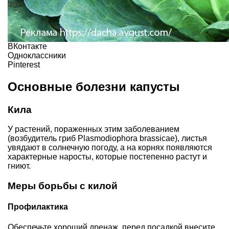
ВКонтакте
Одноклассники
Pinterest
Основные болезни капусты
Кила
У растений, пораженных этим заболеванием
(возбудитель гриб Plasmodiophora brassicae), листья
увядают в солнечную погоду, а на корнях появляются
характерные наросты, которые постепенно растут и
гниют.
Меры борьбы с килой
Профилактика
Обеспечьте хороший дренаж, перед посадкой внесите