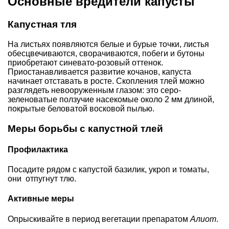
Основные вредители капусты
Капустная тля
На листьях появляются белые и бурые точки, листья
обесцвечиваются, сворачиваются, побеги и бутоны
приобретают синевато-розовый оттенок.
Приостанавливается развитие кочанов, капуста
начинает отставать в росте. Скопления тлей можно
разглядеть невооруженным глазом: это серо-
зеленоватые ползучие насекомые около 2 мм длиной,
покрытые беловатой восковой пылью.
Меры борьбы с капустной тлей
Профилактика
Посадите рядом с капустой базилик, укроп и томаты,
они отпугнут тлю.
Активные меры
Опрыскивайте в период вегетации препаратом
Алиот
.