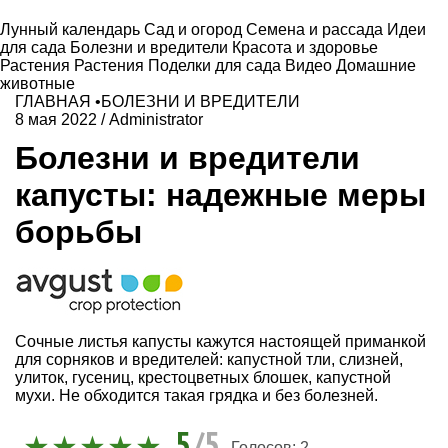
Лунный календарь
Сад и огород
Семена и рассада
Идеи
для сада
Болезни и вредители
Красота и здоровье
Растения
Растения
Поделки для сада
Видео
Домашние
животные
ГЛАВНАЯ
•
БОЛЕЗНИ И ВРЕДИТЕЛИ
8 мая 2022
/
Administrator
Болезни и вредители
капусты: надежные меры
борьбы
Сочные листья капусты кажутся настоящей приманкой
для сорняков и вредителей: капустной тли, слизней,
улиток, гусениц, крестоцветных блошек, капустной
мухи. Не обходится такая грядка и без болезней.
5
/5
Голосов:
2