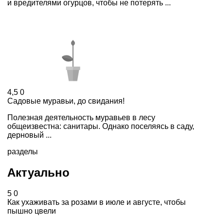
и вредителями огурцов, чтобы не потерять ...
4,5
0
Садовые муравьи, до свидания!
Полезная деятельность муравьев в лесу
общеизвестна: санитары. Однако поселяясь в саду,
дерновый ...
разделы
Актуально
5
0
Как ухаживать за розами в июле и августе, чтобы
пышно цвели