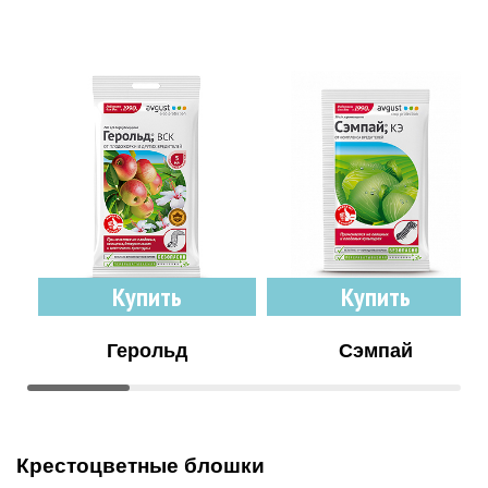
Купить
Купить
Герольд
Сэмпай
Крестоцветные блошки