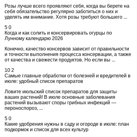
Розы лучше всего проявляют себя, когда вы берете на
себя обязательство регулярно заботиться о них и
уделять им внимание. Хотя розы требуют большего ...
5
0
Когда и как солить и консервировать огурцы по
Лунному календарю 2026
Конечно, качество консервов зависит от правильности
и точности выполнения процесса консервации, а также
от качества и свежести продуктов. Но если вы ...
10
2
Самые главные обработки от болезней и вредителей в
июле: удобный список препаратов
Ловите июльский список препаратов для защиты
ваших растений! В июле основные заболевания
растений вызывают споры грибных инфекций —
пероноспороз, ...
5
0
Какие удобрения нужны в саду и огороде в июле: план
подкормок и список для всех культур