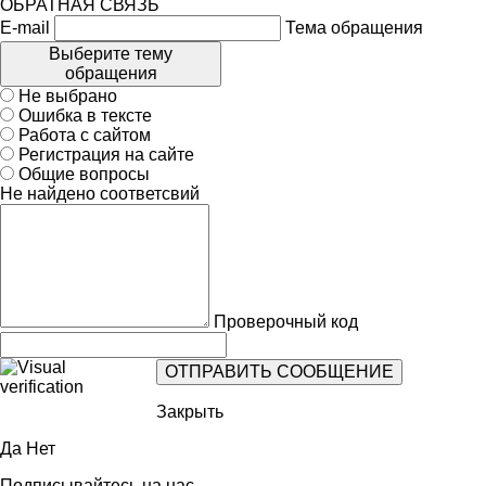
ОБРАТНАЯ СВЯЗЬ
E-mail
Тема обращения
Выберите тему
обращения
Не выбрано
Ошибка в тексте
Работа с сайтом
Регистрация на сайте
Общие вопросы
Не найдено соответсвий
Проверочный код
Закрыть
Да
Нет
Подписывайтесь на нас