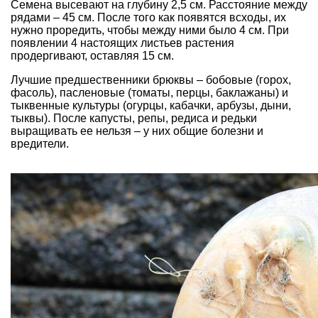
Семена высевают на глубину 2,5 см. Расстояние между
рядами – 45 см. После того как появятся всходы, их
нужно проредить, чтобы между ними было 4 см. При
появлении 4 настоящих листьев растения
продергивают, оставляя 15 см.
Лучшие предшественники брюквы – бобовые (горох,
фасоль), пасленовые (томаты, перцы, баклажаны) и
тыквенные культуры (огурцы, кабачки, арбузы, дыни,
тыквы). После капусты, репы, редиса и редьки
выращивать ее нельзя – у них общие болезни и
вредители.