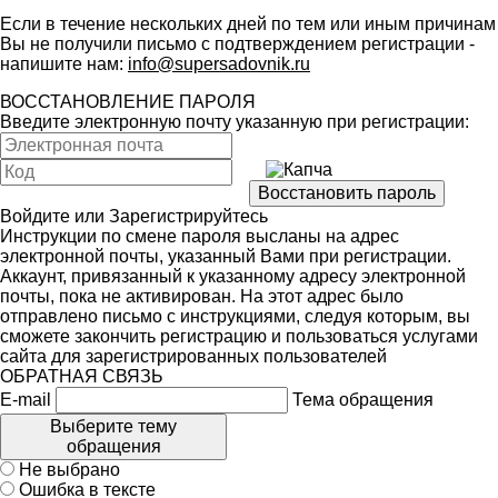
Если в течение нескольких дней по тем или иным причинам
Вы не получили письмо с подтверждением регистрации -
напишите нам:
info@supersadovnik.ru
ВОССТАНОВЛЕНИЕ ПАРОЛЯ
Введите электронную почту указанную при регистрации:
Войдите
или
Зарегистрируйтесь
Инструкции по смене пароля высланы на адрес
электронной почты, указанный Вами при регистрации.
Аккаунт, привязанный к указанному адресу электронной
почты, пока не активирован. На этот адрес было
отправлено письмо с инструкциями, следуя которым, вы
сможете закончить регистрацию и пользоваться услугами
сайта для зарегистрированных пользователей
ОБРАТНАЯ СВЯЗЬ
E-mail
Тема обращения
Выберите тему
обращения
Не выбрано
Ошибка в тексте