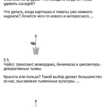
удивить соседей?
Что делать, когда картошка и томаты уже немного
надоели? Хочется чего-то нового и интересного, ...
5
5
Чайот, трихозант, момордика, бенинказа и циклантера -
декоративные тыквы
Красота или польза? Такой выбор делает большинство
из нас, высаживая тыквенные культуры. ...