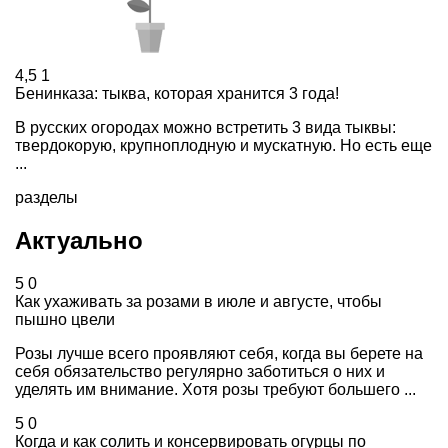
4,5
1
Бенинказа: тыква, которая хранится 3 года!
В русских огородах можно встретить 3 вида тыквы:
твердокорую, крупноплодную и мускатную. Но есть еще
...
разделы
Актуально
5
0
Как ухаживать за розами в июле и августе, чтобы
пышно цвели
Розы лучше всего проявляют себя, когда вы берете на
себя обязательство регулярно заботиться о них и
уделять им внимание. Хотя розы требуют большего ...
5
0
Когда и как солить и консервировать огурцы по