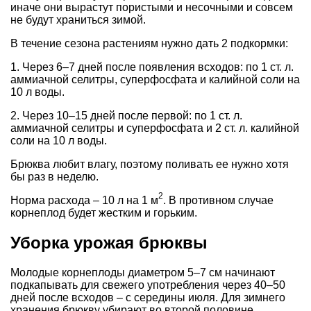
иначе они вырастут пористыми и несочными и совсем
не будут храниться зимой.
В течение сезона растениям нужно дать 2 подкормки:
1. Через 6–7 дней после появления всходов: по 1 ст. л.
аммиачной селитры, суперфосфата и калийной соли на
10 л воды.
2. Через 10–15 дней после первой: по 1 ст. л.
аммиачной селитры и суперфосфата и 2 ст. л. калийной
соли на 10 л воды.
Брюква любит влагу, поэтому поливать ее нужно хотя
бы раз в неделю.
2
Норма расхода – 10 л на 1 м
. В противном случае
корнеплод будет жестким и горьким.
Уборка урожая брюквы
Молодые корнеплоды диаметром 5–7 см начинают
подкапывать для свежего употребления через 40–50
дней после всходов – с середины июля. Для зимнего
хранения брюкву убирают во второй половине