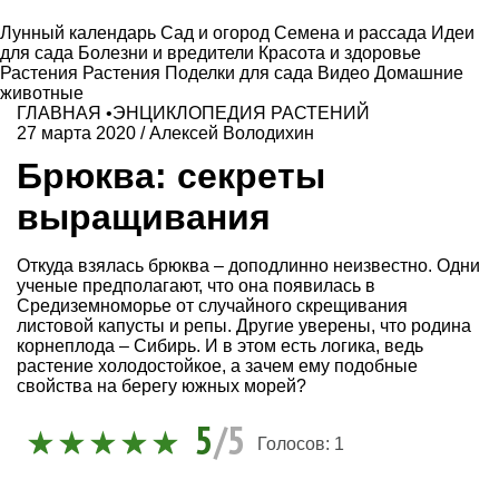
Лунный календарь
Сад и огород
Семена и рассада
Идеи
для сада
Болезни и вредители
Красота и здоровье
Растения
Растения
Поделки для сада
Видео
Домашние
животные
ГЛАВНАЯ
•
ЭНЦИКЛОПЕДИЯ РАСТЕНИЙ
27 марта 2020
/
Алексей Володихин
Брюква: секреты
выращивания
Откуда взялась брюква – доподлинно неизвестно. Одни
ученые предполагают, что она появилась в
Средиземноморье от случайного скрещивания
листовой капусты и репы. Другие уверены, что родина
корнеплода – Сибирь. И в этом есть логика, ведь
растение холодостойкое, а зачем ему подобные
свойства на берегу южных морей?
5
/5
Голосов:
1