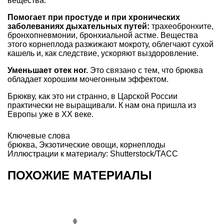
вещества.
Помогает при простуде и при хронических
заболеваниях дыхательных путей:
трахеобронхите,
бронхопневмонии, бронхиальной астме. Вещества
этого корнеплода разжижают мокроту, облегчают сухой
кашель и, как следствие, ускоряют выздоровление.
Уменьшает отек ног.
Это связано с тем, что брюква
обладает хорошим мочегонным эффектом.
Брюкву, как это ни странно, в Царской России
практически не выращивали. К нам она пришла из
Европы уже в XX веке.
Ключевые слова
брюква
,
Экзотические овощи
,
корнеплоды
Иллюстрации к материалу: Shutterstock/ТАСС
ПОХОЖИЕ МАТЕРИАЛЫ