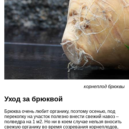
корнеплод брюквы
Уход за брюквой
Брюква очень любит органику, поэтому осенью, под
перекопку на участок полезно внести свежий навоз –
полведра на 1 м2. Но ни в коем случае нельзя вносить
свежую органику во время созревания корнеплодов,