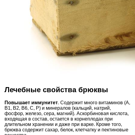
Лечебные свойства брюквы
Повышает иммунитет
. Содержит много витаминов (А,
В1, В2, В6, С, Р) и минералов (кальций, натрий,
фосфор, железо, сера, магний). Аскорбиновая кислота,
входящая в состав, остается в корнеплодах при
длительном хранении и даже при варке. Кроме того,
брюква содержит сахар, белок, клетчатку и пектиновые