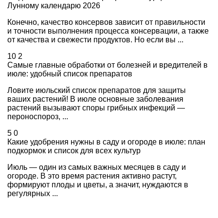
Лунному календарю 2026
Конечно, качество консервов зависит от правильности
и точности выполнения процесса консервации, а также
от качества и свежести продуктов. Но если вы ...
10
2
Самые главные обработки от болезней и вредителей в
июле: удобный список препаратов
Ловите июльский список препаратов для защиты
ваших растений! В июле основные заболевания
растений вызывают споры грибных инфекций —
пероноспороз, ...
5
0
Какие удобрения нужны в саду и огороде в июле: план
подкормок и список для всех культур
Июль — один из самых важных месяцев в саду и
огороде. В это время растения активно растут,
формируют плоды и цветы, а значит, нуждаются в
регулярных ...