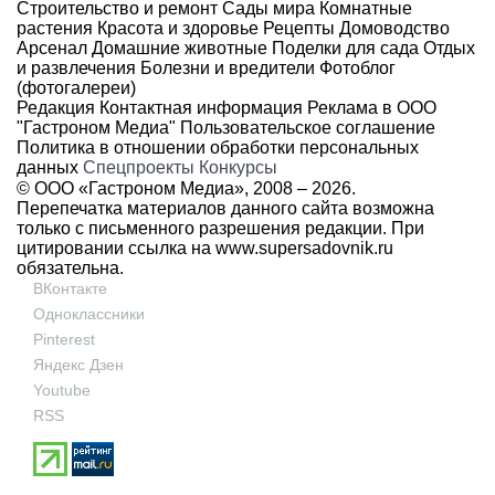
Строительство и ремонт
Сады мира
Комнатные
растения
Красота и здоровье
Рецепты
Домоводство
Арсенал
Домашние животные
Поделки для сада
Отдых
и развлечения
Болезни и вредители
Фотоблог
(фотогалереи)
Редакция
Контактная информация
Реклама в ООО
"Гастроном Медиа"
Пользовательское соглашение
Политика в отношении обработки персональных
данных
Спецпроекты
Конкурсы
© ООО «Гастроном Медиа», 2008 –
2026.
Перепечатка материалов данного сайта возможна
только с письменного разрешения редакции. При
цитировании ссылка на
www.supersadovnik.ru
обязательна.
ВКонтакте
Одноклассники
Pinterest
Яндекс Дзен
Youtube
RSS