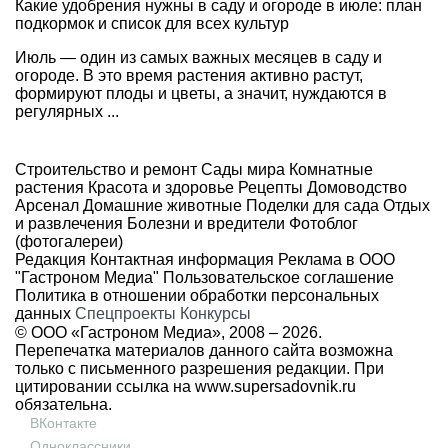
Какие удобрения нужны в саду и огороде в июле: план
подкормок и список для всех культур
Июль — один из самых важных месяцев в саду и
огороде. В это время растения активно растут,
формируют плоды и цветы, а значит, нуждаются в
регулярных ...
Строительство и ремонт
Сады мира
Комнатные
растения
Красота и здоровье
Рецепты
Домоводство
Арсенал
Домашние животные
Поделки для сада
Отдых
и развлечения
Болезни и вредители
Фотоблог
(фотогалереи)
Редакция
Контактная информация
Реклама в ООО
"Гастроном Медиа"
Пользовательское соглашение
Политика в отношении обработки персональных
данных
Спецпроекты
Конкурсы
© ООО «Гастроном Медиа», 2008 –
2026.
Перепечатка материалов данного сайта возможна
только с письменного разрешения редакции. При
цитировании ссылка на
www.supersadovnik.ru
обязательна.
ВКонтакте
Одноклассники