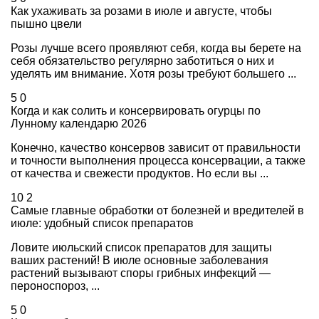
Как ухаживать за розами в июле и августе, чтобы
пышно цвели
Розы лучше всего проявляют себя, когда вы берете на
себя обязательство регулярно заботиться о них и
уделять им внимание. Хотя розы требуют большего ...
5
0
Когда и как солить и консервировать огурцы по
Лунному календарю 2026
Конечно, качество консервов зависит от правильности
и точности выполнения процесса консервации, а также
от качества и свежести продуктов. Но если вы ...
10
2
Самые главные обработки от болезней и вредителей в
июле: удобный список препаратов
Ловите июльский список препаратов для защиты
ваших растений! В июле основные заболевания
растений вызывают споры грибных инфекций —
пероноспороз, ...
5
0