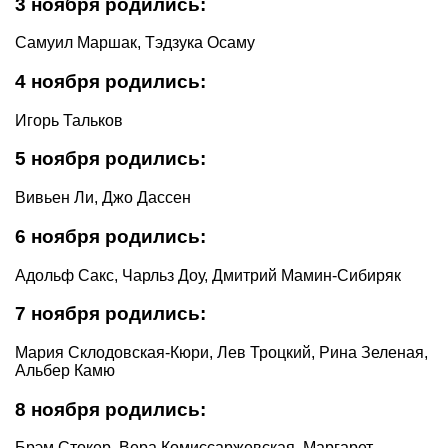
3 ноября родились:
Самуил Маршак, Тэдзука Осаму
4 ноября родились:
Игорь Тальков
5 ноября родились:
Вивьен Ли, Джо Дассен
6 ноября родились:
Адольф Сакс, Чарльз Доу, Дмитрий Мамин-Сибиряк
7 ноября родились:
Мария Склодовская-Кюри, Лев Троцкий, Рина Зеленая,
Альбер Камю
8 ноября родились:
Брэм Стокер, Вера Комиссаржевская, Маргарет