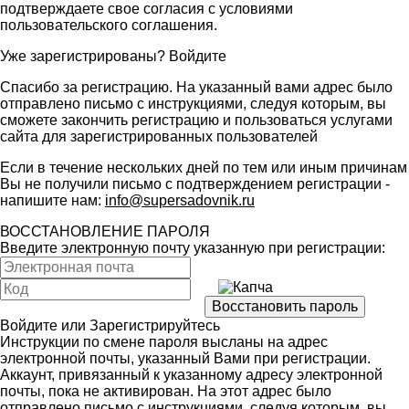
подтверждаете свое согласия с условиями
пользовательского соглашения
.
Уже зарегистрированы?
Войдите
Спасибо за регистрацию. На указанный вами адрес было
отправлено письмо с инструкциями, следуя которым, вы
сможете закончить регистрацию и пользоваться услугами
сайта для зарегистрированных пользователей
Если в течение нескольких дней по тем или иным причинам
Вы не получили письмо с подтверждением регистрации -
напишите нам:
info@supersadovnik.ru
ВОССТАНОВЛЕНИЕ ПАРОЛЯ
Введите электронную почту указанную при регистрации:
Войдите
или
Зарегистрируйтесь
Инструкции по смене пароля высланы на адрес
электронной почты, указанный Вами при регистрации.
Аккаунт, привязанный к указанному адресу электронной
почты, пока не активирован. На этот адрес было
отправлено письмо с инструкциями, следуя которым, вы