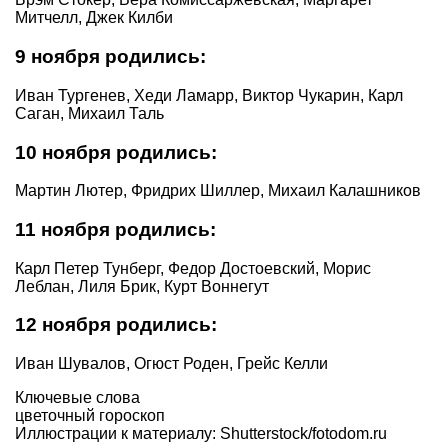
Митчелл, Джек Килби
9 ноября родились:
Иван Тургенев, Хеди Ламарр, Виктор Чукарин, Карл
Саган, Михаил Таль
10 ноября родились:
Мартин Лютер, Фридрих Шиллер, Михаил Калашников
11 ноября родились:
Карл Петер Тунберг, Федор Достоевский, Морис
Леблан, Лиля Брик, Курт Воннегут
12 ноября родились:
Иван Шувалов, Огюст Роден, Грейс Келли
Ключевые слова
цветочный гороскоп
Иллюстрации к материалу: Shutterstock/fotodom.ru