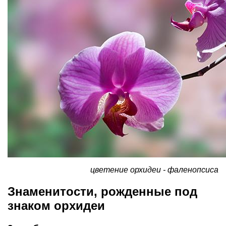
цветение орхидеи - фаленопсиса
Знаменитости, рожденные под
знаком орхидеи