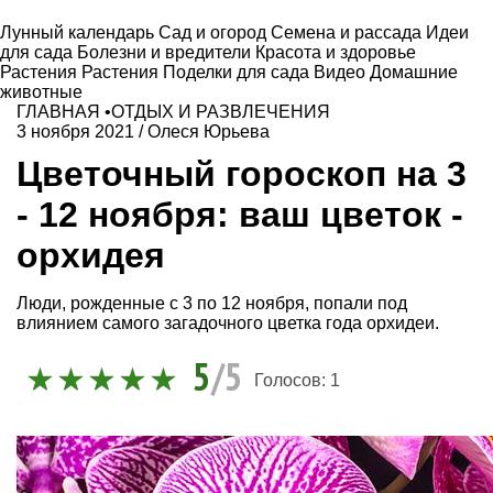
Лунный календарь
Сад и огород
Семена и рассада
Идеи
для сада
Болезни и вредители
Красота и здоровье
Растения
Растения
Поделки для сада
Видео
Домашние
животные
ГЛАВНАЯ
•
ОТДЫХ И РАЗВЛЕЧЕНИЯ
3 ноября 2021
/
Олеся Юрьева
Цветочный гороскоп на 3
- 12 ноября: ваш цветок -
орхидея
Люди, рожденные с 3 по 12 ноября, попали под
влиянием самого загадочного цветка года орхидеи.
5
/5
Голосов:
1