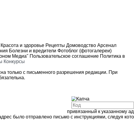
Красота и здоровье
Рецепты
Домоводство
Арсенал
ения
Болезни и вредители
Фотоблог (фотогалереи)
роном Медиа"
Пользовательское соглашение
Политика в
ы
Конкурсы
на только с письменного разрешения редакции. При
язательна.
привязанный к указанному адр
адрес было отправлено письмо с инструкциями, следуя кот