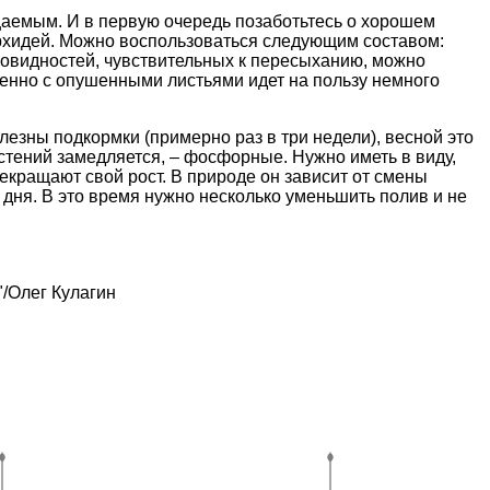
аемым. И в первую очередь позаботьтесь о хорошем
орхидей. Можно воспользоваться следующим составом:
зновидностей, чувствительных к пересыханию, можно
енно с опушенными листьями идет на пользу немного
лезны подкормки (примерно раз в три недели), весной это
астений замедляется, – фосфорные. Нужно иметь в виду,
рекращают свой рост. В природе он зависит от смены
 дня. В это время нужно несколько уменьшить полив и не
/Олег Кулагин