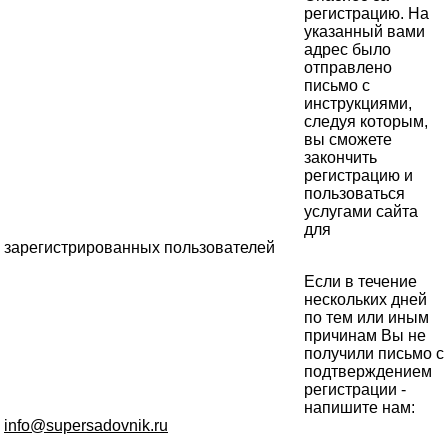
регистрацию. На
указанный вами
адрес было
отправлено
письмо с
инструкциями,
следуя которым,
вы сможете
закончить
регистрацию и
пользоваться
услугами сайта
для
зарегистрированных пользователей
Если в течение
нескольких дней
по тем или иным
причинам Вы не
получили письмо с
подтверждением
регистрации -
напишите нам:
info@supersadovnik.ru