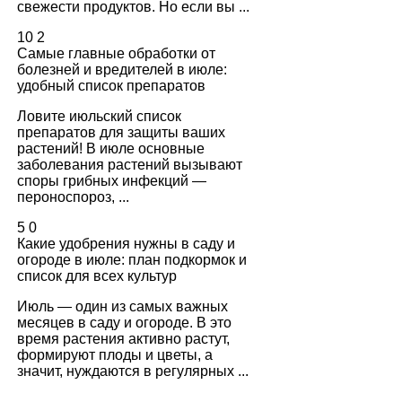
свежести продуктов. Но если вы ...
10
2
Самые главные обработки от
болезней и вредителей в июле:
удобный список препаратов
Ловите июльский список
препаратов для защиты ваших
растений! В июле основные
заболевания растений вызывают
споры грибных инфекций —
пероноспороз, ...
5
0
Какие удобрения нужны в саду и
огороде в июле: план подкормок и
список для всех культур
Июль — один из самых важных
месяцев в саду и огороде. В это
время растения активно растут,
формируют плоды и цветы, а
значит, нуждаются в регулярных ...