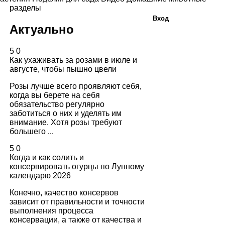
разделы
Вход
Актуально
5
0
Как ухаживать за розами в июле и
августе, чтобы пышно цвели
Розы лучше всего проявляют себя,
когда вы берете на себя
обязательство регулярно
заботиться о них и уделять им
внимание. Хотя розы требуют
большего ...
5
0
Когда и как солить и
консервировать огурцы по Лунному
календарю 2026
Конечно, качество консервов
зависит от правильности и точности
выполнения процесса
консервации, а также от качества и