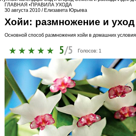
ГЛАВНАЯ
•
ПРАВИЛА УХОДА
30 августа 2010
/
Елизавета Юрьева
Хойи: размножение и уход
Основной способ размножения хойи в домашних условия
5
/5
Голосов:
1