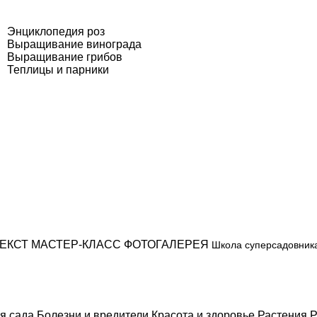
Энциклопедия роз
Выращивание винограда
Выращивание грибов
Теплицы и парники
ЕКСТ
МАСТЕР-КЛАСС
ФОТОГАЛЕРЕЯ
Школа суперсадовник
я сада
Болезни и вредители
Красота и здоровье
Растения
Р