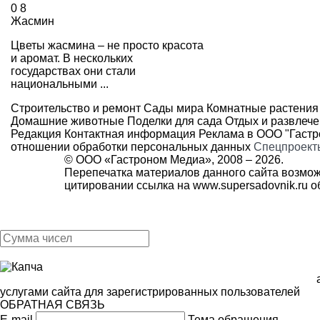
0
8
Жасмин
Цветы жасмина – не просто красота
и аромат. В нескольких
государствах они стали
национальными ...
Строительство и ремонт
Сады мира
Комнатные растения
Домашние животные
Поделки для сада
Отдых и развлеч
Редакция
Контактная информация
Реклама в ООО "Гаст
отношении обработки персональных данных
Спецпроект
© ООО «Гастроном Медиа», 2008 –
2026.
Перепечатка материалов данного сайта возмож
цитировании ссылка на
www.supersadovnik.ru
об
услугами сайта для зарегистрированных пользователей
ОБРАТНАЯ СВЯЗЬ
E-mail
Тема обращения