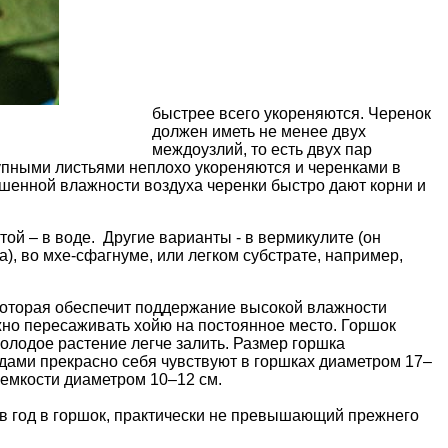
быстрее всего укореняются. Черенок
должен иметь не менее двух
междоузлий, то есть двух пар
рупными листьями неплохо укореняются и черенками в
шенной влажности воздуха черенки быстро дают корни и
ой – в воде. Другие варианты - в вермикулите (он
а), во
мхе-сфагнуме
, или легком субстрате, например,
 которая обеспечит поддержание высокой влажности
можно пересаживать хойю на постоянное место. Горшок
олодое растение легче залить. Размер горшка
дами прекрасно себя чувствуют в горшках диаметром 17–
 емкости диаметром 10–12 см.
в год в горшок, практически не превышающий прежнего