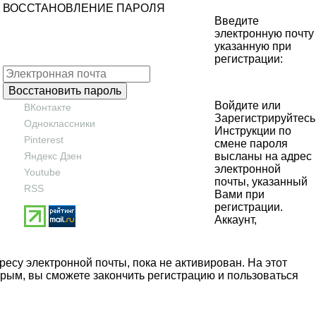
ВОССТАНОВЛЕНИЕ ПАРОЛЯ
Введите
электронную почту
указанную при
регистрации:
Войдите
или
ВКонтакте
Зарегистрируйтесь
Одноклассники
Инструкции по
Pinterest
смене пароля
Яндекс Дзен
высланы на адрес
электронной
Youtube
почты, указанный
RSS
Вами при
регистрации.
Аккаунт,
есу электронной почты, пока не активирован. На этот
орым, вы сможете закончить регистрацию и пользоваться