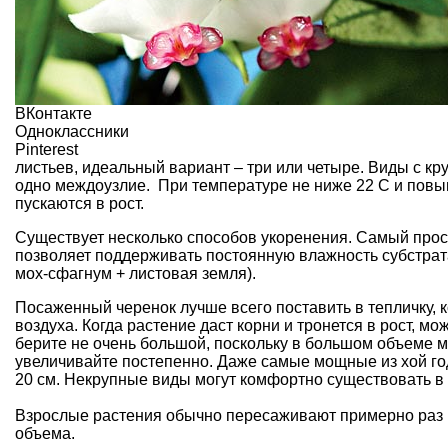
ВКонтакте
Одноклассники
Pinterest
листьев, идеальный вариант – три или четыре. Виды с к
одно междоузлие. При температуре не ниже 22 С и повы
пускаются в рост.
Существует несколько способов укоренения. Самый прост
позволяет поддерживать постоянную влажность субстрат
мох-сфагнум + листовая земля).
Посаженный черенок лучше всего поставить в тепличку,
воздуха. Когда растение даст корни и тронется в рост, 
берите не очень большой, поскольку в большом объеме м
увеличивайте постепенно. Даже самые мощные из хой го
20 см. Некрупные виды могут комфортно существовать в
Взрослые растения обычно пересаживают примерно раз 
объема.