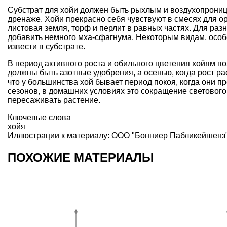
Субстрат для хойи должен быть рыхлым и воздухопрониц
дренаже. Хойи прекрасно себя чувствуют в смесях для 
листовая земля, торф и перлит в равных частях. Для ра
добавить немного мха-сфагнума. Некоторым видам, особ
извести в субстрате.
В период активного роста и обильного цветения хойям по
должны быть азотные удобрения, а осенью, когда рост р
что у большинства хой бывает период покоя, когда они п
сезонов, в домашних условиях это сокращение светового
пересаживать растение.
Ключевые слова
хойя
Иллюстрации к материалу: ООО "Бонниер Пабликейшенз"
ПОХОЖИЕ МАТЕРИАЛЫ