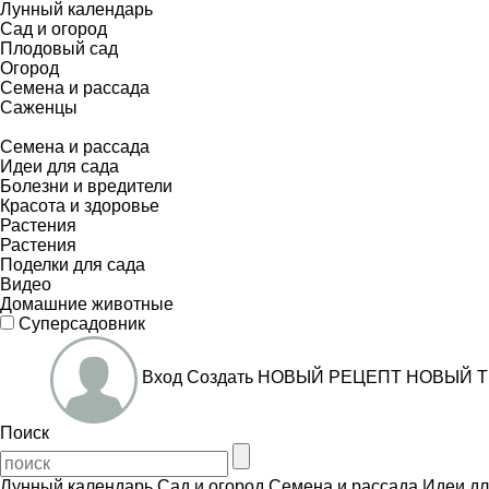
Лунный календарь
Сад и огород
Плодовый сад
Огород
Семена и рассада
Саженцы
Семена и рассада
Идеи для сада
Болезни и вредители
Красота и здоровье
Растения
Растения
Поделки для сада
Видео
Домашние животные
Суперсадовник
Вход
Создать
НОВЫЙ РЕЦЕПТ
НОВЫЙ Т
Поиск
Лунный календарь
Сад и огород
Семена и рассада
Идеи дл