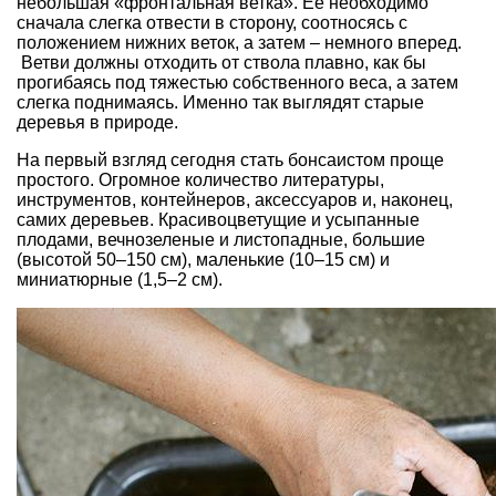
небольшая «фронтальная ветка». Ее необходимо
сначала слегка отвести в сторону, соотносясь с
положением нижних веток, а затем – немного вперед.
Ветви должны отходить от ствола плавно, как бы
прогибаясь под тяжестью собственного веса, а затем
слегка поднимаясь. Именно так выглядят
старые
деревья
в природе.
На первый взгляд сегодня
стать бонсаистом проще
простого
. Огромное количество литературы,
инструментов, контейнеров, аксессуаров и, наконец,
самих деревьев. Красивоцветущие и усыпанные
плодами, вечнозеленые и листопадные, большие
(высотой 50–150 см), маленькие (10–15 см) и
миниатюрные (1,5–2 см).