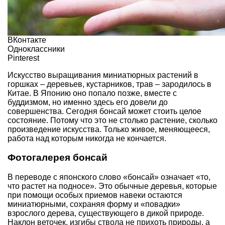
ВКонтакте
Одноклассники
Pinterest
Искусство выращивания миниатюрных растений в
горшках – деревьев, кустарников, трав – зародилось в
Китае. В Японию оно попало позже, вместе с
буддизмом, но именно здесь его довели до
совершенства. Сегодня бонсай может стоить целое
состояние. Потому что это не столько растение, сколько
произведение искусства. Только живое, меняющееся,
работа над которым никогда не кончается.
Фотогалерея бонсай
В переводе с японского слово «бонсай» означает «то,
что растет на подносе». Это обычные деревья, которые
при помощи особых приемов навеки остаются
миниатюрными, сохраняя форму и «повадки»
взрослого дерева, существующего в дикой природе.
Наклон веточек,
изгибы ствола
не прихоть природы, а