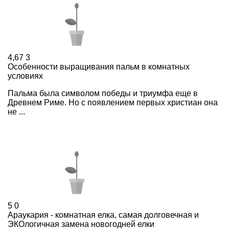
4,67
3
Особенности выращивания пальм в комнатных
условиях
Пальма была символом победы и триумфа еще в
Древнем Риме. Но с появлением первых христиан она
не ...
5
0
Араукария - комнатная елка, самая долговечная и
ЭКОлогичная замена новогодней елки