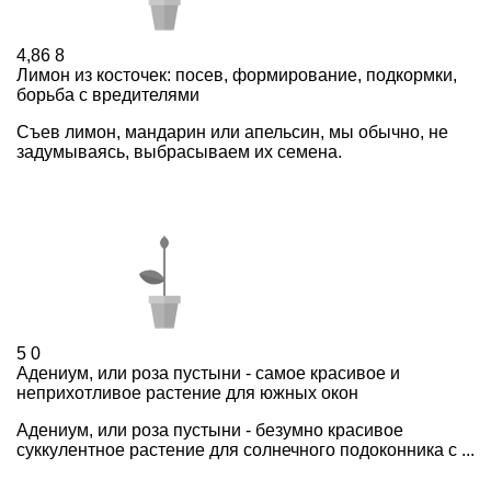
4,86
8
Лимон из косточек: посев, формирование, подкормки,
борьба с вредителями
Съев лимон, мандарин или апельсин, мы обычно, не
задумываясь, выбрасываем их семена.
5
0
Адениум, или роза пустыни - самое красивое и
неприхотливое растение для южных окон
Адениум, или роза пустыни - безумно красивое
суккулентное растение для солнечного подоконника с ...