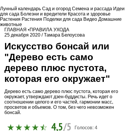
Лунный календарь
Сад и огород
Семена и рассада
Идеи
для сада
Болезни и вредители
Красота и здоровье
Растения
Растения
Поделки для сада
Видео
Домашние
животные
ГЛАВНАЯ
•
ПРАВИЛА УХОДА
25 декабря 2020
/
Тамара Белоусова
Искусство бонсай или
"Дерево есть само
дерево плюс пустота,
которая его окружает"
Дерево есть само дерево плюс пустота, которая его
окружает, утверждают дзен-буддисты. Речь идет о
соотношении целого и его частей, гармонии масс,
просветов и объемов. О том, без чего невозможен
бонсай.
4,5
/5
Голосов:
4