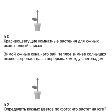
5
0
Красивоцветущие комнатные растения для южных
окон: полный список
Зимой южные окна - это рай: теплое зимнее солнышко
нежно согревает нас в перерывах между снегопадом ...
5
2
Определить южных цветов по фото: что растет на юге?