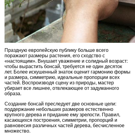
Праздную европейскую публику больше всего
поражают размеры растения, его сходство с
«настоящим». Внушает уважение и солидный возраст:
чтобы вырастить бонсай, требуется не один десяток
лет. Более искушенный знаток оценит гармонию формы
и размера, симметрию, идеальные пропорции всех
частей. Воспроизводя сцену из природы, мастер
убирает все лишнее, отвлекающее от
задуманного
образа
.
Создание бонсай преследует две основные цели:
поддержание небольших размеров естественно
крупного дерева и придание ему зрелости. Правил,
касающихся построения, симметрии, пропорций и
равновесия различных частей дерева, бесчисленное
множество.