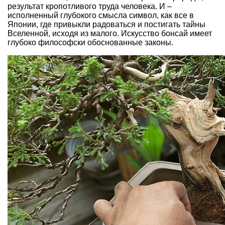
результат кропотливого труда человека. И –
исполненный глубокого смысла символ, как все в
Японии, где привыкли радоваться и постигать тайны
Вселенной, исходя из малого. Искусство бонсай имеет
глубоко философски обоснованные законы.