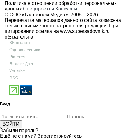
Политика в отношении обработки персональных
данных
Спецпроекты
Конкурсы
© ООО «Гастроном Медиа», 2008 –
2026.
Перепечатка материалов данного сайта возможна
только с письменного разрешения редакции. При
цитировании ссылка на
www.supersadovnik.ru
обязательна.
ВКонтакте
Одноклассники
Pinterest
Яндекс Дзен
Youtube
RSS
Вход
Забыли пароль?
Ещё не с нами?
Зарегистрируйтесь