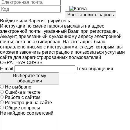
Войдите
или
Зарегистрируйтесь
Инструкции по смене пароля высланы на адрес
электронной почты, указанный Вами при регистрации.
Аккаунт, привязанный к указанному адресу электронной
почты, пока не активирован. На этот адрес было
отправлено письмо с инструкциями, следуя которым, вы
сможете закончить регистрацию и пользоваться услугами
сайта для зарегистрированных пользователей
ОБРАТНАЯ СВЯЗЬ
E-mail
Тема обращения
Выберите тему
обращения
Не выбрано
Ошибка в тексте
Работа с сайтом
Регистрация на сайте
Общие вопросы
Не найдено соответсвий