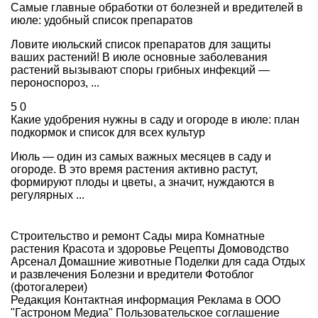
Самые главные обработки от болезней и вредителей в
июле: удобный список препаратов
Ловите июльский список препаратов для защиты
ваших растений! В июле основные заболевания
растений вызывают споры грибных инфекций —
пероноспороз, ...
5
0
Какие удобрения нужны в саду и огороде в июле: план
подкормок и список для всех культур
Июль — один из самых важных месяцев в саду и
огороде. В это время растения активно растут,
формируют плоды и цветы, а значит, нуждаются в
регулярных ...
Строительство и ремонт
Сады мира
Комнатные
растения
Красота и здоровье
Рецепты
Домоводство
Арсенал
Домашние животные
Поделки для сада
Отдых
и развлечения
Болезни и вредители
Фотоблог
(фотогалереи)
Редакция
Контактная информация
Реклама в ООО
"Гастроном Медиа"
Пользовательское соглашение