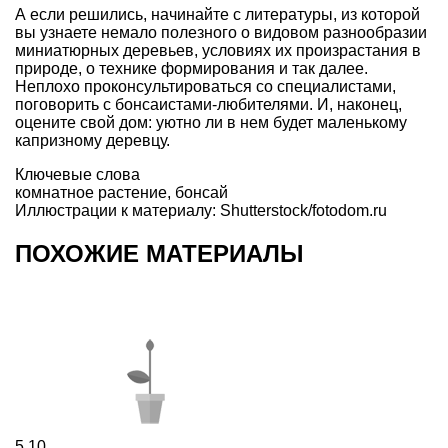
А если решились, начинайте с литературы, из которой
вы узнаете немало полезного о видовом
разнообразии
миниатюрных деревьев
, условиях их произрастания в
природе, о технике формирования и так далее.
Неплохо проконсультироваться со специалистами,
поговорить с бонсаистами-любителями. И, наконец,
оцените свой дом
: уютно ли в нем будет
маленькому
капризному деревцу
.
Ключевые слова
комнатное растение
,
бонсай
Иллюстрации к материалу: Shutterstock/fotodom.ru
ПОХОЖИЕ МАТЕРИАЛЫ
5
10