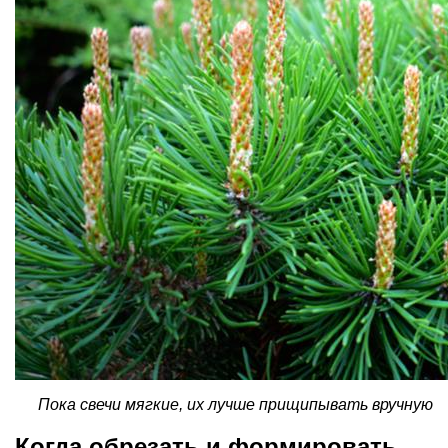
Пока свечи мягкие, их лучше прищипывать вручную
Когда обрезать и формировать