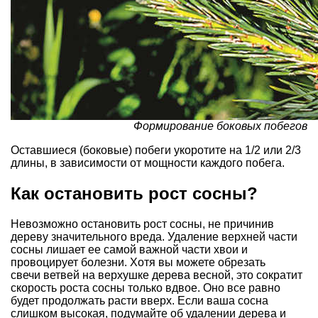
Формирование боковых побегов
Оставшиеся (боковые) побеги укоротите на 1/2 или 2/3
длины, в зависимости от мощности каждого побега.
Как остановить рост сосны?
Невозможно остановить рост сосны, не причинив
дереву значительного вреда. Удаление верхней части
сосны лишает ее самой важной части хвои и
провоцирует болезни. Хотя вы можете обрезать
свечи ветвей на верхушке дерева весной, это сократит
скорость роста сосны только вдвое. Оно все равно
будет продолжать расти вверх. Если ваша сосна
слишком высокая, подумайте об удалении дерева и