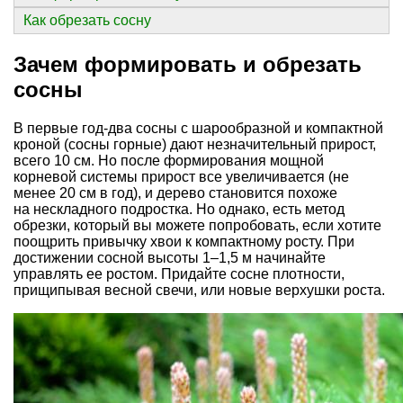
Как обрезать сосну
Зачем формировать и обрезать
сосны
В первые год-два сосны с шарообразной и компактной
кроной (сосны горные) дают незначительный прирост,
всего 10 см. Но после формирования мощной
корневой системы прирост все увеличивается (не
менее 20 см в год), и дерево становится похоже
на нескладного подростка. Но однако, есть метод
обрезки, который вы можете попробовать, если хотите
поощрить привычку хвои к компактному росту. При
достижении сосной высоты 1–1,5 м начинайте
управлять ее ростом. Придайте сосне плотности,
прищипывая весной свечи, или новые верхушки роста.