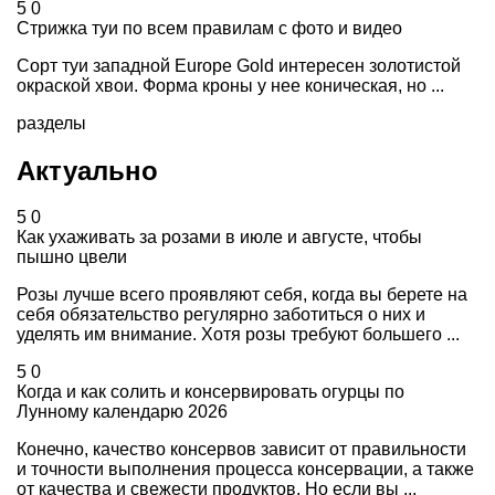
5
0
Стрижка туи по всем правилам с фото и видео
Сорт туи западной Europe Gold интересен золотистой
окраской хвои. Форма кроны у нее коническая, но ...
разделы
Актуально
5
0
Как ухаживать за розами в июле и августе, чтобы
пышно цвели
Розы лучше всего проявляют себя, когда вы берете на
себя обязательство регулярно заботиться о них и
уделять им внимание. Хотя розы требуют большего ...
5
0
Когда и как солить и консервировать огурцы по
Лунному календарю 2026
Конечно, качество консервов зависит от правильности
и точности выполнения процесса консервации, а также
от качества и свежести продуктов. Но если вы ...