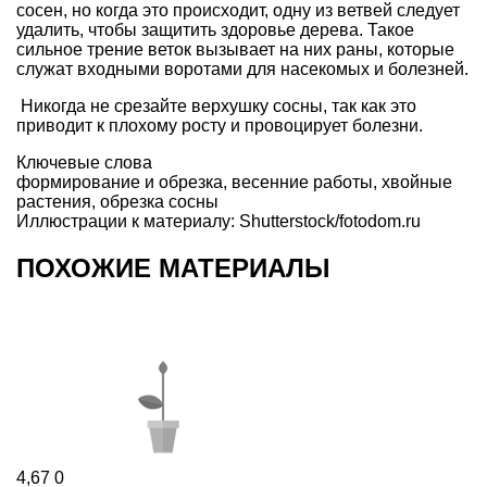
сосен, но когда это происходит, одну из ветвей следует
удалить, чтобы защитить здоровье дерева. Такое
сильное трение веток вызывает на них раны, которые
служат входными воротами для насекомых и болезней.
Никогда не срезайте верхушку сосны, так как это
приводит к плохому росту и провоцирует болезни.
Ключевые слова
формирование и обрезка
,
весенние работы
,
хвойные
растения
,
обрезка сосны
Иллюстрации к материалу: Shutterstock/fotodom.ru
ПОХОЖИЕ МАТЕРИАЛЫ
4,67
0