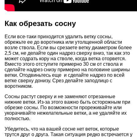
Как обрезать сосну
Если все-таки приходится удалить ветку сосны,
обрежьте ее до воротника или утолщенной области
возле ствола. Если вы срезаете ветку диаметром более
2,5 см, не делайте один надрез сверху вниз, так как это
может содрать кору на стволе, когда ветка оторвется.
Вместо этого отступите примерно 30 см от ствола и
сделайте надрез снизу примерно на половине ширины
ветки. Отодвиньтесь еще и сделайте надрез по всей
ветке сверху донизу. Срез делайте заподлицо с
воротником.
Сосны растут сверху и не заменяют отрезанные
нижние ветки. Из-за этого важно быть осторожным при
обрезке сосны. По возможности прореживайте или
укорачивайте нежелательные ветки, а не удаляйте их
полностью.
Убедитесь, что на вашей сосне нет веток, которые
трутся друг о друга. Такая ситуация редко встречается у