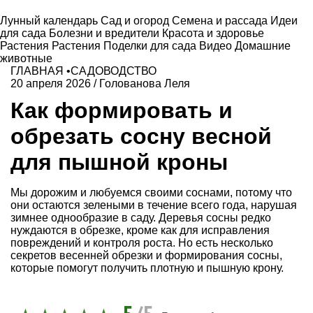
Лунный календарь
Сад и огород
Семена и рассада
Идеи
для сада
Болезни и вредители
Красота и здоровье
Растения
Растения
Поделки для сада
Видео
Домашние
животные
ГЛАВНАЯ
•
САДОВОДСТВО
20 апреля 2026
/
Голованова Леля
Как формировать и
обрезать сосну весной
для пышной кроны
Мы дорожим и любуемся своими соснами, потому что
они остаются зелеными в течение всего года, нарушая
зимнее однообразие в саду. Деревья сосны редко
нуждаются в обрезке, кроме как для исправления
повреждений и контроля роста. Но есть несколько
секретов весенней обрезки и формирования сосны,
которые помогут получить плотную и пышную крону.