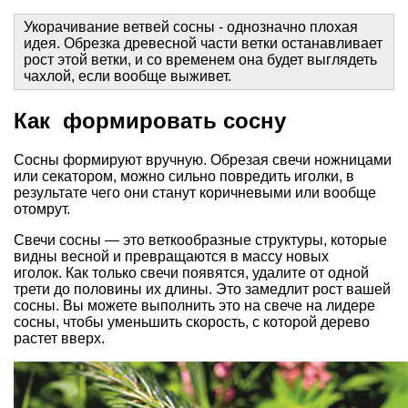
Укорачивание ветвей сосны - однозначно плохая
идея. Обрезка древесной части ветки останавливает
рост этой ветки, и со временем она будет выглядеть
чахлой, если вообще выживет.
Как формировать сосну
Сосны формируют вручную. Обрезая свечи ножницами
или секатором, можно сильно повредить иголки, в
результате чего они станут коричневыми или вообще
отомрут.
Свечи сосны — это веткообразные структуры, которые
видны весной и превращаются в массу новых
иголок. Как только свечи появятся, удалите от одной
трети до половины их длины. Это замедлит рост вашей
сосны. Вы можете выполнить это на свече на лидере
сосны, чтобы уменьшить скорость, с которой дерево
растет вверх.