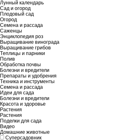
Лунный календарь
Сад и огород
Плодовый сад
Огород
Семена и рассада
Саженцы
Энциклопедия роз
Выращивание винограда
Выращивание грибов
Теплицы и парники
Полив
Обработка почвы
Болезни и вредители
Препараты и удобрения
Техника и инструменты
Семена и рассада
Идеи для сада
Болезни и вредители
Красота и здоровье
Растения
Растения
Поделки для сада
Видео
Домашние животные
Суперсадовник