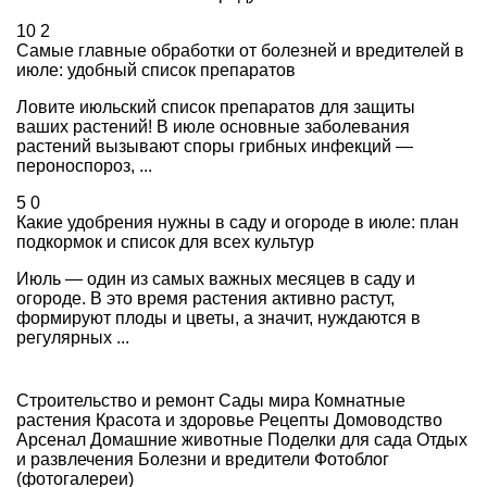
10
2
Самые главные обработки от болезней и вредителей в
июле: удобный список препаратов
Ловите июльский список препаратов для защиты
ваших растений! В июле основные заболевания
растений вызывают споры грибных инфекций —
пероноспороз, ...
5
0
Какие удобрения нужны в саду и огороде в июле: план
подкормок и список для всех культур
Июль — один из самых важных месяцев в саду и
огороде. В это время растения активно растут,
формируют плоды и цветы, а значит, нуждаются в
регулярных ...
Строительство и ремонт
Сады мира
Комнатные
растения
Красота и здоровье
Рецепты
Домоводство
Арсенал
Домашние животные
Поделки для сада
Отдых
и развлечения
Болезни и вредители
Фотоблог
(фотогалереи)