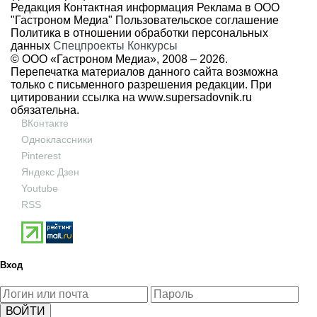
Редакция
Контактная информация
Реклама в ООО
"Гастроном Медиа"
Пользовательское соглашение
Политика в отношении обработки персональных
данных
Спецпроекты
Конкурсы
© ООО «Гастроном Медиа», 2008 –
2026.
Перепечатка материалов данного сайта возможна
только с письменного разрешения редакции. При
цитировании ссылка на
www.supersadovnik.ru
обязательна.
ВКонтакте
Одноклассники
Pinterest
Яндекс Дзен
Youtube
RSS
Вход