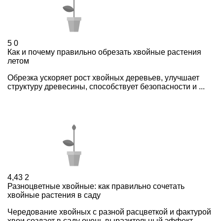
5
0
Как и почему правильно обрезать хвойные растения
летом
Обрезка ускоряет рост хвойных деревьев, улучшает
структуру древесины, способствует безопасности и ...
4,43
2
Разноцветные хвойные: как правильно сочетать
хвойные растения в саду
Чередование хвойных с разной расцветкой и фактурой
хвои создает в саду очень выразительный эффект. ...