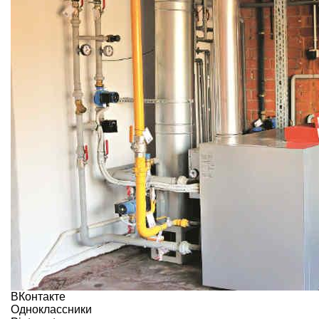
ВКонтакте
Одноклассники