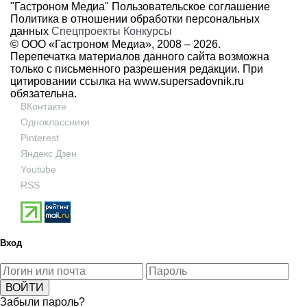
"Гастроном Медиа"
Пользовательское соглашение
Политика в отношении обработки персональных
данных
Спецпроекты
Конкурсы
© ООО «Гастроном Медиа», 2008 –
2026.
Перепечатка материалов данного сайта возможна
только с письменного разрешения редакции. При
цитировании ссылка на
www.supersadovnik.ru
обязательна.
ВКонтакте
Одноклассники
Pinterest
Яндекс Дзен
Youtube
RSS
Вход
Забыли пароль?