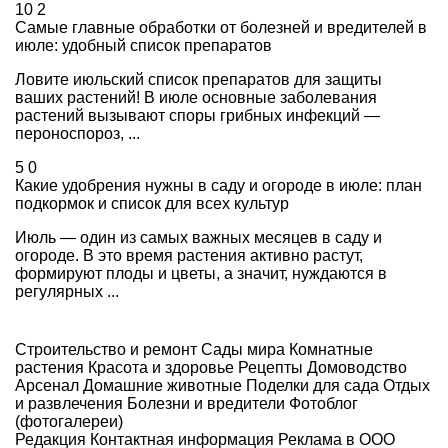
10
2
Самые главные обработки от болезней и вредителей в
июле: удобный список препаратов
Ловите июльский список препаратов для защиты
ваших растений! В июле основные заболевания
растений вызывают споры грибных инфекций —
пероноспороз, ...
5
0
Какие удобрения нужны в саду и огороде в июле: план
подкормок и список для всех культур
Июль — один из самых важных месяцев в саду и
огороде. В это время растения активно растут,
формируют плоды и цветы, а значит, нуждаются в
регулярных ...
Строительство и ремонт
Сады мира
Комнатные
растения
Красота и здоровье
Рецепты
Домоводство
Арсенал
Домашние животные
Поделки для сада
Отдых
и развлечения
Болезни и вредители
Фотоблог
(фотогалереи)
Редакция
Контактная информация
Реклама в ООО