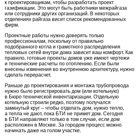
к проектировщикам, чтобы разработать проект
газификации. Это могут быть работники межрайгаза
или сотрудники других организаций. В некоторых
отделениях райгаза висит список рекомендованных
фирм.
Проектные работы нужно доверять только
профессионалам, поскольку от правильно
подобранного котла и грамотного распределения
тепловых сетей внутри дома зависит ваш комфорт. Как
правило, готовые проекты домов уже имеют чертежи
и технические расчеты по отоплению. Если были
внесены изменения во внутреннюю архитектуру, нужно
сделать перерасчет.
Раньше до проектирования и монтажа трубопровода
нужно было регистрировать дом (или котельную)
в Бюро технической инвентаризации. Отдельную
котельную строили редко, поэтому получался
замкнутый круг – чтобы отделать дом, нужно тепло,
а тепла не дают, пока БТИ не примет дом. Сегодня
в БТИ направляют только в том случае, если дом
расположен в Москве. За городом процесс можно
начинать даже на голом участке.