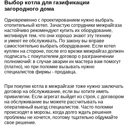
Выбор котла для газификации
загородного дома
Одновременно с проектированием нужно выбрать
отопительный котел
. Зачастую сотрудники межрайгаза
настойчиво рекомендуют купить их оборудование,
мотивируя тем, что они хорошо знают эту технику
и умеют ее обслуживать. По закону вы вправе
самостоятельно выбрать оборудование. Если котел
куплен на стороне, после его врезки межрайгаз должен
подписать с покупателем договор о разграничении
полномочий: в случае аварии их мастера вам помогут
(платно), но при поломке вызывать нужно
специалистов фирмы­ - продавца.
При покупке котла в межрайгазе тоже нужно заключать
договор на обслуживание, если вы хотите иметь
привилегии. Если агрегат выйдет из строя, с договором
на обслуживание вы можете рассчитывать на
оперативный выезд специалистов. Часто поломки
происходят в морозы, когда долго ждать решения
проблемы не хочется, поэтому тщательно обдумайте
свое решение.