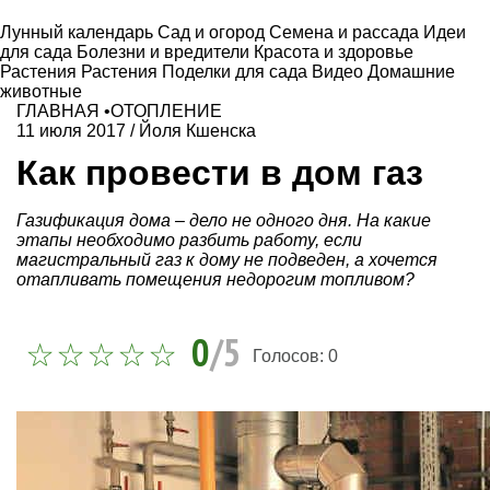
Лунный календарь
Сад и огород
Семена и рассада
Идеи
для сада
Болезни и вредители
Красота и здоровье
Растения
Растения
Поделки для сада
Видео
Домашние
животные
ГЛАВНАЯ
•
ОТОПЛЕНИЕ
11 июля 2017
/
Йоля Кшенска
Как провести в дом газ
Газификация дома – дело не одного дня. На какие
этапы необходимо разбить работу, если
магистральный газ к дому не подведен, а хочется
отапливать помещения недорогим топливом?
0
/5
Голосов:
0