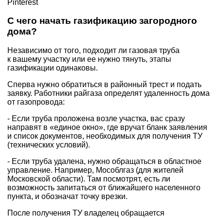
Pinterest
С чего начать газификацию загородного
дома?
Независимо от того, подходит ли газовая труба
к вашему участку или ее нужно тянуть, этапы
газификации одинаковы.
Сперва нужно обратиться в районный трест и подать
заявку. Работники райгаза определят удаленность дома
от газопровода:
- Если труба проложена возле участка, вас сразу
направят в «единое окно», где вручат бланк заявления
и список документов, необходимых для получения ТУ
(технических условий).
- Если труба удалена, нужно обращаться в областное
управление. Например, Мособлгаз (для жителей
Московской области). Там посмотрят, есть ли
возможность запитаться от ближайшего населенного
пункта, и обозначат точку врезки.
После получения ТУ владелец обращается