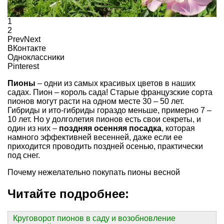
1
2
Prev
Next
ВКонтакте
Одноклассники
Pinterest
Пионы
– одни из самых красивых цветов в наших
садах. Пион – король сада! Старые французские сорта
пионов могут расти на одном месте 30 – 50 лет.
Гибриды и ито-гибриды гораздо меньше, примерно 7 –
10 лет. Но у долголетия пионов есть свои секреты, и
один из них –
поздняя осенняя посадка
, которая
намного эффективней весенней, даже если ее
приходится проводить поздней осенью, практически
под снег.
Почему нежелательно покупать пионы весной
Читайте подробнее:
Круговорот пионов в саду и возобновление