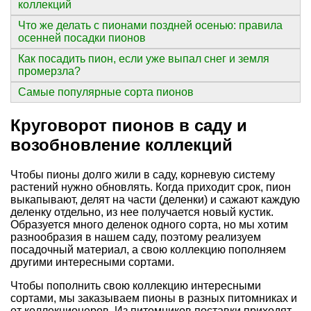
коллекций
Что же делать с пионами поздней осенью: правила
осенней посадки пионов
Как посадить пион, если уже выпал снег и земля
промерзла?
Самые популярные сорта пионов
Круговорот пионов в саду и
возобновление коллекций
Чтобы пионы долго жили в саду, корневую систему
растений нужно обновлять. Когда приходит срок, пион
выкапывают, делят на части (деленки) и сажают каждую
деленку отдельно, из нее получается новый кустик.
Образуется много деленок одного сорта, но мы хотим
разнообразия в нашем саду, поэтому реализуем
посадочный материал, а свою коллекцию пополняем
другими интересными сортами.
Чтобы пополнить свою коллекцию интересными
сортами, мы заказываем пионы в разных питомниках и
от коллекционеров. Из питомников поставки приходят