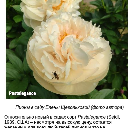
Пионы в саду Елены Щегольковой (фото автора)
Относительно новый в садах сорт
Pastelegance
(Seidl,
1989, США) – несмотря на высокую цену, остается
желанным для всех любителей пионов и это не