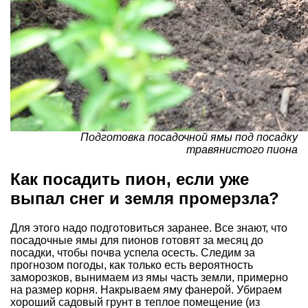
Подготовка посадочной ямы под посадку
травянистого пиона
Как посадить пион, если уже
выпал снег и земля промерзла?
Для этого надо подготовиться заранее. Все знают, что
посадочные ямы для пионов готовят за месяц до
посадки, чтобы почва успела осесть. Следим за
прогнозом погоды, как только есть вероятность
заморозков, вынимаем из ямы часть земли, примерно
на размер корня. Накрываем яму фанерой. Убираем
хороший садовый грунт в теплое помещение (из