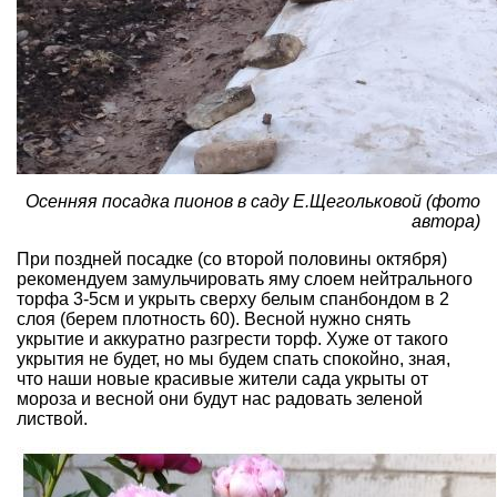
Осенняя посадка пионов в саду Е.Щегольковой (фото
автора)
При поздней посадке (со второй половины октября)
рекомендуем замульчировать яму слоем нейтрального
торфа 3-5см и укрыть сверху белым спанбондом в 2
слоя (берем плотность 60). Весной нужно снять
укрытие и аккуратно разгрести торф. Хуже от такого
укрытия не будет, но мы будем спать спокойно, зная,
что наши новые красивые жители сада укрыты от
мороза и весной они будут нас радовать зеленой
листвой.