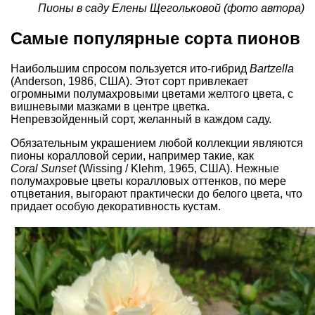
Пионы в саду Елены Щегольковой (фото автора)
Самые популярные сорта пионов
Наибольшим спросом пользуется ито-гибрид
Bartzella
(Anderson, 1986, США). Этот сорт привлекает
огромными полумахровыми цветами желтого цвета, с
вишневыми мазками в центре цветка.
Непревзойденный сорт, желанный в каждом саду.
Обязательным украшением любой коллекции являются
пионы коралловой серии, например такие, как
Coral Sunset
(Wissing / Klehm, 1965, США). Нежные
полумахровые цветы коралловых оттенков, по мере
отцветания, выгорают практически до белого цвета, что
придает особую декоративность кустам.