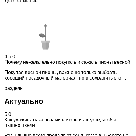
Декоративные ...
4,5
0
Почему нежелательно покупать и сажать пионы весной
Покупая весной пионы, важно не только выбрать
хороший посадочный материал, но и сохранить его ...
разделы
Актуально
5
0
Как ухаживать за розами в июле и августе, чтобы
пышно цвели
Розы лучше всего проявляют себя, когда вы берете на