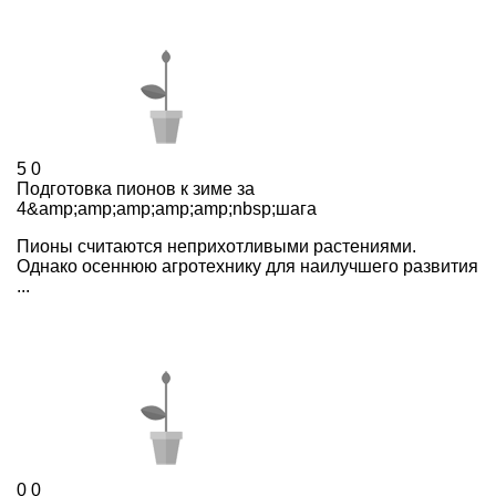
5
0
Подготовка пионов к зиме за
4&amp;amp;amp;amp;amp;nbsp;шага
Пионы считаются неприхотливыми растениями.
Однако осеннюю агротехнику для наилучшего развития
...
0
0