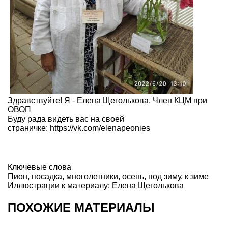
Здравствуйте! Я - Елена Щеголькова, Член КЦМ при
ОВОП
Буду рада видеть вас на своей
страничке: https://vk.com/elenapeonies
Ключевые слова
Пион
,
посадка
,
многолетники
,
осень
,
под зиму
,
к зиме
Иллюстрации к материалу: Елена Щеголькова
ПОХОЖИЕ МАТЕРИАЛЫ