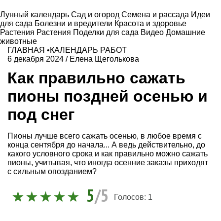
Лунный календарь
Сад и огород
Семена и рассада
Идеи
для сада
Болезни и вредители
Красота и здоровье
Растения
Растения
Поделки для сада
Видео
Домашние
животные
ГЛАВНАЯ
•
КАЛЕНДАРЬ РАБОТ
6 декабря 2024
/
Елена Щеголькова
Как правильно сажать
пионы поздней осенью и
под снег
Пионы лучше всего сажать осенью, в любое время с
конца сентября до начала... А ведь действительно, до
какого условного срока и как правильно можно сажать
пионы, учитывая, что иногда осенние заказы приходят
с сильным опозданием?
5
/5
Голосов:
1