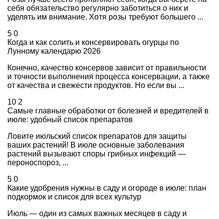
себя обязательство регулярно заботиться о них и
уделять им внимание. Хотя розы требуют большего ...
5
0
Когда и как солить и консервировать огурцы по
Лунному календарю 2026
Конечно, качество консервов зависит от правильности
и точности выполнения процесса консервации, а также
от качества и свежести продуктов. Но если вы ...
10
2
Самые главные обработки от болезней и вредителей в
июле: удобный список препаратов
Ловите июльский список препаратов для защиты
ваших растений! В июле основные заболевания
растений вызывают споры грибных инфекций —
пероноспороз, ...
5
0
Какие удобрения нужны в саду и огороде в июле: план
подкормок и список для всех культур
Июль — один из самых важных месяцев в саду и