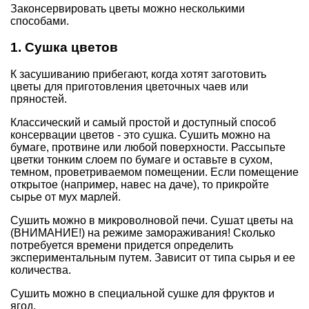
Законсервировать цветы можно несколькими
способами.
1. Сушка цветов
К засушиванию прибегают, когда хотят заготовить
цветы для приготовления цветочных чаев или
пряностей.
Классический и самый простой и доступный способ
консервации цветов - это сушка. Сушить можно на
бумаге, протвине или любой поверхности. Рассыпьте
цветки тонким слоем по бумаге и оставьте в сухом,
темном, проветриваемом помещении. Если помещение
открытое (например, навес на даче), то прикройте
сырье от мух марлей.
Сушить можно в микроволновой печи. Сушат цветы на
(ВНИМАНИЕ!) на режиме замораживания! Сколько
потребуется времени придется определить
экспериментальным путем. Зависит от типа сырья и ее
количества.
Сушить можно в специальной сушке для фруктов и
ягод.