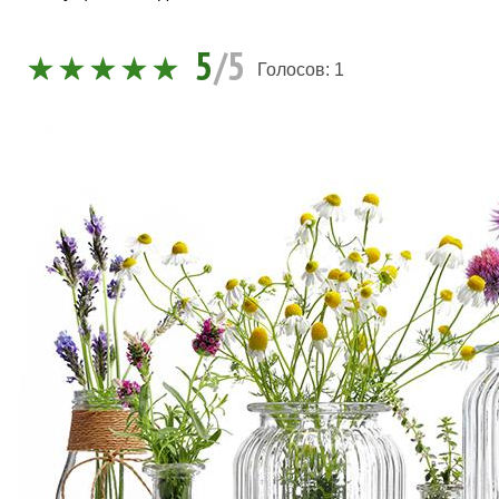
5
/5
Голосов:
1