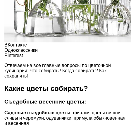
ВКонтакте
Одноклассники
Pinterest
Отвечаем на все главные вопросы по цветочной
кулинарии: Что собирать? Когда собирать? Как
сохранять!
Какие цветы собирать?
Съедобные весенние цветы:
Садовые съедобные цветы:
фиалки, цветы вишни,
сливы и черемухи, одуванчики, примула обыкновенная
и весенняя