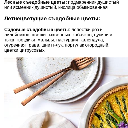
Лесные съедобные цветы:
подмаренник душистый
или ясменник душистый, кислица обыкновенная
Летнецветущие съедобные цветы:
Садовые съедобные цветы:
лепестки роз и
лилейников, цветки тыквенных: кабачков, цукини и
тыкв, гвоздики, мальвы, настурция, календула,
огуречная трава, шнитт-лук, портулак огородный,
цветки цитрусовых