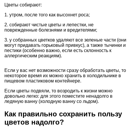
Цветы собирают:
1. утром, после того как высохнет роса;
2. собирают чистые цветы и лепестки, не
поврежденные болезнями и вредителями;
3. у собранных цветков удаляют все зеленые части (они
могут придавать горьковый привкус), а также тычинки и
пестики (особенно важно, если есть склонность к
аллергическим реакциям).
Если у вас нет возможности сразу обработать цветы, то
некоторое время их можно хранить в холодильнике в
пищевом пластиковом контейнере.
Если цветы подвяли, то возродить к жизни можно
довольно легко: для этого поместите ненадолго в
ледяную ванну (холодную ванну со льдом).
Как правильно сохранить пользу
цветов надолго?