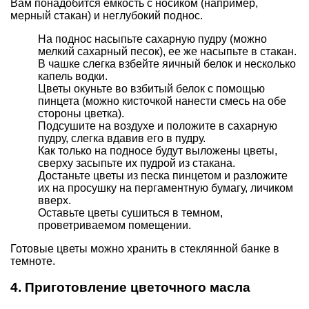
Вам понадобится емкость с носиком (например,
мерный стакан) и неглубокий поднос.
На поднос насыпьте сахарную пудру (можно
мелкий сахарный песок), ее же насыпьте в стакан.
В чашке слегка взбейте яичный белок и несколько
капель водки.
Цветы окуньте во взбитый белок с помощью
пинцета (можно кисточкой нанести смесь на обе
стороны цветка).
Подсушите на воздухе и положите в сахарную
пудру, слегка вдавив его в пудру.
Как только на подносе будут выложены цветы,
сверху засыпьте их пудрой из стакана.
Достаньте цветы из песка пинцетом и разложите
их на просушку на пергаментную бумагу, личиком
вверх.
Оставьте цветы сушиться в темном,
проветриваемом помещении.
Готовые цветы можно хранить в стеклянной банке в
темноте.
4. Приготовление цветочного масла