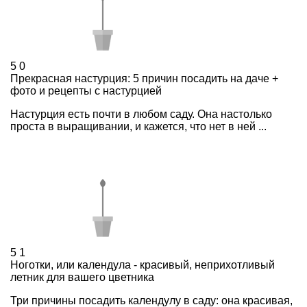
5
0
Прекрасная настурция: 5 причин посадить на даче +
фото и рецепты с настурцией
Настурция есть почти в любом саду. Она настолько
проста в выращивании, и кажется, что нет в ней ...
5
1
Ноготки, или календула - красивый, неприхотливый
летник для вашего цветника
Три причины посадить календулу в саду: она красивая,