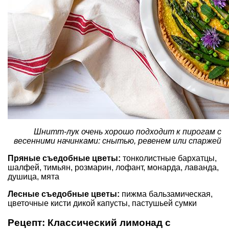
Шнитт-лук очень хорошо подходит к пирогам с
весенними начинками: снытью, ревенем или спаржей
Пряные съедобные цветы:
тонколистные бархатцы,
шалфей, тимьян, розмарин, лофант, монарда, лаванда,
душица, мята
Лесные съедобные цветы:
пижма бальзамическая,
цветочные кисти дикой капусты, пастушьей сумки
Рецепт: Классический лимонад с