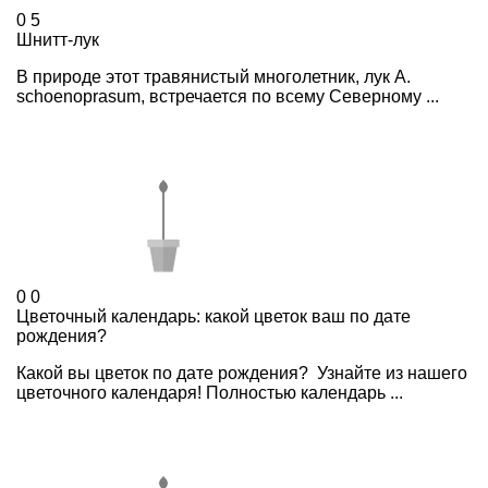
0
5
Шнитт-лук
В природе этот травянистый многолетник, лук A.
schoenoprasum, встречается по всему Северному ...
0
0
Цветочный календарь: какой цветок ваш по дате
рождения?
Какой вы цветок по дате рождения? Узнайте из нашего
цветочного календаря! Полностью календарь ...