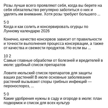
Розы лучше всего проявляют себя, когда вы берете на
себя обязательство регулярно заботиться о них и
уделять им внимание. Хотя розы требуют большего ...
5
0
Когда и как солить и консервировать огурцы по
Лунному календарю 2026
Конечно, качество консервов зависит от правильности
и точности выполнения процесса консервации, а также
от качества и свежести продуктов. Но если вы ...
10
2
Самые главные обработки от болезней и вредителей в
июле: удобный список препаратов
Ловите июльский список препаратов для защиты
ваших растений! В июле основные заболевания
растений вызывают споры грибных инфекций —
пероноспороз, ...
5
0
Какие удобрения нужны в саду и огороде в июле: план
подкормок и список для всех культур