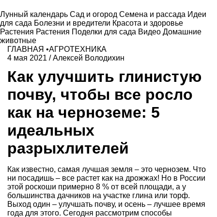
Лунный календарь
Сад и огород
Семена и рассада
Идеи
для сада
Болезни и вредители
Красота и здоровье
Растения
Растения
Поделки для сада
Видео
Домашние
животные
ГЛАВНАЯ
•
АГРОТЕХНИКА
4 мая 2021
/
Алексей Володихин
Как улучшить глинистую
почву, чтобы все росло
как на черноземе: 5
идеальных
разрыхлителей
Как известно, самая лучшая земля – это чернозем. Что
ни посадишь – все растет как на дрожжах! Но в России
этой роскоши примерно 8 % от всей площади, а у
большинства дачников на участке глина или торф.
Выход один – улучшать почву, и осень – лучшее время
года для этого. Сегодня рассмотрим способы