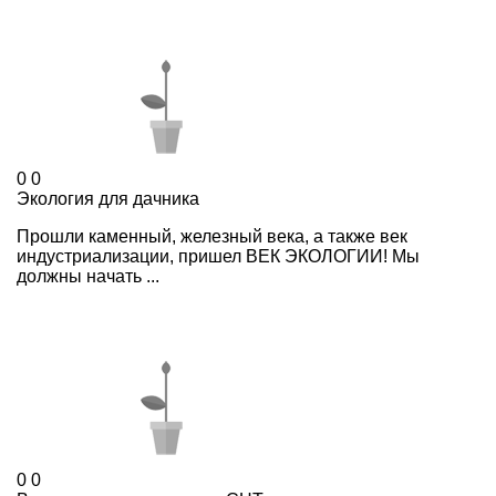
0
0
Экология для дачника
Прошли каменный, железный века, а также век
индустриализации, пришел ВЕК ЭКОЛОГИИ! Мы
должны начать ...
0
0