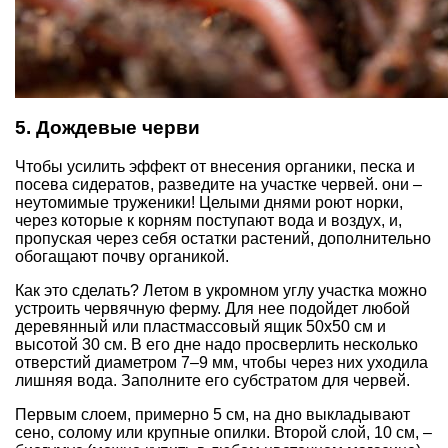
5. Дождевые черви
Чтобы усилить эффект от внесения органики, песка и
посева сидератов, разведите на участке червей. они –
неутомимые труженики! Целыми днями роют норки,
через которые к корням поступают вода и воздух, и,
пропуская через себя остатки растений, дополнительно
обогащают почву органикой.
Как это сделать? Летом в укромном углу участка можно
устроить червячную ферму. Для нее подойдет любой
деревянный или пластмассовый ящик 50х50 см и
высотой 30 см. В его дне надо просверлить несколько
отверстий диаметром 7–9 мм, чтобы через них уходила
лишняя вода. Заполните его субстратом для червей.
Первым слоем, примерно 5 см, на дно выкладывают
сено, солому или крупные опилки. Второй слой, 10 см, –