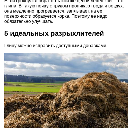
Если грохнулся обратно такой же целой лепешкой – это
глина. В такую почву с трудом проникают вода и воздух,
она медленно прогревается, заплывает, на ее
поверхности образуется корка. Поэтому ее надо
обязательно улучшать.
5 идеальных разрыхлителей
Глину можно исправить доступными добавками.