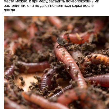
места можно, к примеру, засадить почвопокровными
растениями. они не дают появляться корке после
дождя.