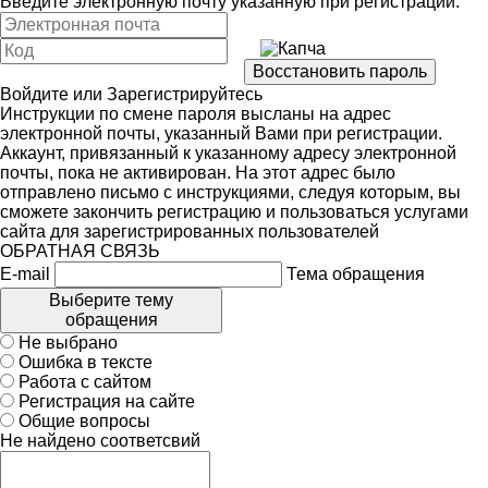
Введите электронную почту указанную при регистрации:
Войдите
или
Зарегистрируйтесь
Инструкции по смене пароля высланы на адрес
электронной почты, указанный Вами при регистрации.
Аккаунт, привязанный к указанному адресу электронной
почты, пока не активирован. На этот адрес было
отправлено письмо с инструкциями, следуя которым, вы
сможете закончить регистрацию и пользоваться услугами
сайта для зарегистрированных пользователей
ОБРАТНАЯ СВЯЗЬ
E-mail
Тема обращения
Выберите тему
обращения
Не выбрано
Ошибка в тексте
Работа с сайтом
Регистрация на сайте
Общие вопросы
Не найдено соответсвий