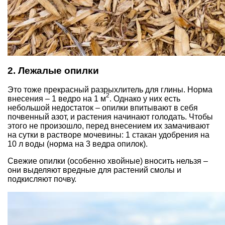
2. Лежалые опилки
Это тоже прекрасный разрыхлитель для глины. Норма
2
внесения – 1 ведро на 1 м
. Однако у них есть
небольшой недостаток – опилки впитывают в себя
почвенный азот, и растения начинают голодать. Чтобы
этого не произошло, перед внесением их замачивают
на сутки в растворе мочевины: 1 стакан удобрения на
10 л воды (норма на 3 ведра опилок).
Свежие опилки (особенно хвойные) вносить нельзя –
они выделяют вредные для растений смолы и
подкисляют почву.