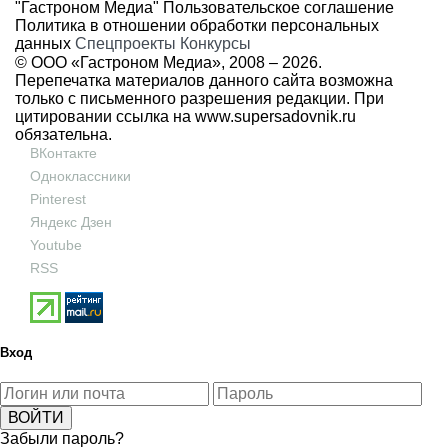
"Гастроном Медиа"
Пользовательское соглашение
Политика в отношении обработки персональных
данных
Спецпроекты
Конкурсы
© ООО «Гастроном Медиа», 2008 –
2026.
Перепечатка материалов данного сайта возможна
только с письменного разрешения редакции. При
цитировании ссылка на
www.supersadovnik.ru
обязательна.
ВКонтакте
Одноклассники
Pinterest
Яндекс Дзен
Youtube
RSS
Вход
Забыли пароль?