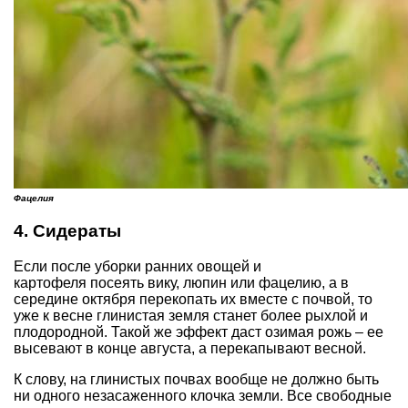
Фацелия
4. Сидераты
Если после уборки ранних овощей и
картофеля посеять вику, люпин или фацелию, а в
середине октября перекопать их вместе с почвой, то
уже к весне глинистая земля станет более рыхлой и
плодородной. Такой же эффект даст озимая рожь – ее
высевают в конце августа, а перекапывают весной.
К слову, на глинистых почвах вообще не должно быть
ни одного незасаженного клочка земли. Все свободные