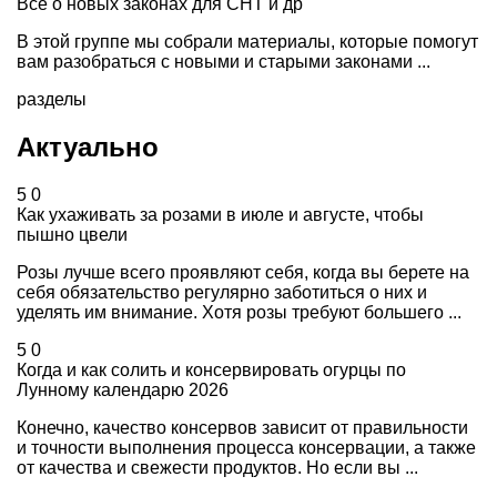
Все о новых законах для СНТ и др
В этой группе мы собрали материалы, которые помогут
вам разобраться с новыми и старыми законами ...
разделы
Актуально
5
0
Как ухаживать за розами в июле и августе, чтобы
пышно цвели
Розы лучше всего проявляют себя, когда вы берете на
себя обязательство регулярно заботиться о них и
уделять им внимание. Хотя розы требуют большего ...
5
0
Когда и как солить и консервировать огурцы по
Лунному календарю 2026
Конечно, качество консервов зависит от правильности
и точности выполнения процесса консервации, а также
от качества и свежести продуктов. Но если вы ...