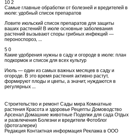
10
2
Самые главные обработки от болезней и вредителей в
июле: удобный список препаратов
Ловите июльский список препаратов для защиты
ваших растений! В июле основные заболевания
растений вызывают споры грибных инфекций —
пероноспороз, ...
5
0
Какие удобрения нужны в саду и огороде в июле: план
подкормок и список для всех культур
Июль — один из самых важных месяцев в саду и
огороде. В это время растения активно растут,
формируют плоды и цветы, а значит, нуждаются в
регулярных ...
Строительство и ремонт
Сады мира
Комнатные
растения
Красота и здоровье
Рецепты
Домоводство
Арсенал
Домашние животные
Поделки для сада
Отдых
и развлечения
Болезни и вредители
Фотоблог
(фотогалереи)
Редакция
Контактная информация
Реклама в ООО