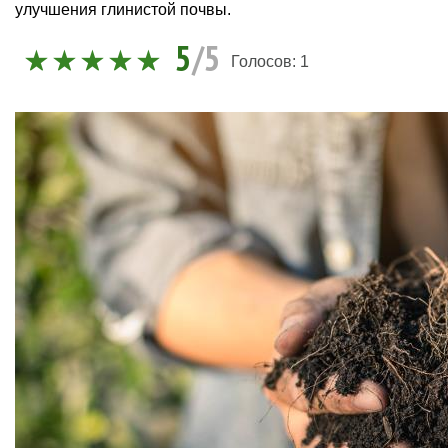
улучшения глинистой почвы.
5
/5
Голосов:
1