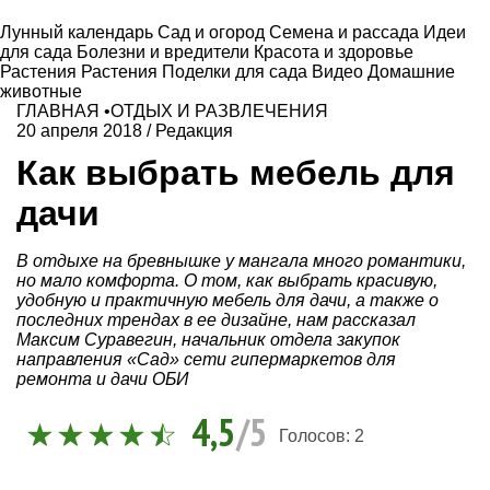
Лунный календарь
Сад и огород
Семена и рассада
Идеи
для сада
Болезни и вредители
Красота и здоровье
Растения
Растения
Поделки для сада
Видео
Домашние
животные
ГЛАВНАЯ
•
ОТДЫХ И РАЗВЛЕЧЕНИЯ
20 апреля 2018
/
Редакция
Как выбрать мебель для
дачи
В отдыхе на бревнышке у мангала много романтики,
но мало комфорта. О том, как выбрать красивую,
удобную и практичную мебель для дачи, а также о
последних трендах в ее дизайне, нам рассказал
Максим Суравегин, начальник отдела закупок
направления «Сад» сети гипермаркетов для
ремонта и дачи ОБИ
4,5
/5
Голосов:
2