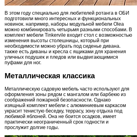
В этом году специально для любителей ротанга в ОБИ
подготовили много интересных и функциональных
новинок. например, наборы модульной мебели Olea
можно комбинировать четырьмя разными способами. В
комплект мебели Tinkervile входит стол с возможностью
изменения высоты столешницы, который при
необходимости можно убрать под сиденье дивана.
также есть диваны и кресла с ящиками для хранения
уличных подушек и пледов или выдвигающимися
пуфами для ног.
Металлическая классика
Металлическую садовую мебель часто используют для
оформления зоны рядом с мангалом или барбекю из
соображений пожарной безопасности. Однако
изящный комплект мебели с алюминиевым каркасом
украсит тенистую беседку, террасу, зону отдыха под
любимой яблоней. Она не боится осадков, имеет
практически неограниченный срок годности и
прослужит долгие годы.