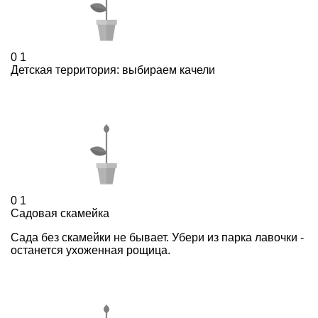
0
1
Детская территория: выбираем качели
0
1
Садовая скамейка
Cада без скамейки не бывает. Убери из парка лавочки -
останется ухоженная рощица.