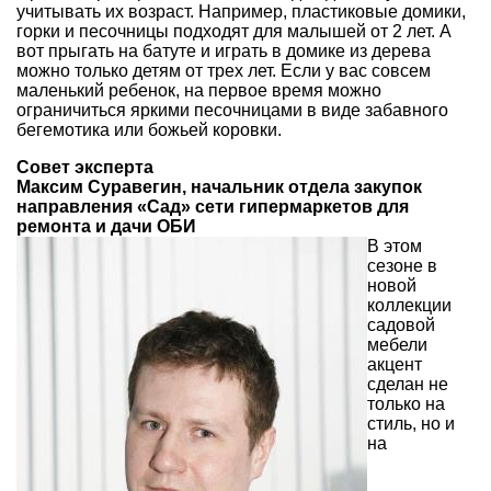
учитывать их возраст. Например, пластиковые домики,
горки и песочницы подходят для малышей от 2 лет. А
вот прыгать на батуте и играть в домике из дерева
можно только детям от трех лет. Если у вас совсем
маленький ребенок, на первое время можно
ограничиться яркими песочницами в виде забавного
бегемотика или божьей коровки.
Совет эксперта
Максим Суравегин, начальник отдела закупок
направления «Сад» сети гипермаркетов для
ремонта и дачи ОБИ
В этом
сезоне в
новой
коллекции
садовой
мебели
акцент
сделан не
только на
стиль, но и
на