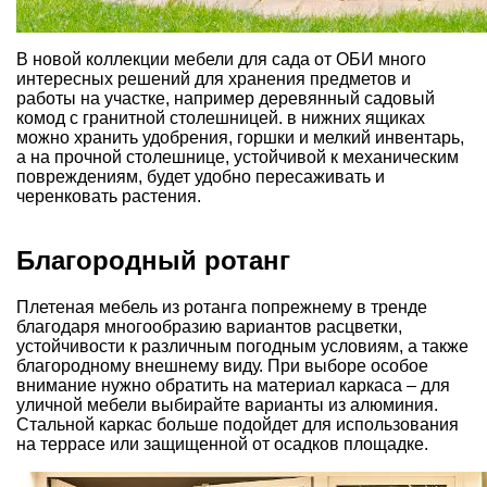
В новой коллекции мебели для сада от ОБИ много
интересных решений для хранения предметов и
работы на участке, например деревянный садовый
комод с гранитной столешницей. в нижних ящиках
можно хранить удобрения, горшки и мелкий инвентарь,
а на прочной столешнице, устойчивой к механическим
повреждениям, будет удобно пересаживать и
черенковать растения.
Благородный ротанг
Плетеная мебель из ротанга попрежнему в тренде
благодаря многообразию вариантов расцветки,
устойчивости к различным погодным условиям, а также
благородному внешнему виду. При выборе особое
внимание нужно обратить на материал каркаса – для
уличной мебели выбирайте варианты из алюминия.
Стальной каркас больше подойдет для использования
на террасе или защищенной от осадков площадке.