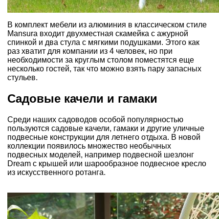
В комплект мебели из алюминия в классическом стиле
Mansura входит двухместная скамейка с ажурной
спинкой и два стула с мягкими подушками. Этого как
раз хватит для компании из 4 человек, но при
необходимости за круглым столом поместятся еще
несколько гостей, так что можно взять пару запасных
стульев.
Садовые качели и гамаки
Среди наших садоводов особой популярностью
пользуются садовые качели, гамаки и другие уличные
подвесные конструкции для летнего отдыха. В новой
коллекции появилось множество необычных
подвесных моделей, например подвесной шезлонг
Dream с крышей или шарообразное подвесное кресло
из искусственного ротанга.