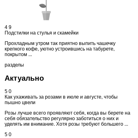
4
9
Подстилки на стулья и скамейки
Прохладным утром так приятно выпить чашечку
крепкого кофе, уютно устроившись на табурете,
покрытом ...
разделы
Актуально
5
0
Как ухаживать за розами в июле и августе, чтобы
пышно цвели
Розы лучше всего проявляют себя, когда вы берете на
себя обязательство регулярно заботиться о них и
уделять им внимание. Хотя розы требуют большего ...
5
0