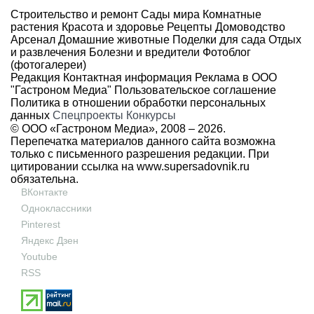
Строительство и ремонт
Сады мира
Комнатные
растения
Красота и здоровье
Рецепты
Домоводство
Арсенал
Домашние животные
Поделки для сада
Отдых
и развлечения
Болезни и вредители
Фотоблог
(фотогалереи)
Редакция
Контактная информация
Реклама в ООО
"Гастроном Медиа"
Пользовательское соглашение
Политика в отношении обработки персональных
данных
Спецпроекты
Конкурсы
© ООО «Гастроном Медиа», 2008 –
2026.
Перепечатка материалов данного сайта возможна
только с письменного разрешения редакции. При
цитировании ссылка на
www.supersadovnik.ru
обязательна.
ВКонтакте
Одноклассники
Pinterest
Яндекс Дзен
Youtube
RSS