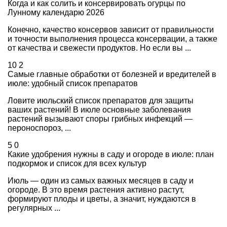
Когда и как солить и консервировать огурцы по
Лунному календарю 2026
Конечно, качество консервов зависит от правильности
и точности выполнения процесса консервации, а также
от качества и свежести продуктов. Но если вы ...
10
2
Самые главные обработки от болезней и вредителей в
июле: удобный список препаратов
Ловите июльский список препаратов для защиты
ваших растений! В июле основные заболевания
растений вызывают споры грибных инфекций —
пероноспороз, ...
5
0
Какие удобрения нужны в саду и огороде в июле: план
подкормок и список для всех культур
Июль — один из самых важных месяцев в саду и
огороде. В это время растения активно растут,
формируют плоды и цветы, а значит, нуждаются в
регулярных ...