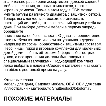
значительно расширили ассортимент детской садовой
мебели, песочниц, игровых комплексов, горок и
игровых домиков. Также в этом году в ОБИ можно
купить батуты различного диаметра с защитной сеткой.
Теперь вы с легкостью сможете организовать
настоящий детский центр развлечений прямо у себя на
даче. При выборе детской мебели в первую очередь
обращайте
внимание на ее безопасность. Отдавать предпочтение
стоит мебели из пластика или натурального дерева,
например из сосны, обработанной защитным составом.
Песочницы, горки и игровые комплексы для маленьких
детей должны быть обтекаемой формы, без острых
углов, а все крепления должны быть закрыты
специальными заглушками. Подходящий комплект
легко выбрать в нашем «Садовом каталоге» и заказать
на obi.ru с доставкой прямо на дачу.
Ключевые слова
мебель для дачи
,
Садовая мебель
,
ОБИ
,
ОБИ для сада
Иллюстрации к материалу: Shutterstock/fotodom.ru
ПОХОЖИЕ МАТЕРИАЛЫ