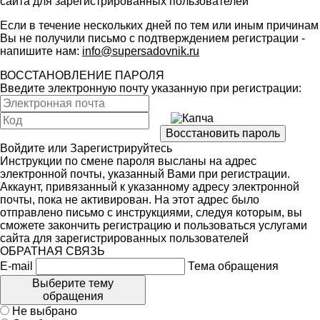
сайта для зарегистрированных пользователей
Если в течение нескольких дней по тем или иным причинам
Вы не получили письмо с подтверждением регистрации -
напишите нам:
info@supersadovnik.ru
ВОССТАНОВЛЕНИЕ ПАРОЛЯ
Введите электронную почту указанную при регистрации:
Войдите
или
Зарегистрируйтесь
Инструкции по смене пароля высланы на адрес
электронной почты, указанный Вами при регистрации.
Аккаунт, привязанный к указанному адресу электронной
почты, пока не активирован. На этот адрес было
отправлено письмо с инструкциями, следуя которым, вы
сможете закончить регистрацию и пользоваться услугами
сайта для зарегистрированных пользователей
ОБРАТНАЯ СВЯЗЬ
E-mail
Тема обращения
Выберите тему
обращения
Не выбрано