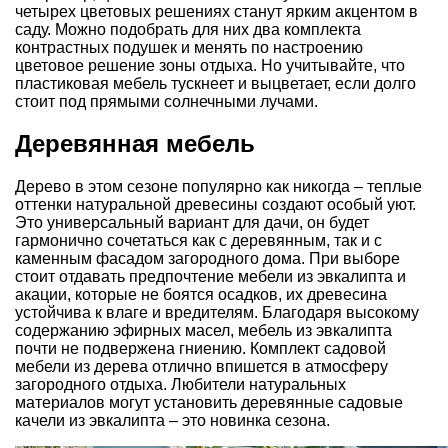
четырех цветовых решениях станут ярким акцентом в
саду. Можно подобрать для них два комплекта
контрастных подушек и менять по настроению
цветовое решение зоны отдыха. Но учитывайте, что
пластиковая мебель тускнеет и выцветает, если долго
стоит под прямыми солнечными лучами.
Деревянная мебель
Дерево в этом сезоне популярно как никогда – теплые
оттенки натуральной древесины создают особый уют.
Это универсальный вариант для дачи, он будет
гармонично сочетаться как с деревянным, так и с
каменным фасадом загородного дома. При выборе
стоит отдавать предпочтение мебели из эвкалипта и
акации, которые не боятся осадков, их древесина
устойчива к влаге и вредителям. Благодаря высокому
содержанию эфирных масел, мебель из эвкалипта
почти не подвержена гниению. Комплект садовой
мебели из дерева отлично впишется в атмосферу
загородного отдыха. Любители натуральных
материалов могут установить деревянные садовые
качели из эвкалипта – это новинка сезона.