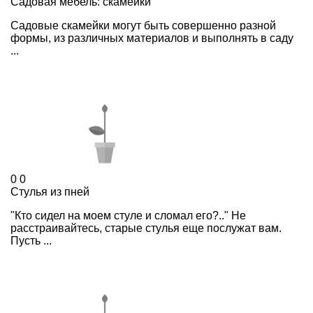
Садовая мебель: скамейки
Садовые скамейки могут быть совершенно разной
формы, из различных материалов и выполнять в саду
...
0
0
Стулья из пней
"Кто сидел на моем стуле и сломал его?.." Не
расстраивайтесь, старые стулья еще послужат вам.
Пусть ...