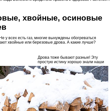
овые, хвойные, осиновые
ев
 Не у всех есть газ, многие вынуждены обогреваться
вают хвойные или березовые дрова. А какие лучше?
Дрова тоже бывают разные! Эту
простую истину хорошо знали наши