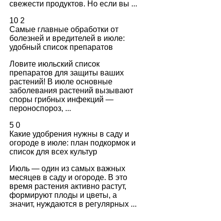
свежести продуктов. Но если вы ...
10
2
Самые главные обработки от
болезней и вредителей в июле:
удобный список препаратов
Ловите июльский список
препаратов для защиты ваших
растений! В июле основные
заболевания растений вызывают
споры грибных инфекций —
пероноспороз, ...
5
0
Какие удобрения нужны в саду и
огороде в июле: план подкормок и
список для всех культур
Июль — один из самых важных
месяцев в саду и огороде. В это
время растения активно растут,
формируют плоды и цветы, а
значит, нуждаются в регулярных ...