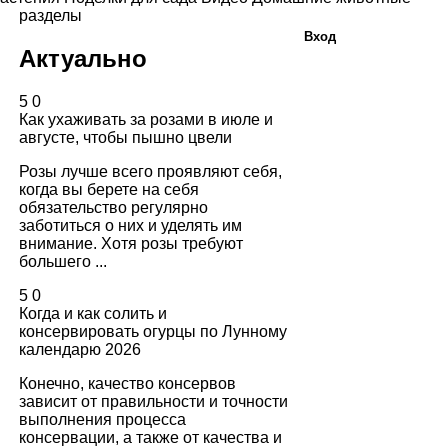
разделы
Вход
Актуально
5
0
Как ухаживать за розами в июле и
августе, чтобы пышно цвели
Розы лучше всего проявляют себя,
когда вы берете на себя
обязательство регулярно
заботиться о них и уделять им
внимание. Хотя розы требуют
большего ...
5
0
Когда и как солить и
консервировать огурцы по Лунному
календарю 2026
Конечно, качество консервов
зависит от правильности и точности
выполнения процесса
консервации, а также от качества и