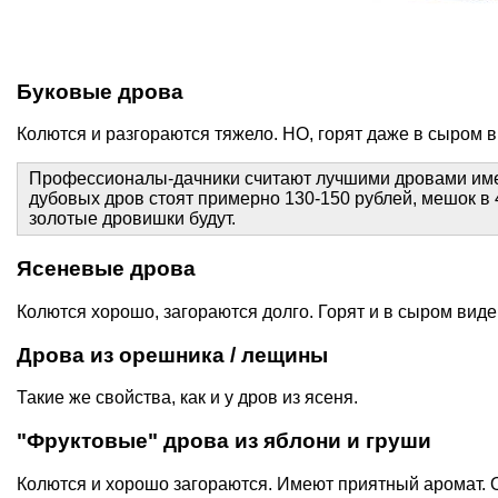
Буковые дрова
Колются и разгораются тяжело. НО, горят даже в сыром в
Профессионалы-дачники считают лучшими дровами имен
дубовых дров стоят примерно 130-150 рублей, мешок в 45
золотые дровишки будут.
Ясеневые дрова
Колются хорошо, загораются долго. Горят и в сыром виде
Дрова из орешника / лещины
Такие же свойства, как и у дров из ясеня.
"Фруктовые" дрова из яблони и груши
Колются и хорошо загораются. Имеют приятный аромат. 