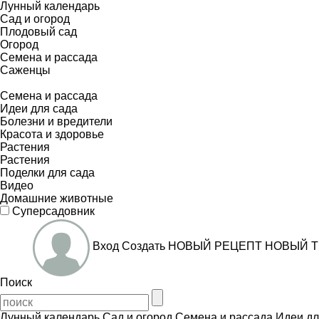
Лунный календарь
Сад и огород
Плодовый сад
Огород
Семена и рассада
Саженцы
Семена и рассада
Идеи для сада
Болезни и вредители
Красота и здоровье
Растения
Растения
Поделки для сада
Видео
Домашние животные
Суперсадовник
Вход
Создать
НОВЫЙ РЕЦЕПТ
НОВЫЙ Т
Поиск
Лунный календарь
Сад и огород
Семена и рассада
Идеи дл