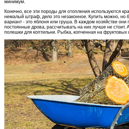
минимум.
Конечно, все эти породы для отопления используются кра
немалый штраф, дело это незаконное. Купить можно, но б
вариант - это яблоня или груша. В каждом хозяйстве они
постоянные дрова, рассчитывать на них лучше не стоит. А
полешки для коптильни. Рыбка, копченная на фруктовых 