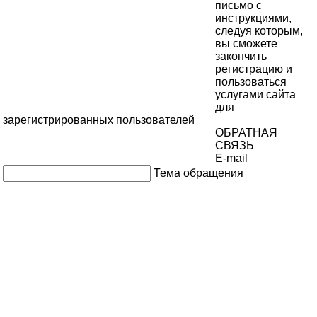
письмо с
инструкциями,
следуя которым,
вы сможете
закончить
регистрацию и
пользоваться
услугами сайта
для
зарегистрированных пользователей
ОБРАТНАЯ
СВЯЗЬ
E-mail
Тема обращения