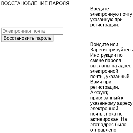
ВОССТАНОВЛЕНИЕ ПАРОЛЯ
Введите
электронную почту
указанную при
регистрации:
Войдите
или
Зарегистрируйтесь
Инструкции по
смене пароля
высланы на адрес
электронной
почты, указанный
Вами при
регистрации.
Аккаунт,
привязанный к
указанному адресу
электронной
почты, пока не
активирован. На
этот адрес было
отправлено