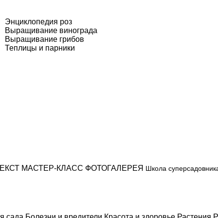
Энциклопедия роз
Выращивание винограда
Выращивание грибов
Теплицы и парники
ЕКСТ
МАСТЕР-КЛАСС
ФОТОГАЛЕРЕЯ
Школа суперсадовник
я сада
Болезни и вредители
Красота и здоровье
Растения
Р