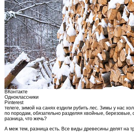
ВКонтакте
Одноклассники
Pinterest
телеге, зимой на санях ездили рубить лес. Зимы у нас х
по породам, обязательно разделяя хвойные, березовые, 
разница, что жечь?
А меж тем, разница есть. Все виды древесины делят на т