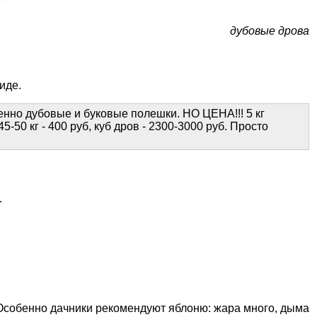
дубовые дрова
иде.
но дубовые и буковые полешки. НО ЦЕНА!!! 5 кг
-50 кг - 400 руб, куб дров - 2300-3000 руб. Просто
.
Особенно дачники рекомендуют яблоню: жара много, дыма