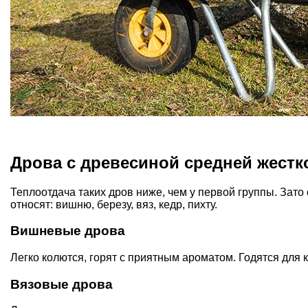
Дрова с древесиной средней жестк
Теплоотдача таких дров ниже, чем у первой группы. Зато
относят: вишню, березу, вяз, кедр, пихту.
Вишневые дрова
Легко колются, горят с приятным ароматом. Годятся для 
Вязовые дрова