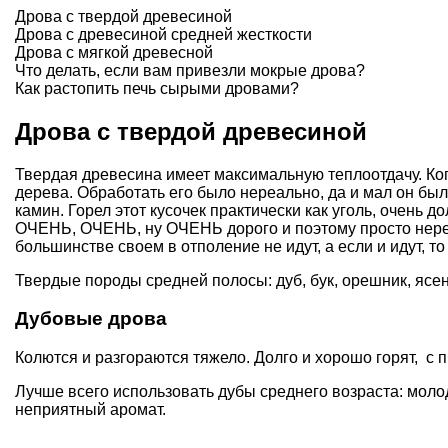
Дрова с твердой древесиной
Дрова с древесиной средней жесткости
Дрова с мягкой древесной
Что делать, если вам привезли мокрые дрова?
Как растопить печь сырыми дровами?
Дрова с твердой древесиной
Твердая древесина имеет максимальную теплоотдачу. Когд
дерева. Обработать его было нереально, да и мал он был
камин. Горел этот кусочек практически как уголь, очень 
ОЧЕНЬ, ОЧЕНЬ, ну ОЧЕНЬ дорого и поэтому просто нере
большинстве своем в отполение не идут, а если и идут, т
Твердые породы средней полосы: дуб, бук, орешник, ясен
Дубовые дрова
Колются и разгораются тяжело. Долго и хорошо горят, с 
Лучше всего использовать дубы среднего возраста: моло
неприятный аромат.