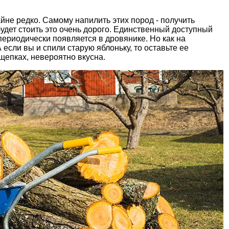
йне редко. Самому напилить этих пород - получить
удет стоить это очень дорого. Единственный доступный
 периодически появляется в дровянике. Но как на
 если вы и спили старую яблоньку, то оставьте ее
щепках, невероятно вкусна.