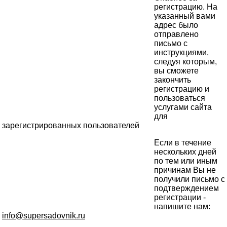
регистрацию. На
указанный вами
адрес было
отправлено
письмо с
инструкциями,
следуя которым,
вы сможете
закончить
регистрацию и
пользоваться
услугами сайта
для
зарегистрированных пользователей
Если в течение
нескольких дней
по тем или иным
причинам Вы не
получили письмо с
подтверждением
регистрации -
напишите нам:
info@supersadovnik.ru