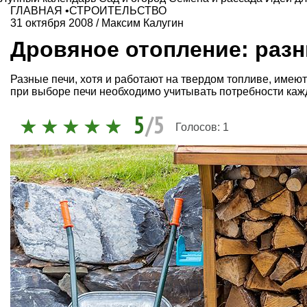
ГЛАВНАЯ
•
СТРОИТЕЛЬСТВО
31 октября 2008
/
Максим Калугин
Дровяное отопление: раз
Разные печи, хотя и работают на твердом топливе, имеют
при выборе печи необходимо учитывать потребности кажд
5
/5
Голосов:
1