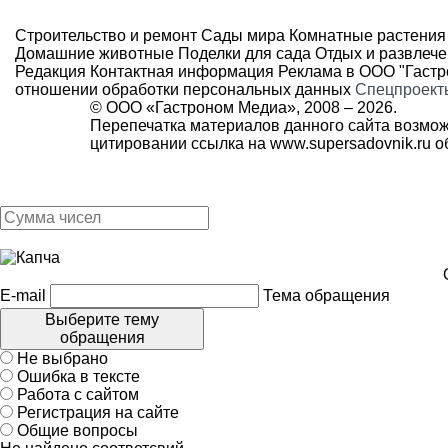
Строительство и ремонт
Сады мира
Комнатные растения
Домашние животные
Поделки для сада
Отдых и развлеч
Редакция
Контактная информация
Реклама в ООО "Гаст
отношении обработки персональных данных
Спецпроект
© ООО «Гастроном Медиа», 2008 –
2026.
Перепечатка материалов данного сайта возмож
цитировании ссылка на
www.supersadovnik.ru
об
E-mail
Тема обращения
Выберите тему
обращения
Не выбрано
Ошибка в тексте
Работа с сайтом
Регистрация на сайте
Общие вопросы