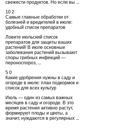
свежести продуктов. Но если вы ...
10
2
Самые главные обработки от
болезней и вредителей в июле:
удобный список препаратов
Ловите июльский список
препаратов для защиты ваших
растений! В июле основные
заболевания растений вызывают
споры грибных инфекций —
пероноспороз, ...
5
0
Какие удобрения нужны в саду и
огороде в июле: план подкормок и
список для всех культур
Июль — один из самых важных
месяцев в саду и огороде. В это
время растения активно растут,
формируют плоды и цветы, а
значит, нуждаются в регулярных ...