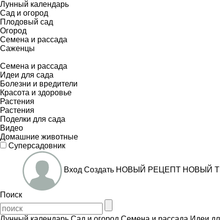
Лунный календарь
Сад и огород
Плодовый сад
Огород
Семена и рассада
Саженцы
Семена и рассада
Идеи для сада
Болезни и вредители
Красота и здоровье
Растения
Растения
Поделки для сада
Видео
Домашние животные
Суперсадовник
Вход
Создать
НОВЫЙ РЕЦЕПТ
НОВЫЙ Т
Поиск
Лунный календарь
Сад и огород
Семена и рассада
Идеи дл