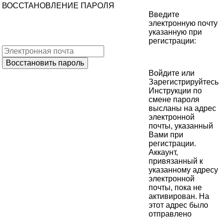
ВОССТАНОВЛЕНИЕ ПАРОЛЯ
Введите
электронную почту
указанную при
регистрации:
Войдите
или
Зарегистрируйтесь
Инструкции по
смене пароля
высланы на адрес
электронной
почты, указанный
Вами при
регистрации.
Аккаунт,
привязанный к
указанному адресу
электронной
почты, пока не
активирован. На
этот адрес было
отправлено