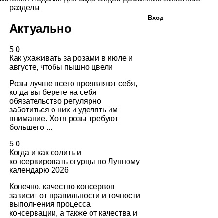
разделы
Вход
Актуально
5
0
Как ухаживать за розами в июле и
августе, чтобы пышно цвели
Розы лучше всего проявляют себя,
когда вы берете на себя
обязательство регулярно
заботиться о них и уделять им
внимание. Хотя розы требуют
большего ...
5
0
Когда и как солить и
консервировать огурцы по Лунному
календарю 2026
Конечно, качество консервов
зависит от правильности и точности
выполнения процесса
консервации, а также от качества и