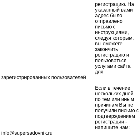
регистрацию. На
указанный вами
адрес было
отправлено
письмо с
инструкциями,
следуя которым,
вы сможете
закончить
регистрацию и
пользоваться
услугами сайта
для
зарегистрированных пользователей
Если в течение
нескольких дней
по тем или иным
причинам Вы не
получили письмо с
подтверждением
регистрации -
напишите нам:
info@supersadovnik.ru