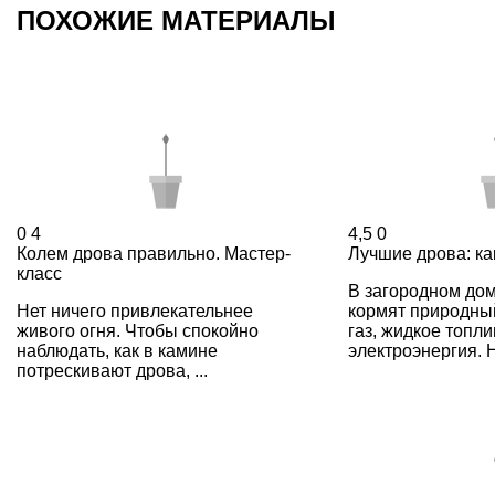
ПОХОЖИЕ МАТЕРИАЛЫ
0
4
4,5
0
Колем дрова правильно. Мастер-
Лучшие дрова: ка
класс
В загородном дом
Нет ничего привлекательнее
кормят природны
живого огня. Чтобы спокойно
газ, жидкое топли
наблюдать, как в камине
электроэнергия. Но
потрескивают дрова, ...