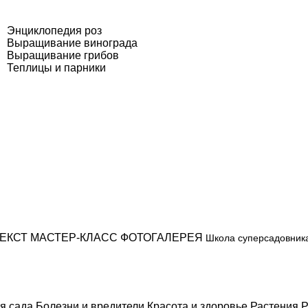
Энциклопедия роз
Выращивание винограда
Выращивание грибов
Теплицы и парники
ЕКСТ
МАСТЕР-КЛАСС
ФОТОГАЛЕРЕЯ
Школа суперсадовник
я сада
Болезни и вредители
Красота и здоровье
Растения
Р