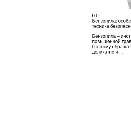
0
0
Бензопила: особе
техника безопасн
Бензопила – инст
повышенной трав
Поэтому обращат
деликатно и ...