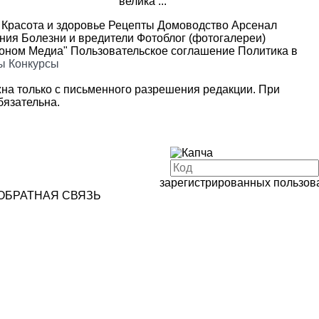
велика ...
Красота и здоровье
Рецепты
Домоводство
Арсенал
ения
Болезни и вредители
Фотоблог (фотогалереи)
роном Медиа"
Пользовательское соглашение
Политика в
ы
Конкурсы
на только с письменного разрешения редакции. При
язательна.
зарегистрированных пользов
ОБРАТНАЯ СВЯЗЬ