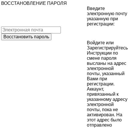
ВОССТАНОВЛЕНИЕ ПАРОЛЯ
Введите
электронную почту
указанную при
регистрации:
Войдите
или
Зарегистрируйтесь
Инструкции по
смене пароля
высланы на адрес
электронной
почты, указанный
Вами при
регистрации.
Аккаунт,
привязанный к
указанному адресу
электронной
почты, пока не
активирован. На
этот адрес было
отправлено