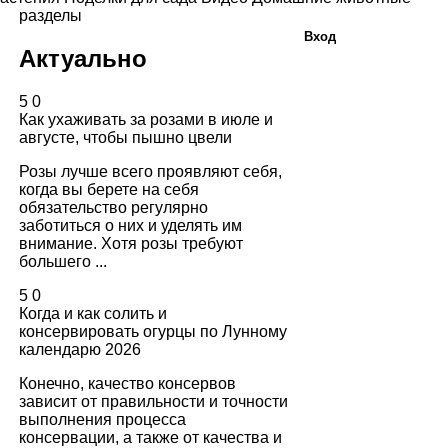
разделы
Вход
Актуально
5
0
Как ухаживать за розами в июле и
августе, чтобы пышно цвели
Розы лучше всего проявляют себя,
когда вы берете на себя
обязательство регулярно
заботиться о них и уделять им
внимание. Хотя розы требуют
большего ...
5
0
Когда и как солить и
консервировать огурцы по Лунному
календарю 2026
Конечно, качество консервов
зависит от правильности и точности
выполнения процесса
консервации, а также от качества и