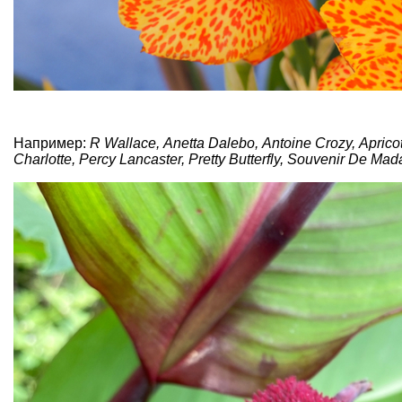
Например:
R Wallace, Anetta Dalebo, Antoine Crozy, Apric
Charlotte, Percy Lancaster, Pretty Butterfly, Souvenir De Ma