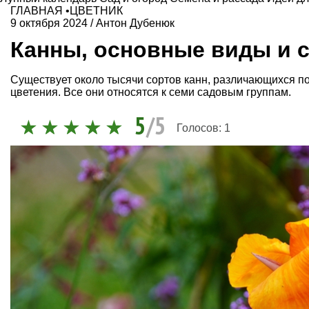
ГЛАВНАЯ
•
ЦВЕТНИК
9 октября 2024
/
Антон Дубенюк
Канны, основные виды и 
Существует около тысячи сортов канн, различающихся по
цветения. Все они относятся к семи садовым группам.
5
/5
Голосов:
1