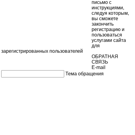
письмо с
инструкциями,
следуя которым,
вы сможете
закончить
регистрацию и
пользоваться
услугами сайта
для
зарегистрированных пользователей
ОБРАТНАЯ
СВЯЗЬ
E-mail
Тема обращения