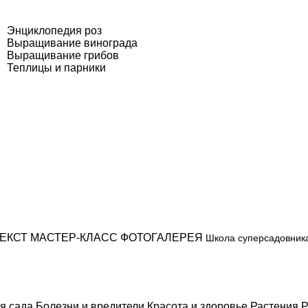
Энциклопедия роз
Выращивание винограда
Выращивание грибов
Теплицы и парники
ЕКСТ
МАСТЕР-КЛАСС
ФОТОГАЛЕРЕЯ
Школа суперсадовник
я сада
Болезни и вредители
Красота и здоровье
Растения
Р