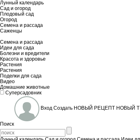
Лунный календарь
Сад и огород
Плодовый сад
Огород
Семена и рассада
Саженцы
Семена и рассада
Идеи для сада
Болезни и вредители
Красота и здоровье
Растения
Растения
Поделки для сада
Видео
Домашние животные
Суперсадовник
Вход
Создать
НОВЫЙ РЕЦЕПТ
НОВЫЙ Т
Поиск
Лунный календарь
Сад и огород
Семена и рассада
Идеи дл