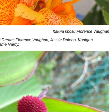
Канна крози Florence Vaughan
ot Dream, Florence Vaughan, Jessie Dalebo, Konigen
dame Nardy.