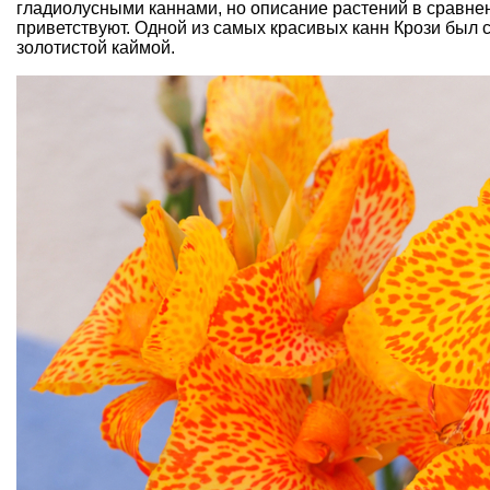
гладиолусными каннами, но описание растений в сравне
приветствуют. Одной из самых красивых канн Крози был 
золотистой каймой.