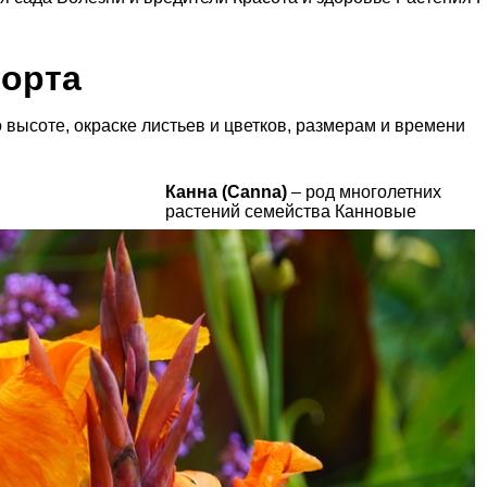
сорта
 высоте, окраске листьев и цветков, размерам и времени
Канна (Canna)
– род многолетних
растений семейства Канновые