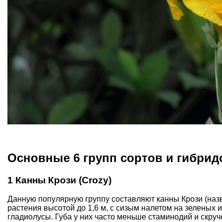
Основные 6 групп сортов и гибрид
1 Канны Крози (Crozy)
Данную популярную группу составляют канны Крози (назв
растения высотой до 1,6 м, с сизым налетом на зеленых
гладиолусы. Губа у них часто меньше стаминодий и скруч