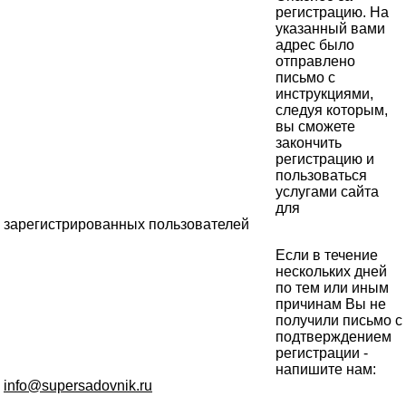
регистрацию. На
указанный вами
адрес было
отправлено
письмо с
инструкциями,
следуя которым,
вы сможете
закончить
регистрацию и
пользоваться
услугами сайта
для
зарегистрированных пользователей
Если в течение
нескольких дней
по тем или иным
причинам Вы не
получили письмо с
подтверждением
регистрации -
напишите нам:
info@supersadovnik.ru