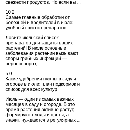
свежести продуктов. Но если вы ...
10
2
Самые главные обработки от
болезней и вредителей в июле:
удобный список препаратов
Ловите июльский список
препаратов для защиты ваших
растений! В июле основные
заболевания растений вызывают
споры грибных инфекций —
пероноспороз, ...
5
0
Какие удобрения нужны в саду и
огороде в июле: план подкормок и
список для всех культур
Июль — один из самых важных
месяцев в саду и огороде. В это
время растения активно растут,
формируют плоды и цветы, а
значит, нуждаются в регулярных ...