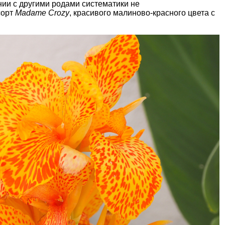
нии с другими родами систематики не
сорт
Madame Crozy
, красивого малиново-красного цвета с