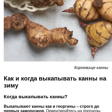
Корневище канны
Как и когда выкапывать канны на
зиму
Когда выкапывать канны?
Выкапывают канны как и георгины – строго до
первых заморозков.
Ориентируйтесь на прогнозы