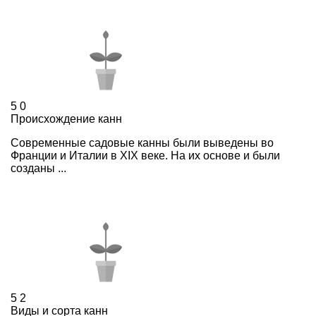
5
0
Происхождение канн
Современные садовые канны были выведены во
Франции и Италии в XIX веке. На их основе и были
созданы ...
5
2
Виды и сорта канн