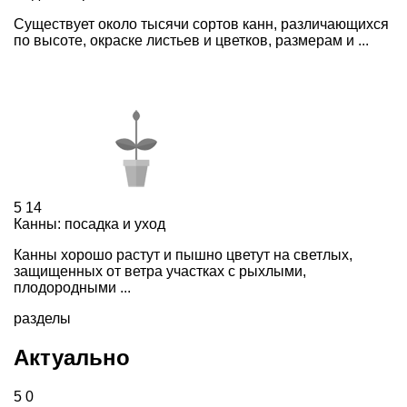
Существует около тысячи сортов канн, различающихся
по высоте, окраске листьев и цветков, размерам и ...
5
14
Канны: посадка и уход
Канны хорошо растут и пышно цветут на светлых,
защищенных от ветра участках с рыхлыми,
плодородными ...
разделы
Актуально
5
0