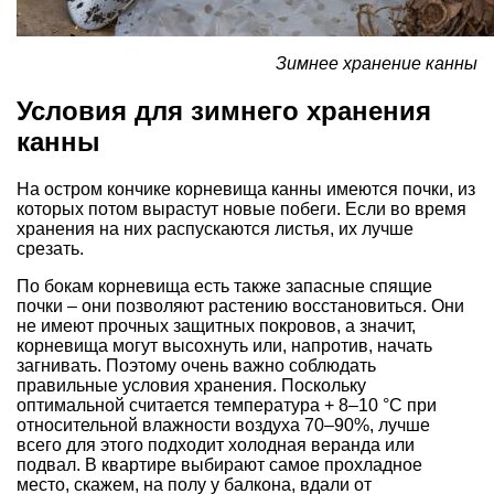
Зимнее хранение канны
Условия для зимнего хранения
канны
На остром кончике корневища канны имеются почки, из
которых потом вырастут новые побеги. Если во время
хранения на них распускаются листья, их лучше
срезать.
По бокам корневища есть также запасные спящие
почки – они позволяют растению восстановиться. Они
не имеют прочных защитных покровов, а значит,
корневища могут высохнуть или, напротив, начать
загнивать. Поэтому очень важно соблюдать
правильные условия хранения. Поскольку
оптимальной считается температура + 8–10 °С при
относительной влажности воздуха 70–90%, лучше
всего для этого подходит холодная веранда или
подвал. В квартире выбирают самое прохладное
место, скажем, на полу у балкона, вдали от