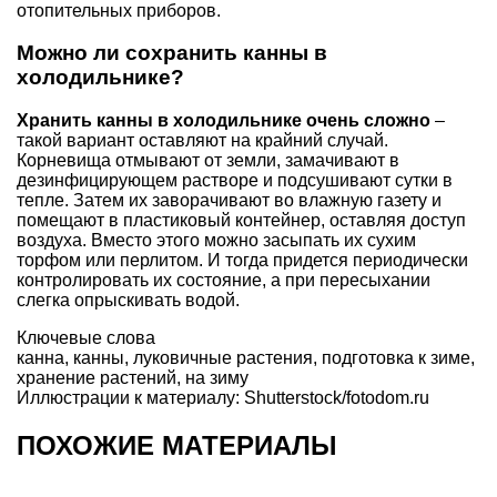
отопительных приборов.
Можно ли сохранить канны в
холодильнике?
Хранить канны в холодильнике очень сложно
–
такой вариант оставляют на крайний случай.
Корневища отмывают от земли, замачивают в
дезинфицирующем растворе и подсушивают сутки в
тепле. Затем их заворачивают во влажную газету и
помещают в пластиковый контейнер, оставляя доступ
воздуха. Вместо этого можно засыпать их сухим
торфом или перлитом. И тогда придется периодически
контролировать их состояние, а при пересыхании
слегка опрыскивать водой.
Ключевые слова
канна
,
канны
,
луковичные растения
,
подготовка к зиме
,
хранение растений
,
на зиму
Иллюстрации к материалу: Shutterstock/fotodom.ru
ПОХОЖИЕ МАТЕРИАЛЫ