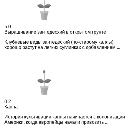
5
0
Выращивание зантедесхий в открытом грунте
Клубневые виды зантедеский (по-старому каллы)
хорошо растут на легких суглинках с добавлением ...
0
2
Канна
История культивации канны начинается с колонизации
Америки, когда европейцы начали привозить ...