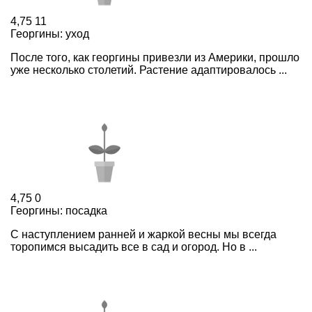
4,75
11
Георгины: уход
После того, как георгины привезли из Америки, прошло
уже несколько столетий. Растение адаптировалось ...
4,75
0
Георгины: посадка
С наступлением ранней и жаркой весны мы всегда
торопимся высадить все в сад и огород. Но в ...