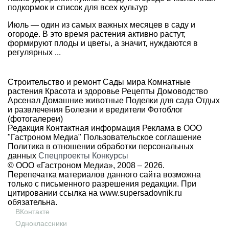
подкормок и список для всех культур
Июль — один из самых важных месяцев в саду и
огороде. В это время растения активно растут,
формируют плоды и цветы, а значит, нуждаются в
регулярных ...
Строительство и ремонт
Сады мира
Комнатные
растения
Красота и здоровье
Рецепты
Домоводство
Арсенал
Домашние животные
Поделки для сада
Отдых
и развлечения
Болезни и вредители
Фотоблог
(фотогалереи)
Редакция
Контактная информация
Реклама в ООО
"Гастроном Медиа"
Пользовательское соглашение
Политика в отношении обработки персональных
данных
Спецпроекты
Конкурсы
© ООО «Гастроном Медиа», 2008 –
2026.
Перепечатка материалов данного сайта возможна
только с письменного разрешения редакции. При
цитировании ссылка на
www.supersadovnik.ru
обязательна.
ВКонтакте
Одноклассники