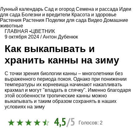
Лунный календарь
Сад и огород
Семена и рассада
Идеи
для сада
Болезни и вредители
Красота и здоровье
Растения
Растения
Поделки для сада
Видео
Домашние
животные
ГЛАВНАЯ
•
ЦВЕТНИК
9 октября 2024
/
Антон Дубенюк
Как выкапывать и
хранить канны на зиму
С точки зрения биологии канны – многолетники без
выраженного периода покоя. Однако при понижении
температуры их корневища начинают накапливать
крахмал и могут "впадать в спячку". Именно благодаря
этой особенности тропические канны можно
выкапывать и таким образом сохранять в наших
условиях на зиму
4,5
/5
Голосов:
2