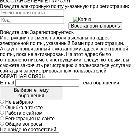
ВОССТАНОВЛЕНИЕ ПАРОЛЯ
Введите электронную почту указанную при регистрации:
Войдите
или
Зарегистрируйтесь
Инструкции по смене пароля высланы на адрес
электронной почты, указанный Вами при регистрации.
Аккаунт, привязанный к указанному адресу электронной
почты, пока не активирован. На этот адрес было
отправлено письмо с инструкциями, следуя которым, вы
сможете закончить регистрацию и пользоваться услугами
сайта для зарегистрированных пользователей
ОБРАТНАЯ СВЯЗЬ
E-mail
Тема обращения
Выберите тему
обращения
Не выбрано
Ошибка в тексте
Работа с сайтом
Регистрация на сайте
Общие вопросы
Не найдено соответсвий