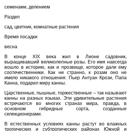
семенами, делением
Раздел
сад
,
цветник
,
комнатные растения
Время посадки
весна
В конце XIX века жил в Лионе садовник,
выращивавший великолепные розы. Его имя навсегда
вошло в историю, как и прозвище, которое дали ему
соотечественники. Как ни странно, к розам оно не
имело никакого отношения: Пьер Антуан Крози, Папа
Канна, подарил миру канны.
Царственные, пышные, торжественные – так называют
канны на разных языках. Эти удивительные растения
встречаются во многих странах мира, правда, в
основном гибридные сорта, созданные
селекционерами.
В естественных условиях канны растут во влажных
тропических и субтропических районах Южной и