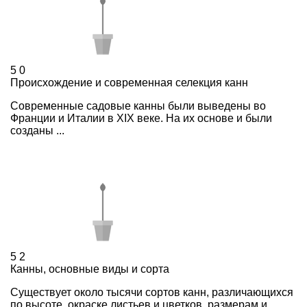
5
0
Происхождение и современная селекция канн
Современные садовые канны были выведены во
Франции и Италии в XIX веке. На их основе и были
созданы ...
5
2
Канны, основные виды и сорта
Существует около тысячи сортов канн, различающихся
по высоте, окраске листьев и цветков, размерам и ...