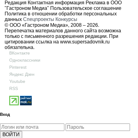
Редакция
Контактная информация
Реклама в ООО
"Гастроном Медиа"
Пользовательское соглашение
Политика в отношении обработки персональных
данных
Спецпроекты
Конкурсы
© ООО «Гастроном Медиа», 2008 –
2026.
Перепечатка материалов данного сайта возможна
только с письменного разрешения редакции. При
цитировании ссылка на
www.supersadovnik.ru
обязательна.
ВКонтакте
Одноклассники
Pinterest
Яндекс Дзен
Youtube
RSS
Вход