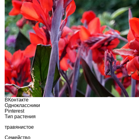
ВКонтакте
Одноклассники
Pinterest
Тип растения
травянистое
Семейство