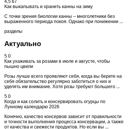
4,5
67
Как выкапывать и хранить канны на зиму
С точки зрения биологии канны – многолетники без
выраженного периода покоя. Однако при понижении ...
разделы
Актуально
5
0
Как ухаживать за розами в июле и августе, чтобы
пышно цвели
Розы лучше всего проявляют себя, когда вы берете на
себя обязательство регулярно заботиться о них и
уделять им внимание. Хотя розы требуют большего ...
5
0
Когда и как солить и консервировать огурцы по
Лунному календарю 2026
Конечно, качество консервов зависит от правильности
и точности выполнения процесса консервации, а также
от качества и свежести продуктов. Но если вы ...