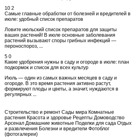
10
2
Самые главные обработки от болезней и вредителей в
июле: удобный список препаратов
Ловите июльский список препаратов для защиты
ваших растений! В июле основные заболевания
растений вызывают споры грибных инфекций —
пероноспороз, ...
5
0
Какие удобрения нужны в саду и огороде в июле: план
подкормок и список для всех культур
Июль — один из самых важных месяцев в саду и
огороде. В это время растения активно растут,
формируют плоды и цветы, а значит, нуждаются в
регулярных ...
Строительство и ремонт
Сады мира
Комнатные
растения
Красота и здоровье
Рецепты
Домоводство
Арсенал
Домашние животные
Поделки для сада
Отдых
и развлечения
Болезни и вредители
Фотоблог
(фотогалереи)